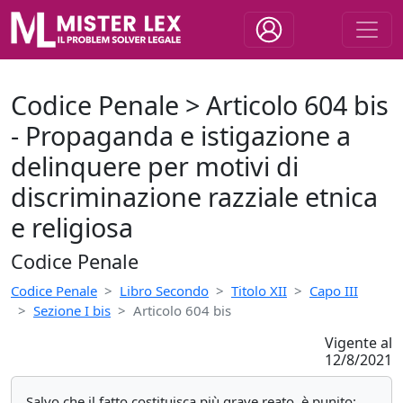
Codice Penale > Articolo 604 bis
- Propaganda e istigazione a
delinquere per motivi di
discriminazione razziale etnica
e religiosa
Codice Penale
Codice Penale
Libro Secondo
Titolo XII
Capo III
Sezione I bis
Articolo 604 bis
Vigente al
12/8/2021
Salvo che il fatto costituisca più grave reato, è punito: