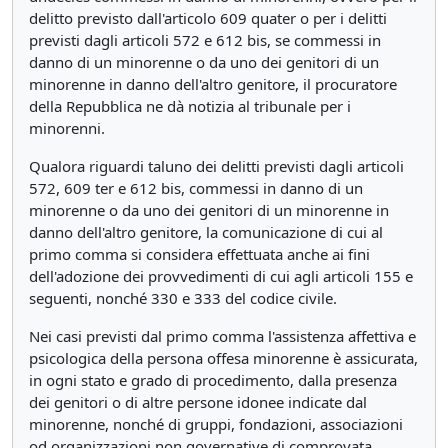
delitto previsto dall'articolo 609 quater o per i delitti
previsti dagli articoli 572 e 612 bis, se commessi in
danno di un minorenne o da uno dei genitori di un
minorenne in danno dell'altro genitore, il procuratore
della Repubblica ne dà notizia al tribunale per i
minorenni.
Qualora riguardi taluno dei delitti previsti dagli articoli
572, 609 ter e 612 bis, commessi in danno di un
minorenne o da uno dei genitori di un minorenne in
danno dell'altro genitore, la comunicazione di cui al
primo comma si considera effettuata anche ai fini
dell'adozione dei provvedimenti di cui agli articoli 155 e
seguenti, nonché 330 e 333 del codice civile.
Nei casi previsti dal primo comma l'assistenza affettiva e
psicologica della persona offesa minorenne è assicurata,
in ogni stato e grado di procedimento, dalla presenza
dei genitori o di altre persone idonee indicate dal
minorenne, nonché di gruppi, fondazioni, associazioni
od organizzazioni non governative di comprovata