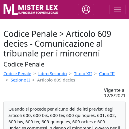
Codice Penale > Articolo 609
decies - Comunicazione al
tribunale per i minorenni
Codice Penale
Codice Penale
Libro Secondo
Titolo XII
Capo III
Sezione II
Articolo 609 decies
Vigente al
12/8/2021
Quando si procede per alcuno dei delitti previsti dagli
articoli 600, 600 bis, 600 ter, 600 quinquies, 601, 602,
609 bis, 609 ter, 609 quinquies, 609 octies e 609
undecies commessi in danno di minorenni, ovvero per il