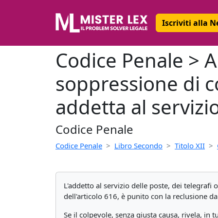
Iscriviti alla 
Codice Penale > Ar
soppressione di 
addetta al servizio
Codice Penale
Codice Penale
Libro Secondo
Titolo XII
L'addetto al servizio delle poste, dei telegrafi
dell'articolo 616, è punito con la reclusione da
Se il colpevole, senza giusta causa, rivela, in 