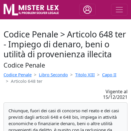
Codice Penale > Articolo 648 ter
- Impiego di denaro, beni o
utilità di provenienza illecita
Codice Penale
Codice Penale
Libro Secondo
Titolo XIII
Capo II
Articolo 648 ter
Vigente al
15/12/2021
Chiunque, fuori dei casi di concorso nel reato e dei casi
previsti dagli articoli 648 e 648 bis, impiega in attività
economiche o finanziarie denaro, beni o altre utilità
provenienti da delitto, è punito con la reclusione da