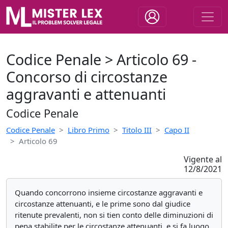
Codice Penale > Articolo 69 -
Concorso di circostanze
aggravanti e attenuanti
Codice Penale
Codice Penale
Libro Primo
Titolo III
Capo II
Articolo 69
Vigente al
12/8/2021
Quando concorrono insieme circostanze aggravanti e
circostanze attenuanti, e le prime sono dal giudice
ritenute prevalenti, non si tien conto delle diminuzioni di
pena stabilite per le circostanze attenuanti, e si fa luogo