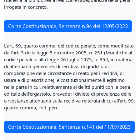
ritenerla la più idonea a realizzare l'adeguatezza della pena
irrogata in concreto.
Corte Costituzionale, Sentenza n.94 del 12/05/2023
L’art. 69, quarto comma, del codice penale, come modificato
dall’art. 3 della legge 5 dicembre 2005, n. 251 (Modifiche al
codice penale e alla legge 26 luglio 1975, n. 354, in materia
di attenuanti generiche, di recidiva, di giudizio di
comparazione delle circostanze di reato per i recidivi, di
usura e di prescrizione), è costituzionalmente illegittimo
nella parte in cui, relativamente ai delitti puniti con la pena
edittale dell’ergastolo, prevede il divieto di prevalenza delle
circostanze attenuanti sulla recidiva reiterata di cui all’art. 99,
quarto comma, cod. pen.
Corte Costituzionale, Sentenza n.141 del 11/07/2023