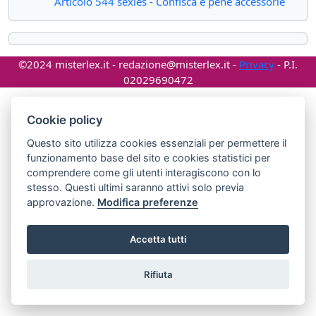
Articolo 544 sexies - Confisca e pene accessorie
©2024 misterlex.it -
redazione@misterlex.it
-
Privacy
- P.I.
02029690472
Cookie policy
Questo sito utilizza cookies essenziali per permettere il
funzionamento base del sito e cookies statistici per
comprendere come gli utenti interagiscono con lo
stesso. Questi ultimi saranno attivi solo previa
approvazione.
Modifica preferenze
Accetta tutti
Rifiuta