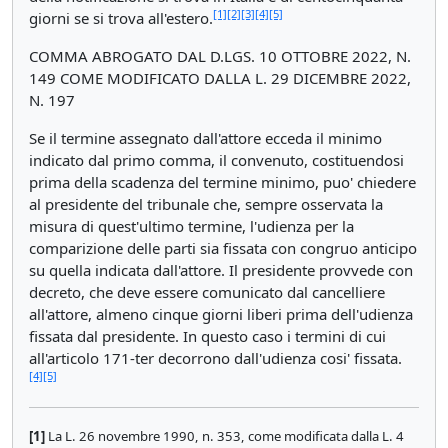
[1]
[2]
[3]
[4]
[5]
giorni se si trova all'estero.
COMMA ABROGATO DAL D.LGS. 10 OTTOBRE 2022, N.
149 COME MODIFICATO DALLA L. 29 DICEMBRE 2022,
N. 197
Se il termine assegnato dall'attore ecceda il minimo
indicato dal primo comma, il convenuto, costituendosi
prima della scadenza del termine minimo, puo' chiedere
al presidente del tribunale che, sempre osservata la
misura di quest'ultimo termine, l'udienza per la
comparizione delle parti sia fissata con congruo anticipo
su quella indicata dall'attore. Il presidente provvede con
decreto, che deve essere comunicato dal cancelliere
all'attore, almeno cinque giorni liberi prima dell'udienza
fissata dal presidente. In questo caso i termini di cui
all'articolo 171-ter decorrono dall'udienza cosi' fissata.
[4]
[5]
[1]
La L. 26 novembre 1990, n. 353, come modificata dalla L. 4