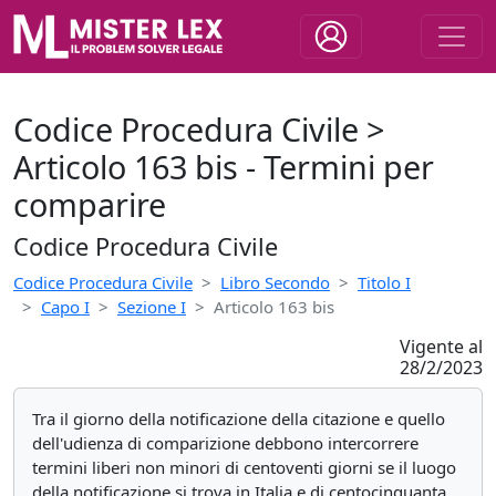
Codice Procedura Civile >
Articolo 163 bis - Termini per
comparire
Codice Procedura Civile
Codice Procedura Civile
Libro Secondo
Titolo I
Capo I
Sezione I
Articolo 163 bis
Vigente al
28/2/2023
Tra il giorno della notificazione della citazione e quello
dell'udienza di comparizione debbono intercorrere
termini liberi non minori di centoventi giorni se il luogo
della notificazione si trova in Italia e di centocinquanta