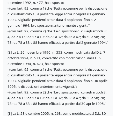
dicembre 1992, n. 477, ha disposto:
- (con l'art. 92, comma 1) che "Fatta eccezione per la disposizione
di cui all'articolo 1, la presente legge entra in vigore il 1 gennaio
1993. Ai giudizi pendenti a tale data si applicano, fino al 2
gennaio 1994, le disposizioni anteriormente vigenti.";
- (con l'art. 92, comma 2) che "Le disposizioni di cui agli articoli 3;
4; da 7 a 15; da 17 a 19; da 22 a 32; da 36 a 47; da 50 a 58; 70;
73; da 78 a 83 e 88 hanno efficacia a partire dal 2 gennaio 1994."
[2]
La L. 26 novembre 1990, n. 353, come modificata dal D.L. 7
ottobre 1994, n. 571, convertito con modificazioni dalla L. 6
dicembre 1994, n. 673, ha disposto:
- (con l'art. 92, comma 1) che "Fatta eccezione per la disposizione
di cui all'articolo 1, la presente legge entra in vigore il 1 gennaio
1993. Ai giudizi pendenti a tale data si applicano, fino al 30 aprile
1995, le disposizioni anteriormente vigenti.";
- (con l'art. 92, comma 2) che "Le disposizioni di cui agli articoli 3;
4; da 7 a 15; da 17 a 19; da 22 a 32; da 36 a 47; da 50 a 58; 70;
73; da 78 a 83 e 88 hanno efficacia a partire dal 30 aprile 1995."
[3]
La L. 28 dicembre 2005, n. 263, come modificata dal D.L. 30