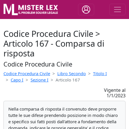
Codice Procedura Civile >
Articolo 167 - Comparsa di
risposta
Codice Procedura Civile
Codice Procedura Civile
Libro Secondo
Titolo I
Capo I
Sezione I
Articolo 167
Vigente al
1/1/2023
Nella comparsa di risposta il convenuto deve proporre
tutte le sue difese prendendo posizione in modo chiaro
e specifico sui fatti posti dall'attore a fondamento della
domanda, indicare le proprie generalita' e il codice