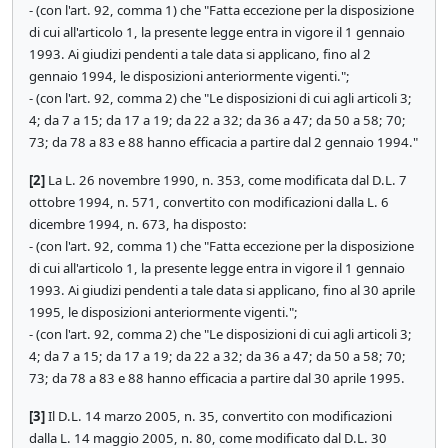
- (con l'art. 92, comma 1) che "Fatta eccezione per la disposizione
di cui all'articolo 1, la presente legge entra in vigore il 1 gennaio
1993. Ai giudizi pendenti a tale data si applicano, fino al 2
gennaio 1994, le disposizioni anteriormente vigenti.";
- (con l'art. 92, comma 2) che "Le disposizioni di cui agli articoli 3;
4; da 7 a 15; da 17 a 19; da 22 a 32; da 36 a 47; da 50 a 58; 70;
73; da 78 a 83 e 88 hanno efficacia a partire dal 2 gennaio 1994."
[2]
La L. 26 novembre 1990, n. 353, come modificata dal D.L. 7
ottobre 1994, n. 571, convertito con modificazioni dalla L. 6
dicembre 1994, n. 673, ha disposto:
- (con l'art. 92, comma 1) che "Fatta eccezione per la disposizione
di cui all'articolo 1, la presente legge entra in vigore il 1 gennaio
1993. Ai giudizi pendenti a tale data si applicano, fino al 30 aprile
1995, le disposizioni anteriormente vigenti.";
- (con l'art. 92, comma 2) che "Le disposizioni di cui agli articoli 3;
4; da 7 a 15; da 17 a 19; da 22 a 32; da 36 a 47; da 50 a 58; 70;
73; da 78 a 83 e 88 hanno efficacia a partire dal 30 aprile 1995.
[3]
Il D.L. 14 marzo 2005, n. 35, convertito con modificazioni
dalla L. 14 maggio 2005, n. 80, come modificato dal D.L. 30