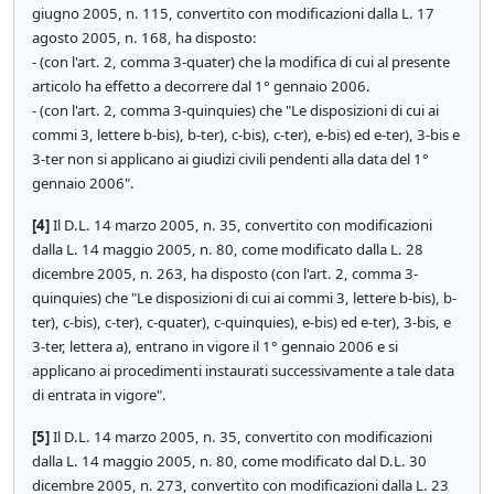
giugno 2005, n. 115, convertito con modificazioni dalla L. 17
agosto 2005, n. 168, ha disposto:
- (con l'art. 2, comma 3-quater) che la modifica di cui al presente
articolo ha effetto a decorrere dal 1° gennaio 2006.
- (con l'art. 2, comma 3-quinquies) che "Le disposizioni di cui ai
commi 3, lettere b-bis), b-ter), c-bis), c-ter), e-bis) ed e-ter), 3-bis e
3-ter non si applicano ai giudizi civili pendenti alla data del 1°
gennaio 2006".
[4]
Il D.L. 14 marzo 2005, n. 35, convertito con modificazioni
dalla L. 14 maggio 2005, n. 80, come modificato dalla L. 28
dicembre 2005, n. 263, ha disposto (con l'art. 2, comma 3-
quinquies) che "Le disposizioni di cui ai commi 3, lettere b-bis), b-
ter), c-bis), c-ter), c-quater), c-quinquies), e-bis) ed e-ter), 3-bis, e
3-ter, lettera a), entrano in vigore il 1° gennaio 2006 e si
applicano ai procedimenti instaurati successivamente a tale data
di entrata in vigore".
[5]
Il D.L. 14 marzo 2005, n. 35, convertito con modificazioni
dalla L. 14 maggio 2005, n. 80, come modificato dal D.L. 30
dicembre 2005, n. 273, convertito con modificazioni dalla L. 23