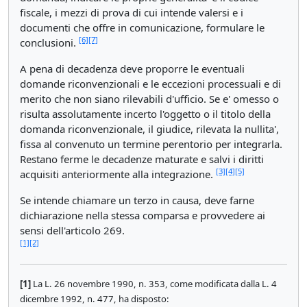
fiscale, i mezzi di prova di cui intende valersi e i
documenti che offre in comunicazione, formulare le
[6]
[7]
conclusioni.
A pena di decadenza deve proporre le eventuali
domande riconvenzionali e le eccezioni processuali e di
merito che non siano rilevabili d'ufficio. Se e' omesso o
risulta assolutamente incerto l'oggetto o il titolo della
domanda riconvenzionale, il giudice, rilevata la nullita',
fissa al convenuto un termine perentorio per integrarla.
Restano ferme le decadenze maturate e salvi i diritti
[3]
[4]
[5]
acquisiti anteriormente alla integrazione.
Se intende chiamare un terzo in causa, deve farne
dichiarazione nella stessa comparsa e provvedere ai
sensi dell'articolo 269.
[1]
[2]
[1]
La L. 26 novembre 1990, n. 353, come modificata dalla L. 4
dicembre 1992, n. 477, ha disposto: