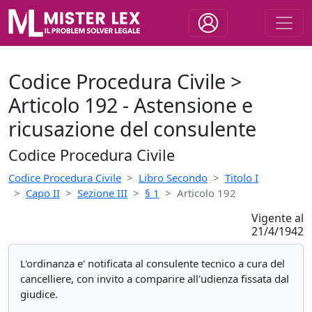
Codice Procedura Civile >
Articolo 192 - Astensione e
ricusazione del consulente
Codice Procedura Civile
Codice Procedura Civile
Libro Secondo
Titolo I
Capo II
Sezione III
§ 1
Articolo 192
Vigente al
21/4/1942
L'ordinanza e' notificata al consulente tecnico a cura del
cancelliere, con invito a comparire all'udienza fissata dal
giudice.