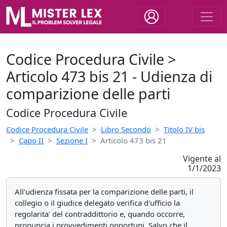
Codice Procedura Civile >
Articolo 473 bis 21 - Udienza di
comparizione delle parti
Codice Procedura Civile
Codice Procedura Civile
Libro Secondo
Titolo IV bis
Capo II
Sezione I
Articolo 473 bis 21
Vigente al
1/1/2023
All'udienza fissata per la comparizione delle parti, il
collegio o il giudice delegato verifica d'ufficio la
regolarita' del contraddittorio e, quando occorre,
pronuncia i provvedimenti opportuni. Salvo che il