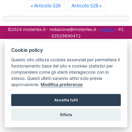
«
Articolo 526
Articolo 528
»
©2024 misterlex.it -
redazione@misterlex.it
-
Privacy
- P.I.
02029690472
Cookie policy
Questo sito utilizza cookies essenziali per permettere il
funzionamento base del sito e cookies statistici per
comprendere come gli utenti interagiscono con lo
stesso. Questi ultimi saranno attivi solo previa
approvazione.
Modifica preferenze
Accetta tutti
Rifiuta