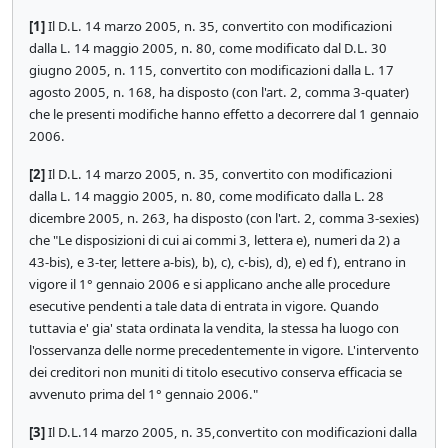
[1]
Il D.L. 14 marzo 2005, n. 35, convertito con modificazioni
dalla L. 14 maggio 2005, n. 80, come modificato dal D.L. 30
giugno 2005, n. 115, convertito con modificazioni dalla L. 17
agosto 2005, n. 168, ha disposto (con l'art. 2, comma 3-quater)
che le presenti modifiche hanno effetto a decorrere dal 1 gennaio
2006.
[2]
Il D.L. 14 marzo 2005, n. 35, convertito con modificazioni
dalla L. 14 maggio 2005, n. 80, come modificato dalla L. 28
dicembre 2005, n. 263, ha disposto (con l'art. 2, comma 3-sexies)
che "Le disposizioni di cui ai commi 3, lettera e), numeri da 2) a
43-bis), e 3-ter, lettere a-bis), b), c), c-bis), d), e) ed f), entrano in
vigore il 1° gennaio 2006 e si applicano anche alle procedure
esecutive pendenti a tale data di entrata in vigore. Quando
tuttavia e' gia' stata ordinata la vendita, la stessa ha luogo con
l'osservanza delle norme precedentemente in vigore. L'intervento
dei creditori non muniti di titolo esecutivo conserva efficacia se
avvenuto prima del 1° gennaio 2006."
[3]
Il D.L.14 marzo 2005, n. 35,convertito con modificazioni dalla