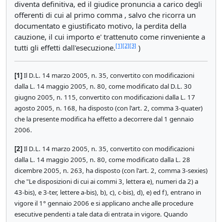
diventa definitiva, ed il giudice pronuncia a carico degli
offerenti di cui al primo comma , salvo che ricorra un
documentato e giustificato motivo, la perdita della
cauzione, il cui importo e' trattenuto come rinveniente a
[1]
[2]
[3]
tutti gli effetti dall'esecuzione.
)
[1]
Il D.L. 14 marzo 2005, n. 35, convertito con modificazioni
dalla L. 14 maggio 2005, n. 80, come modificato dal D.L. 30
giugno 2005, n. 115, convertito con modificazioni dalla L. 17
agosto 2005, n. 168, ha disposto (con l'art. 2, comma 3-quater)
che la presente modifica ha effetto a decorrere dal 1 gennaio
2006.
[2]
Il D.L. 14 marzo 2005, n. 35, convertito con modificazioni
dalla L. 14 maggio 2005, n. 80, come modificato dalla L. 28
dicembre 2005, n. 263, ha disposto (con l'art. 2, comma 3-sexies)
che "Le disposizioni di cui ai commi 3, lettera e), numeri da 2) a
43-bis), e 3-ter, lettere a-bis), b), c), c-bis), d), e) ed f), entrano in
vigore il 1° gennaio 2006 e si applicano anche alle procedure
esecutive pendenti a tale data di entrata in vigore. Quando