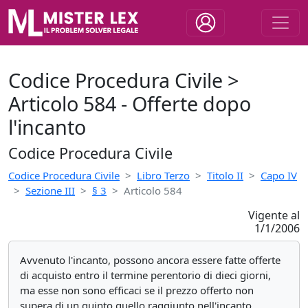
Codice Procedura Civile >
Articolo 584 - Offerte dopo
l'incanto
Codice Procedura Civile
Codice Procedura Civile
Libro Terzo
Titolo II
Capo IV
Sezione III
§ 3
Articolo 584
Vigente al
1/1/2006
Avvenuto l'incanto, possono ancora essere fatte offerte
di acquisto entro il termine perentorio di dieci giorni,
ma esse non sono efficaci se il prezzo offerto non
supera di un quinto quello raggiunto nell'incanto.