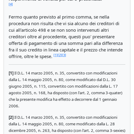
[4]
Fermo quanto previsto al primo comma, se nella
procedura non risulta che vi sia alcuno dei creditori di
cui all'articolo 498 e se non sono intervenuti altri
creditori oltre al procedente, questi puo' presentare
offerta di pagamento di una somma pari alla differenza
fra il suo credito in linea capitale e il prezzo che intende
[1]
[2]
[3]
offrire, oltre le spese.
[1]
Il D.L. 14 marzo 2005, n. 35, convertito con modificazioni
dalla L. 14 maggio 2005, n. 80, come modificato dal D.L. 30
giugno 2005, n. 115, convertito con modificazioni dalla L. 17
agosto 2005, n. 168, ha disposto (con l'art. 2, comma 3-quater)
che la presente modifica ha effetto a decorrere dal 1 gennaio
2006.
[2]
Il D.L. 14 marzo 2005, n. 35, convertito con modificazioni
dalla L. 14 maggio 2005, n. 80, come modificato dalla L. 28
dicembre 2005, n. 263, ha disposto (con l'art. 2, comma 3-sexies)