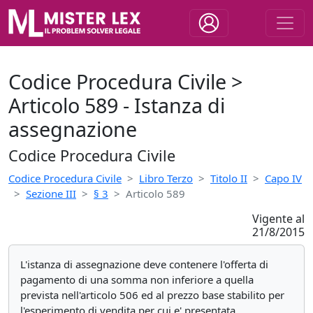
Codice Procedura Civile >
Articolo 589 - Istanza di
assegnazione
Codice Procedura Civile
Codice Procedura Civile
Libro Terzo
Titolo II
Capo IV
Sezione III
§ 3
Articolo 589
Vigente al
21/8/2015
L'istanza di assegnazione deve contenere l'offerta di
pagamento di una somma non inferiore a quella
prevista nell'articolo 506 ed al prezzo base stabilito per
l'esperimento di vendita per cui e' presentata.