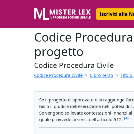
Iscriviti alla 
Codice Procedura 
progetto
Codice Procedura Civile
Codice Procedura Civile
Libro Terzo
Titolo 
Se il progetto e' approvato o si raggiunge l'acc
bis o il giudice dell'esecuzione nell'ipotesi di
Se vengono sollevate contestazioni innanzi al p
[4]
[5]
quale provvede ai sensi dell'articolo 512.