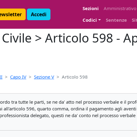
Sezioni
Amministrativo
Newsletter
Accedi
Codici
Sentenze
Si
Civile > Articolo 598 - 
II
Capo IV
Sezione V
Articolo 598
ordo tra tutte le parti, se ne da' atto nel processo verbale e il pr
 cui all'articolo 596, quarto comma, ordina il pagamento agli aventi 
rofessionista delegato, questi ne da' conto nel processo verbale e r