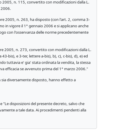
 2005, n. 115, convertito con modificazioni dalla L.
o 2006.
re 2005, n. 263, ha disposto (con l'art. 2, comma 3-
ntrano in vigore il 1° gennaio 2006 e si applicano anche
a luogo con l'osservanza delle norme precedentemente
e 2005, n. 273, convertito con modificazioni dalla L.
bis), e 3-ter, lettere a-bis), b), c), c-bis), d), e) ed
o tuttavia e' gia' stata ordinata la vendita, la stessa
rva efficacia se avvenuto prima del 1° marzo 2006."
n sia diversamente disposto, hanno effetto a
 "Le disposizioni del presente decreto, salvo che
vamente a tale data. Ai procedimenti pendenti alla