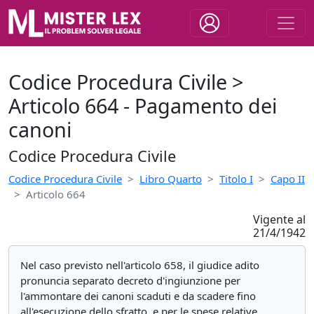
Codice Procedura Civile >
Articolo 664 - Pagamento dei
canoni
Codice Procedura Civile
Codice Procedura Civile
Libro Quarto
Titolo I
Capo II
Articolo 664
Vigente al
21/4/1942
Nel caso previsto nell'articolo 658, il giudice adito
pronuncia separato decreto d'ingiunzione per
l'ammontare dei canoni scaduti e da scadere fino
all'esecuzione dello sfratto, e per le spese relative