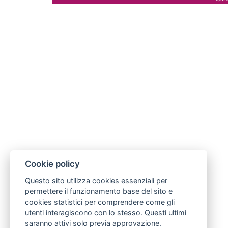
Cookie policy
Questo sito utilizza cookies essenziali per
permettere il funzionamento base del sito e
cookies statistici per comprendere come gli
utenti interagiscono con lo stesso. Questi ultimi
saranno attivi solo previa approvazione.