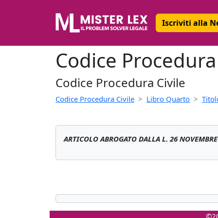
Iscriviti alla 
Codice Procedura C
Codice Procedura Civile
Codice Procedura Civile
Libro Quarto
Titol
ARTICOLO ABROGATO DALLA L. 26 NOVEMBRE 1
©20