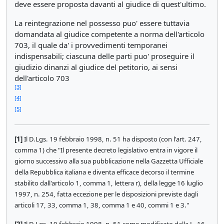
deve essere proposta davanti al giudice di quest'ultimo.
La reintegrazione nel possesso puo' essere tuttavia
domandata al giudice competente a norma dell'articolo
703, il quale da' i provvedimenti temporanei
indispensabili; ciascuna delle parti puo' proseguire il
giudizio dinanzi al giudice del petitorio, ai sensi
dell'articolo 703
[3]
[4]
[5]
[1]
Il D.Lgs. 19 febbraio 1998, n. 51 ha disposto (con l'art. 247,
comma 1) che "Il presente decreto legislativo entra in vigore il
giorno successivo alla sua pubblicazione nella Gazzetta Ufficiale
della Repubblica italiana e diventa efficace decorso il termine
stabilito dall'articolo 1, comma 1, lettera r), della legge 16 luglio
1997, n. 254, fatta eccezione per le disposizioni previste dagli
articoli 17, 33, comma 1, 38, comma 1 e 40, commi 1 e 3."