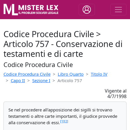
Codice Procedura Civile >
Articolo 757 - Conservazione di
testamenti e di carte
Codice Procedura Civile
Codice Procedura Civile
Libro Quarto
Titolo IV
Capo II
Sezione I
Articolo 757
Vigente al
4/7/1998
Se nel procedere all'apposizione dei sigilli si trovano
testamenti o altre carte importanti, il giudice provvede
[1]
[2]
alla conservazione di essi.