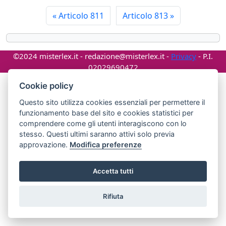
«
Articolo 811
Articolo 813
»
©2024 misterlex.it -
redazione@misterlex.it
-
Privacy
- P.I.
02029690472
Cookie policy
Questo sito utilizza cookies essenziali per permettere il
funzionamento base del sito e cookies statistici per
comprendere come gli utenti interagiscono con lo
stesso. Questi ultimi saranno attivi solo previa
approvazione.
Modifica preferenze
Accetta tutti
Rifiuta