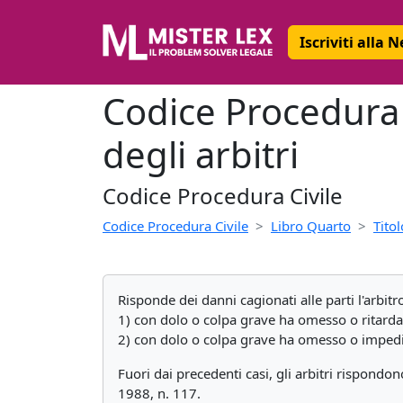
Iscriviti alla 
Codice Procedura C
degli arbitri
Codice Procedura Civile
Codice Procedura Civile
Libro Quarto
Titol
Risponde dei danni cagionati alle parti l'arbitr
1) con dolo o colpa grave ha omesso o ritardato
2) con dolo o colpa grave ha omesso o impedito
Fuori dai precedenti casi, gli arbitri rispondon
1988, n. 117.