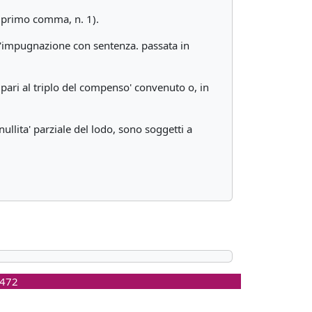
l primo comma, n. 1).
ell'impugnazione con sentenza. passata in
pari al triplo del compenso' convenuto o, in
nullita' parziale del lodo, sono soggetti a
0472