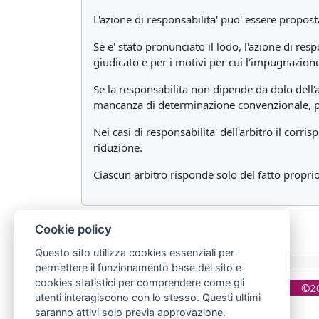
L'azione di responsabilita' puo' essere propos
Se e' stato pronunciato il lodo, l'azione di r
giudicato e per i motivi per cui l'impugnazione 
Se la responsabilita non dipende da dolo dell
mancanza di determinazione convenzionale, pari
Nei casi di responsabilita' dell'arbitro il corri
riduzione.
Ciascun arbitro risponde solo del fatto proprio
Cookie policy
Questo sito utilizza cookies essenziali per
permettere il funzionamento base del sito e
cookies statistici per comprendere come gli
©20
utenti interagiscono con lo stesso. Questi ultimi
saranno attivi solo previa approvazione.