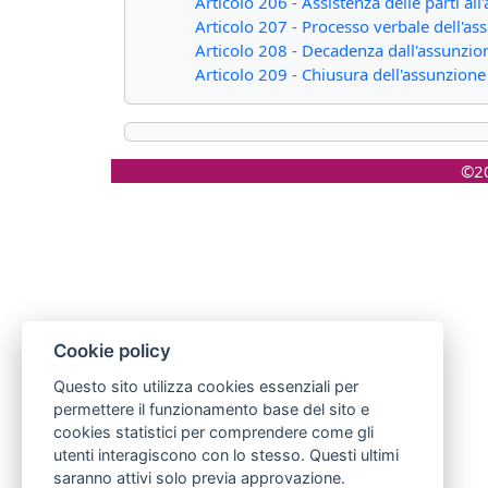
Articolo 206 - Assistenza delle parti al
Articolo 207 - Processo verbale dell'as
Articolo 208 - Decadenza dall'assunzio
Articolo 209 - Chiusura dell'assunzione
©20
Cookie policy
Questo sito utilizza cookies essenziali per
permettere il funzionamento base del sito e
cookies statistici per comprendere come gli
utenti interagiscono con lo stesso. Questi ultimi
saranno attivi solo previa approvazione.