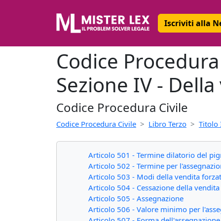
Iscriviti alla 
Codice Procedura C
Sezione IV - Della
Codice Procedura Civile
Codice Procedura Civile
Libro Terzo
Titolo 
Articolo 501 - Termine dilatorio del p
Articolo 502 - Termine per l'assegnazio
Articolo 503 - Modi della vendita forza
Articolo 504 - Cessazione della vendita
Articolo 505 - Assegnazione
Articolo 506 - Valore minimo per l'ass
Articolo 507 - Forma dell'assegnazione