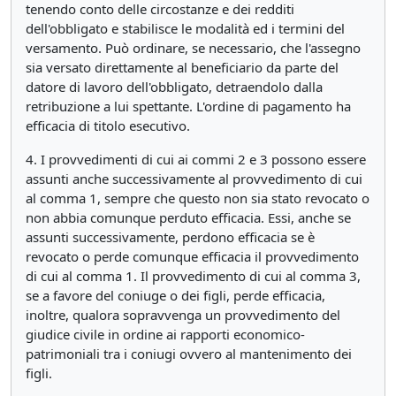
tenendo conto delle circostanze e dei redditi
dell'obbligato e stabilisce le modalità ed i termini del
versamento. Può ordinare, se necessario, che l'assegno
sia versato direttamente al beneficiario da parte del
datore di lavoro dell'obbligato, detraendolo dalla
retribuzione a lui spettante. L'ordine di pagamento ha
efficacia di titolo esecutivo.
4. I provvedimenti di cui ai commi 2 e 3 possono essere
assunti anche successivamente al provvedimento di cui
al comma 1, sempre che questo non sia stato revocato o
non abbia comunque perduto efficacia. Essi, anche se
assunti successivamente, perdono efficacia se è
revocato o perde comunque efficacia il provvedimento
di cui al comma 1. Il provvedimento di cui al comma 3,
se a favore del coniuge o dei figli, perde efficacia,
inoltre, qualora sopravvenga un provvedimento del
giudice civile in ordine ai rapporti economico-
patrimoniali tra i coniugi ovvero al mantenimento dei
figli.