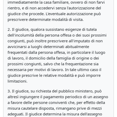
immediatamente la casa familiare, ovvero di non farvi
rientro, e di non accedervi senza l'autorizzazione del
giudice che procede. L'eventuale autorizzazione può
prescrivere determinate modalità di visita.
2. Il giudice, qualora sussistano esigenze di tutela
dell'incolumità della persona offesa o dei suoi prossimi
congiunti, può inoltre prescrivere all'imputato di non
avvicinarsi a luoghi determinati abitualmente
frequentati dalla persona offesa, in particolare il luogo
di lavoro, il domicilio della famiglia di origine o dei
prossimi congiunti, salvo che la frequentazione sia
necessaria per motivi di lavoro. In tale ultimo caso il
giudice prescrive le relative modalità e può imporre
limitazioni.
3. Il giudice, su richiesta del pubblico ministero, può
altresì ingiungere il pagamento periodico di un assegno
a favore delle persone conviventi che, per effetto della
misura cautelare disposta, rimangano prive di mezzi
adeguati. Il giudice determina la misura dell'assegno