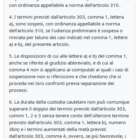
con ordinanza appellabile a norma dell'articolo 310.
4. I termini previsti dall'articolo 303, comma 1, lettera
a), sono sospesi, con ordinanza appellabile a norma
dell'articolo 310, se l'udienza preliminare è sospesa o
rinviata per taluno dei casi indicati nel comma 1, lettere
a) e b), del presente articolo.
5. Le disposizioni di cui alle lettere a) e b) del comma 1,
anche se riferite al giudizio abbreviato, e di cui al
comma 4 non si applicano ai coimputati ai quali i casi di
sospensione non si riferiscono e che chiedono che si
proceda nei loro confronti previa separazione dei
processi.
6. La durata della custodia cautelare non può comunque
superare il doppio dei termini previsti dall'articolo 303,
commi 1, 2 e 3 senza tenere conto dell'ulteriore termine
previsto dall'articolo 303, comma 1, lettera b), numero
3bis) e i termini aumentati della metà previsti
dall'articolo 303, comma 4, ovvero, se più favorevole, i