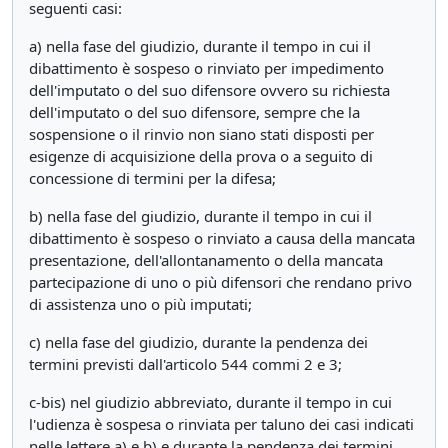
seguenti casi:
a) nella fase del giudizio, durante il tempo in cui il
dibattimento è sospeso o rinviato per impedimento
dell'imputato o del suo difensore ovvero su richiesta
dell'imputato o del suo difensore, sempre che la
sospensione o il rinvio non siano stati disposti per
esigenze di acquisizione della prova o a seguito di
concessione di termini per la difesa;
b) nella fase del giudizio, durante il tempo in cui il
dibattimento è sospeso o rinviato a causa della mancata
presentazione, dell'allontanamento o della mancata
partecipazione di uno o più difensori che rendano privo
di assistenza uno o più imputati;
c) nella fase del giudizio, durante la pendenza dei
termini previsti dall'articolo 544 commi 2 e 3;
c-bis) nel giudizio abbreviato, durante il tempo in cui
l'udienza è sospesa o rinviata per taluno dei casi indicati
nelle lettere a) e b) e durante la pendenza dei termini