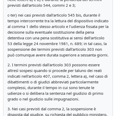
previsti dall'articolo 544, commi 2 e 3;
c-ter) nei casi previsti dall'articolo 545 bis, durante il
tempo intercorrente tra la lettura del dispositivo indicato
al comma 1 dello stesso articolo e l'udienza fissata per la
decisione sulla eventuale sostituzione della pena
detentiva con una pena sostitutiva ai sensi dell'articolo
53 della legge 24 novembre 1981, n. 689; in tal caso, la
sospensione dei termini previsti dall'articolo 303 non
può comunque avere durata superiore a sessanta giorni.
2. I termini previsti dall'articolo 303 possono essere
altresì sospesi quando si procede per taluno dei reati
indicati nell'articolo 407, comma 2, lettera a), nel caso di
dibattimenti o di giudizi abbreviati particolarmente
complessi, durante il tempo in cui sono tenute le
udienze o si delibera la sentenza nel giudizio di primo
grado o nel giudizio sulle impugnazioni.
3. Nei casi previsti dal comma 2, la sospensione è
disposta dal giudice, su richiesta del pubblico ministero,