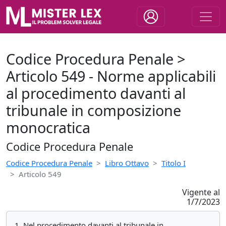
Codice Procedura Penale >
Articolo 549 - Norme applicabili
al procedimento davanti al
tribunale in composizione
monocratica
Codice Procedura Penale
Codice Procedura Penale
Libro Ottavo
Titolo I
Articolo 549
Vigente al
1/7/2023
1. Nel procedimento davanti al tribunale in