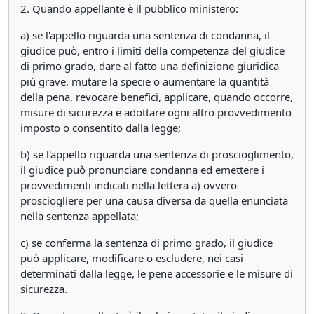
2. Quando appellante è il pubblico ministero:
a) se l'appello riguarda una sentenza di condanna, il
giudice può, entro i limiti della competenza del giudice
di primo grado, dare al fatto una definizione giuridica
più grave, mutare la specie o aumentare la quantità
della pena, revocare benefici, applicare, quando occorre,
misure di sicurezza e adottare ogni altro provvedimento
imposto o consentito dalla legge;
b) se l'appello riguarda una sentenza di proscioglimento,
il giudice può pronunciare condanna ed emettere i
provvedimenti indicati nella lettera a) ovvero
prosciogliere per una causa diversa da quella enunciata
nella sentenza appellata;
c) se conferma la sentenza di primo grado, il giudice
può applicare, modificare o escludere, nei casi
determinati dalla legge, le pene accessorie e le misure di
sicurezza.