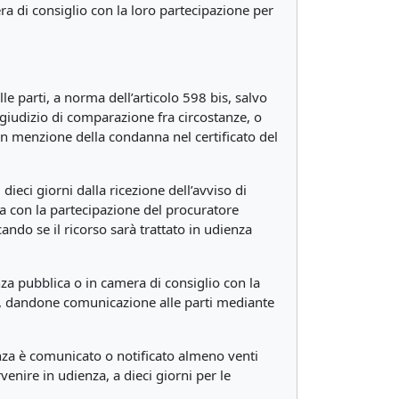
ra di consiglio con la loro partecipazione per
le parti, a norma dell’articolo 598 bis, salvo
 giudizio di comparazione fra circostanze, o
non menzione della condanna nel certificato del
dieci giorni dalla ricezione dell’avviso di
ga con la partecipazione del procuratore
ando se il ricorso sarà trattato in udienza
enza pubblica o in camera di consiglio con la
me, dandone comunicazione alle parti mediante
ienza è comunicato o notificato almeno venti
venire in udienza, a dieci giorni per le