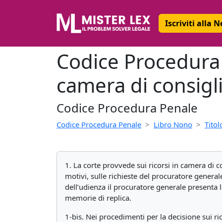
Iscriviti alla 
Codice Procedura 
camera di consigl
Codice Procedura Penale
Codice Procedura Penale
Libro Nono
Titolo
1. La corte provvede sui ricorsi in camera di c
motivi, sulle richieste del procuratore genera
dell’udienza il procuratore generale presenta 
memorie di replica.
1-bis. Nei procedimenti per la decisione sui ri