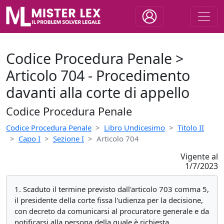
Codice Procedura Penale >
Articolo 704 - Procedimento
davanti alla corte di appello
Codice Procedura Penale
Codice Procedura Penale
Libro Undicesimo
Titolo II
Capo I
Sezione I
Articolo 704
Vigente al
1/7/2023
1. Scaduto il termine previsto dall'articolo 703 comma 5,
il presidente della corte fissa l'udienza per la decisione,
con decreto da comunicarsi al procuratore generale e da
notificarsi alla persona della quale è richiesta