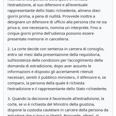
l'estradizione, al suo difensore e all'eventuale
rappresentante dello Stato richiedente, almeno dieci
giorni prima, a pena di nullità. Provvede inoltre a
designare un difensore di ufficio alla persona che ne sia
priva e, ove necessario, nomina un interprete. Fino a
cinque giorni prima dell'udienza possono essere
presentate memorie in cancelleria.
2. La corte decide con sentenza in camera di consiglio,
entro sei mesi dalla presentazione della requisitoria,
sull'esistenza delle condizioni per l'accoglimento della
domanda di estradizione, dopo aver assunto le
informazioni e disposto gli accertamenti ritenuti
necessari, sentiti il pubblico ministero, il difensore e, se
comparsi, la persona della quale è richiesta
l'estradizione e il rappresentante dello Stato richiedente.
3. Quando la decisione è favorevole all'estradizione, la
corte, se vi è richiesta del Ministro della giustizia,
dispone la custodia cautelare in carcere della persona da
estradare che si trovi in libertà. Provvede, altresì, al