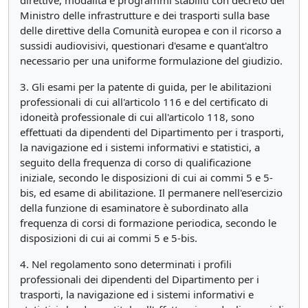
direttive, modalità e programmi stabiliti con decreto del
Ministro delle infrastrutture e dei trasporti sulla base
delle direttive della Comunità europea e con il ricorso a
sussidi audiovisivi, questionari d'esame e quant'altro
necessario per una uniforme formulazione del giudizio.
3. Gli esami per la patente di guida, per le abilitazioni
professionali di cui all'articolo 116 e del certificato di
idoneità professionale di cui all'articolo 118, sono
effettuati da dipendenti del Dipartimento per i trasporti,
la navigazione ed i sistemi informativi e statistici, a
seguito della frequenza di corso di qualificazione
iniziale, secondo le disposizioni di cui ai commi 5 e 5-
bis, ed esame di abilitazione. Il permanere nell'esercizio
della funzione di esaminatore è subordinato alla
frequenza di corsi di formazione periodica, secondo le
disposizioni di cui ai commi 5 e 5-bis.
4. Nel regolamento sono determinati i profili
professionali dei dipendenti del Dipartimento per i
trasporti, la navigazione ed i sistemi informativi e