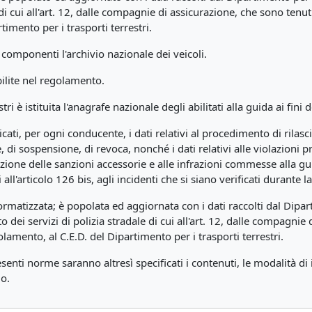
 di cui all'art. 12, dalle compagnie di assicurazione, che sono tenut
timento per i trasporti terrestri.
 componenti l'archivio nazionale dei veicoli.
bilite nel regolamento.
ri è istituita l'anagrafe nazionale degli abilitati alla guida ai fini 
ati, per ogni conducente, i dati relativi al procedimento di rilasc
, di sospensione, di revoca, nonché i dati relativi alle violazioni 
ione delle sanzioni accessorie e alle infrazioni commesse alla gu
l'articolo 126 bis, agli incidenti che si siano verificati durante 
atizzata; è popolata ed aggiornata con i dati raccolti dal Diparti
o dei servizi di polizia stradale di cui all'art. 12, dalle compagni
olamento, al C.E.D. del Dipartimento per i trasporti terrestri.
senti norme saranno altresì specificati i contenuti, le modalità d
lo.