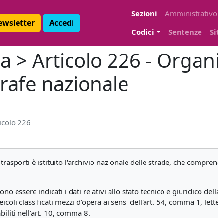
Sezioni
Amministrativo
Newsletter
Accedi
Codici
Sentenze
Si
a > Articolo 226 - Organ
grafe nazionale
icolo 226
i trasporti è istituito l'archivio nazionale delle strade, che compre
o essere indicati i dati relativi allo stato tecnico e giuridico della
eicoli classificati mezzi d'opera ai sensi dell'art. 54, comma 1, lett
abiliti nell'art. 10, comma 8.