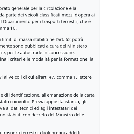
torato generale per la circolazione e la
 da parte dei veicoli classificati mezzi d'opera ai
il Dipartimento per i trasporti terrestri, che è
comma 10.
limiti di massa stabiliti nell'art. 62 potrà
lmente sono pubblicati a cura del Ministero
arie, per le autostrade in concessione,
ina i criteri e le modalità per la formazione, la
i ai veicoli di cui all'art. 47, comma 1, lettere
 e di identificazione, all'emanazione della carta
 stato coinvolto. Previa apposita istanza, gli
va ai dati tecnici ed agli intestatari dei
no stabiliti con decreto del Ministro delle
trasporti terrestri, dagli organi addetti