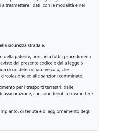
i a trasmettere i dati, con le modalità e nei
della sicurezza stradale.
io della patente, nonché a tutti i procedimenti
previste dal presente codice e dalla legge 6
ida di un determinato veicolo, che
la circolazione ed alle sanzioni comminate.
mento per i trasporti terrestri, dalle
e di assicurazione, che sono tenuti a trasmettere
i impianto, di tenuta e di aggiornamento degli