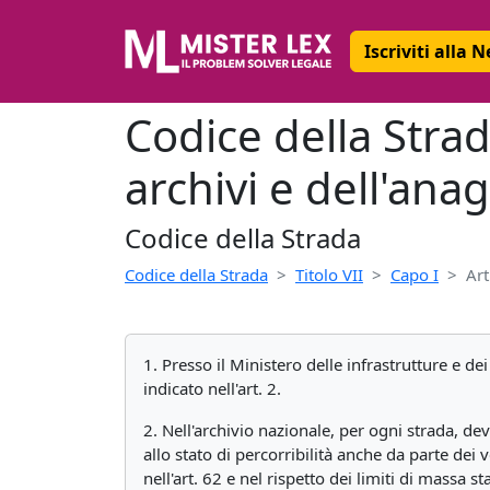
Iscriviti alla 
Codice della Strad
archivi e dell'ana
Codice della Strada
Codice della Strada
Titolo VII
Capo I
Art
1. Presso il Ministero delle infrastrutture e de
indicato nell'art. 2.
2. Nell'archivio nazionale, per ogni strada, devon
allo stato di percorribilità anche da parte dei v
nell'art. 62 e nel rispetto dei limiti di massa st