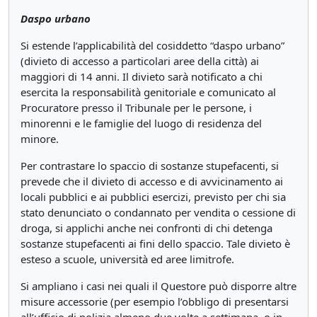
Daspo urbano
Si estende l’applicabilità del cosiddetto “daspo urbano”
(divieto di accesso a particolari aree della città) ai
maggiori di 14 anni. Il divieto sarà notificato a chi
esercita la responsabilità genitoriale e comunicato al
Procuratore presso il Tribunale per le persone, i
minorenni e le famiglie del luogo di residenza del
minore.
Per contrastare lo spaccio di sostanze stupefacenti, si
prevede che il divieto di accesso e di avvicinamento ai
locali pubblici e ai pubblici esercizi, previsto per chi sia
stato denunciato o condannato per vendita o cessione di
droga, si applichi anche nei confronti di chi detenga
sostanze stupefacenti ai fini dello spaccio. Tale divieto è
esteso a scuole, università ed aree limitrofe.
Si ampliano i casi nei quali il Questore può disporre altre
misure accessorie (per esempio l’obbligo di presentarsi