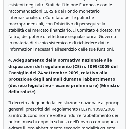
esistenti negli altri Stati dell’Unione Europea e con le
raccomandazioni CERS e del Fondo monetario
internazionale, un Comitato per le politiche
macroprudenziali, con l’obiettivo di perseguire la
stabilità del mercato finanziario. Il Comitato è dotato, tra
l’altro, del potere di effettuare segnalazioni al Governo
in materia di rischio sistemico e di richiedere dati e
informazioni necessari all’esercizio delle sue funzioni.
4. Adeguamento della normativa nazionale alle
disposizioni del regolamento (CE) n. 1099/2009 del
Consiglio del 24 settembre 2009, relativo alla
protezione degli animali durante l’abbattimento
(decreto legislativo – esame preliminare) (Ministro
della salute)
Il decreto adeguando la legislazione nazionale ai principi
generali prescritti dal Regolamento (CE) n. 1099/2009.
Si introducono norme volte a ridurre l’abbattimento dei
pulcini maschi dopo la schiusa dell’uovo o comunque a
evitare il loro abbattimento secondo modalità cruente.