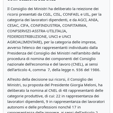
Il Consiglio dei Ministri ha deliberato la reiezione dei
ricorsi presentati da CGIL, CISL, CONFAEL e UIL, per la
categoria dei lavoratori dipendenti, e da AGCI, ANIA,
CESAC, CIFA, CONFINDUSTRIA, CONFITARMA,
CONFSERVIZI-ASSTRA-UTILITALIA,
FEDERDISTRIBUZIONE, UNCI e UNCI
AGROALIMENTARE), per la categoria delle imprese,
avverso l’elenco dei rappresentanti individuato dalla
Presidenza del Consiglio dei Ministri nell’ambito della
procedura di nomina dei componenti del Consiglio
nazionale dell’economia e del lavoro (CNEL), ai sensi
dell’articolo 4, comma 7, della legge n. 936 del 1986.
All’esito della decisione sui ricorsi, il Consiglio dei
Ministri, su proposta del Presidente Giorgia Meloni, ha
deliberato la nomina al CNEL di 48 rappresentanti delle
categorie produttive, di cui: 22 in rappresentanza dei
lavoratori dipendenti, 9 in rappresentanza dei lavoratori
autonomi e delle professioni nonché 17 in
rappresentanza delle imprese, ai sensi dell’articolo 2,