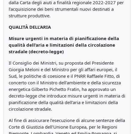
dalla Carta degli aiuti a finalità regionale 2022-2027 per
l’acquisizione dei beni strumentali nuovi destinati a
strutture produttive.
QUALITÀ DELL’ARIA
Misure urgenti in materia di pianificazione della
qualità dell’aria e limitazioni della circolazione
stradale (decreto-legge)
Il Consiglio dei Ministri, su proposta del Presidente
Giorgia Meloni e del Ministro per gli affari europei, il
Sud, le politiche di coesione e il PNRR Raffaele Fitto, di
concerto con il Ministro dell’ambiente e della sicurezza
energetica Gilberto Pichetto Fratin, ha approvato un
decreto-legge che introduce misure urgenti in materia di
pianificazione della qualità dell’aria e limitazioni della
circolazione stradale.
Al fine di assicurare l’esecuzione di alcune sentenze della
Corte di Giustizia dell’Unione Europea, per le Regioni
Piemonte, Lombardia, Veneto ed Emilia-Romagna, si