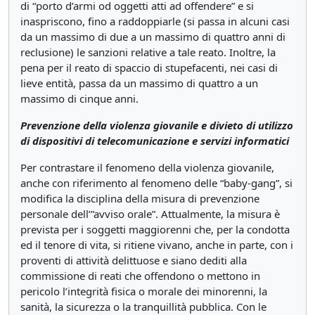
di “porto d’armi od oggetti atti ad offendere” e si
inaspriscono, fino a raddoppiarle (si passa in alcuni casi
da un massimo di due a un massimo di quattro anni di
reclusione) le sanzioni relative a tale reato. Inoltre, la
pena per il reato di spaccio di stupefacenti, nei casi di
lieve entità, passa da un massimo di quattro a un
massimo di cinque anni.
Prevenzione della violenza giovanile e divieto di utilizzo
di dispositivi di telecomunicazione e servizi informatici
Per contrastare il fenomeno della violenza giovanile,
anche con riferimento al fenomeno delle “baby-gang”, si
modifica la disciplina della misura di prevenzione
personale dell’”avviso orale”. Attualmente, la misura è
prevista per i soggetti maggiorenni che, per la condotta
ed il tenore di vita, si ritiene vivano, anche in parte, con i
proventi di attività delittuose e siano dediti alla
commissione di reati che offendono o mettono in
pericolo l’integrità fisica o morale dei minorenni, la
sanità, la sicurezza o la tranquillità pubblica. Con le