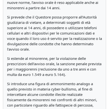
nuove norme, l’avviso orale è reso applicabile anche ai
minorenni a partire dai 14 anni.
Si prevede che il Questore possa proporre all’Autorità
giudiziaria di vietare, a determinati soggetti di età
superiore ai 14 anni, di possedere o utilizzare telefoni
cellulari e altri dispositivi per le comunicazioni dati e
voce quando il loro uso è servito per la realizzazione o la
divulgazione delle condotte che hanno determinato
l’avviso orale.
Si estende al minorenne, per la violazione delle
prescrizioni dell’avviso orale, la sanzione penale prevista
per i maggiorenni (reclusione da uno a tre anni e con
multa da euro 1.549 a euro 5.164).
Si introduce una figura di ammonimento analogo a
quello previsto in materia cyber-bullismo, al fine di
intercettare alcune condotte illecite realizzate
fisicamente da minorenni nei confronti di altri minori,
con particolare riguardo alle fattispecie di percosse,