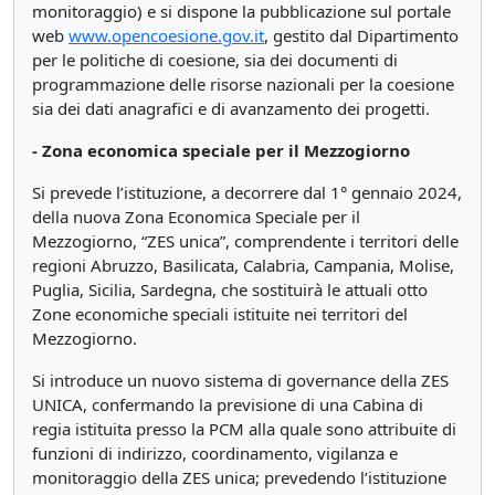
monitoraggio) e si dispone la pubblicazione sul portale
web
www.opencoesione.gov.it
, gestito dal Dipartimento
per le politiche di coesione, sia dei documenti di
programmazione delle risorse nazionali per la coesione
sia dei dati anagrafici e di avanzamento dei progetti.
- Zona economica speciale per il Mezzogiorno
Si prevede l’istituzione, a decorrere dal 1° gennaio 2024,
della nuova Zona Economica Speciale per il
Mezzogiorno, “ZES unica”, comprendente i territori delle
regioni Abruzzo, Basilicata, Calabria, Campania, Molise,
Puglia, Sicilia, Sardegna, che sostituirà le attuali otto
Zone economiche speciali istituite nei territori del
Mezzogiorno.
Si introduce un nuovo sistema di governance della ZES
UNICA, confermando la previsione di una Cabina di
regia istituita presso la PCM alla quale sono attribuite di
funzioni di indirizzo, coordinamento, vigilanza e
monitoraggio della ZES unica; prevedendo l’istituzione