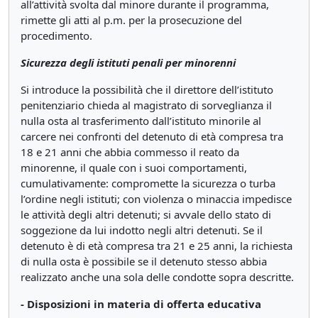
all’attività svolta dal minore durante il programma,
rimette gli atti al p.m. per la prosecuzione del
procedimento.
Sicurezza degli istituti penali per minorenni
Si introduce la possibilità che il direttore dell’istituto
penitenziario chieda al magistrato di sorveglianza il
nulla osta al trasferimento dall’istituto minorile al
carcere nei confronti del detenuto di età compresa tra
18 e 21 anni che abbia commesso il reato da
minorenne, il quale con i suoi comportamenti,
cumulativamente: compromette la sicurezza o turba
l’ordine negli istituti; con violenza o minaccia impedisce
le attività degli altri detenuti; si avvale dello stato di
soggezione da lui indotto negli altri detenuti. Se il
detenuto è di età compresa tra 21 e 25 anni, la richiesta
di nulla osta è possibile se il detenuto stesso abbia
realizzato anche una sola delle condotte sopra descritte.
- Disposizioni in materia di offerta educativa