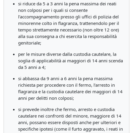
si riduce da 5 a 3 anni la pena massima dei reati
non colposi per i quali si consente
l’accompagnamento presso gli uffici di polizia del
minorenne colto in flagranza, trattenendolo per il
tempo strettamente necessario (non oltre 12 ore)
alla sua consegna a chi esercita la responsabilità
genitoriale;
per le misure diverse dalla custodia cautelare, la
soglia di applicabilità ai maggiori di 14 anni scenda
da 5 anni a 4;
si abbassa da 9 anni a 6 anni la pena massima
richiesta per procedere con il fermo, l’arresto in
flagranza e la custodia cautelare dei maggiori di 14
anni per delitti non colposi;
si prevede inoltre che fermo, arresto e custodia
cautelare nei confronti del minore, maggiore di 14
anni, possano essere disposti anche per ulteriori e
specifiche ipotesi (come il furto aggravato, i reati in