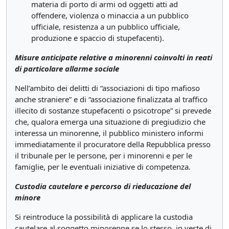
materia di porto di armi od oggetti atti ad
offendere, violenza o minaccia a un pubblico
ufficiale, resistenza a un pubblico ufficiale,
produzione e spaccio di stupefacenti).
Misure anticipate relative a minorenni coinvolti in reati
di particolare allarme sociale
Nell’ambito dei delitti di “associazioni di tipo mafioso
anche straniere” e di “associazione finalizzata al traffico
illecito di sostanze stupefacenti o psicotrope” si prevede
che, qualora emerga una situazione di pregiudizio che
interessa un minorenne, il pubblico ministero informi
immediatamente il procuratore della Repubblica presso
il tribunale per le persone, per i minorenni e per le
famiglie, per le eventuali iniziative di competenza.
Custodia cautelare e percorso di rieducazione del
minore
Si reintroduce la possibilità di applicare la custodia
cautelare al soggetto minorenne se lo stesso, in veste di