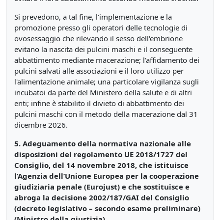
Si prevedono, a tal fine, l'implementazione e la
promozione presso gli operatori delle tecnologie di
ovosessaggio che rilevando il sesso dell'embrione
evitano la nascita dei pulcini maschi e il conseguente
abbattimento mediante macerazione; l'affidamento dei
pulcini salvati alle associazioni e il loro utilizzo per
l'alimentazione animale; una particolare vigilanza sugli
incubatoi da parte del Ministero della salute e di altri
enti; infine è stabilito il divieto di abbattimento dei
pulcini maschi con il metodo della macerazione dal 31
dicembre 2026.
5. Adeguamento della normativa nazionale alle
disposizioni del regolamento UE 2018/1727 del
Consiglio, del 14 novembre 2018, che istituisce
l’Agenzia dell’Unione Europea per la cooperazione
giudiziaria penale (Eurojust) e che sostituisce e
abroga la decisione 2002/187/GAI del Consiglio
(decreto legislativo – secondo esame preliminare)
(Ministro della giustizia)