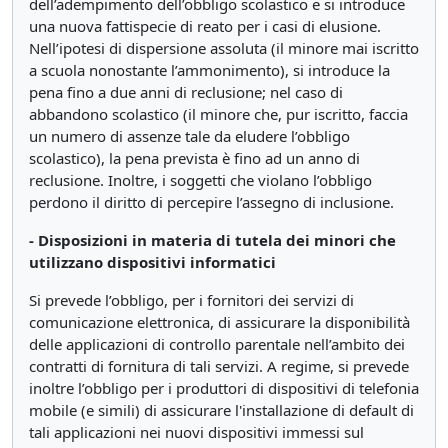
dell’adempimento dell’obbligo scolastico e si introduce
una nuova fattispecie di reato per i casi di elusione.
Nell’ipotesi di dispersione assoluta (il minore mai iscritto
a scuola nonostante l’ammonimento), si introduce la
pena fino a due anni di reclusione; nel caso di
abbandono scolastico (il minore che, pur iscritto, faccia
un numero di assenze tale da eludere l’obbligo
scolastico), la pena prevista è fino ad un anno di
reclusione. Inoltre, i soggetti che violano l’obbligo
perdono il diritto di percepire l’assegno di inclusione.
- Disposizioni in materia di tutela dei minori che
utilizzano dispositivi informatici
Si prevede l’obbligo, per i fornitori dei servizi di
comunicazione elettronica, di assicurare la disponibilità
delle applicazioni di controllo parentale nell’ambito dei
contratti di fornitura di tali servizi. A regime, si prevede
inoltre l’obbligo per i produttori di dispositivi di telefonia
mobile (e simili) di assicurare l'installazione di default di
tali applicazioni nei nuovi dispositivi immessi sul