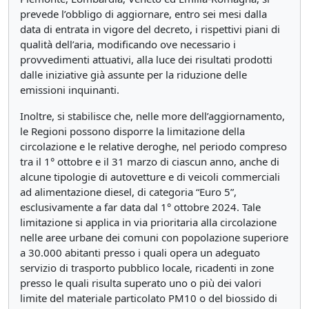
prevede l’obbligo di aggiornare, entro sei mesi dalla
data di entrata in vigore del decreto, i rispettivi piani di
qualità dell’aria, modificando ove necessario i
provvedimenti attuativi, alla luce dei risultati prodotti
dalle iniziative già assunte per la riduzione delle
emissioni inquinanti.
Inoltre, si stabilisce che, nelle more dell’aggiornamento,
le Regioni possono disporre la limitazione della
circolazione e le relative deroghe, nel periodo compreso
tra il 1° ottobre e il 31 marzo di ciascun anno, anche di
alcune tipologie di autovetture e di veicoli commerciali
ad alimentazione diesel, di categoria “Euro 5”,
esclusivamente a far data dal 1° ottobre 2024. Tale
limitazione si applica in via prioritaria alla circolazione
nelle aree urbane dei comuni con popolazione superiore
a 30.000 abitanti presso i quali opera un adeguato
servizio di trasporto pubblico locale, ricadenti in zone
presso le quali risulta superato uno o più dei valori
limite del materiale particolato PM10 o del biossido di