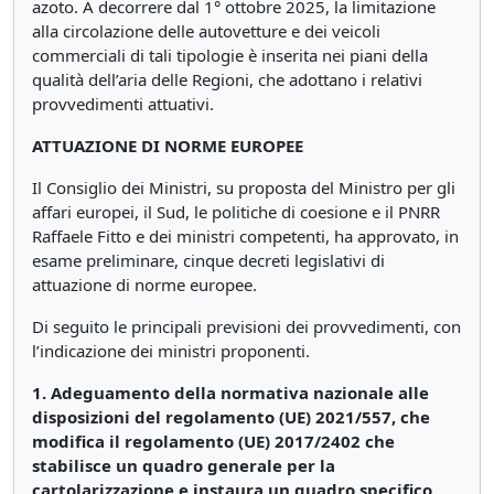
azoto. A decorrere dal 1° ottobre 2025, la limitazione
alla circolazione delle autovetture e dei veicoli
commerciali di tali tipologie è inserita nei piani della
qualità dell’aria delle Regioni, che adottano i relativi
provvedimenti attuativi.
ATTUAZIONE DI NORME EUROPEE
Il Consiglio dei Ministri, su proposta del Ministro per gli
affari europei, il Sud, le politiche di coesione e il PNRR
Raffaele Fitto e dei ministri competenti, ha approvato, in
esame preliminare, cinque decreti legislativi di
attuazione di norme europee.
Di seguito le principali previsioni dei provvedimenti, con
l’indicazione dei ministri proponenti.
1. Adeguamento della normativa nazionale alle
disposizioni del regolamento (UE) 2021/557, che
modifica il regolamento (UE) 2017/2402 che
stabilisce un quadro generale per la
cartolarizzazione e instaura un quadro specifico