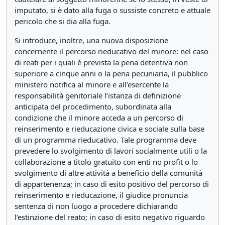
imputato, si è dato alla fuga o sussiste concreto e attuale
pericolo che si dia alla fuga.
Si introduce, inoltre, una nuova disposizione
concernente il percorso rieducativo del minore: nel caso
di reati per i quali è prevista la pena detentiva non
superiore a cinque anni o la pena pecuniaria, il pubblico
ministero notifica al minore e all’esercente la
responsabilità genitoriale l’istanza di definizione
anticipata del procedimento, subordinata alla
condizione che il minore acceda a un percorso di
reinserimento e rieducazione civica e sociale sulla base
di un programma rieducativo. Tale programma deve
prevedere lo svolgimento di lavori socialmente utili o la
collaborazione a titolo gratuito con enti no profìt o lo
svolgimento di altre attività a beneficio della comunità
di appartenenza; in caso di esito positivo del percorso di
reinserimento e rieducazione, il giudice pronuncia
sentenza di non luogo a procedere dichiarando
l’estinzione del reato; in caso di esito negativo riguardo