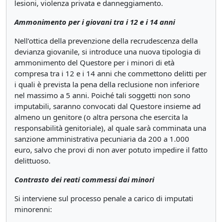
lesioni, violenza privata e danneggiamento.
Ammonimento per i giovani tra i 12 e i 14 anni
Nell’ottica della prevenzione della recrudescenza della
devianza giovanile, si introduce una nuova tipologia di
ammonimento del Questore per i minori di età
compresa tra i 12 e i 14 anni che commettono delitti per
i quali è prevista la pena della reclusione non inferiore
nel massimo a 5 anni. Poiché tali soggetti non sono
imputabili, saranno convocati dal Questore insieme ad
almeno un genitore (o altra persona che esercita la
responsabilità genitoriale), al quale sarà comminata una
sanzione amministrativa pecuniaria da 200 a 1.000
euro, salvo che provi di non aver potuto impedire il fatto
delittuoso.
Contrasto dei reati commessi dai minori
Si interviene sul processo penale a carico di imputati
minorenni: