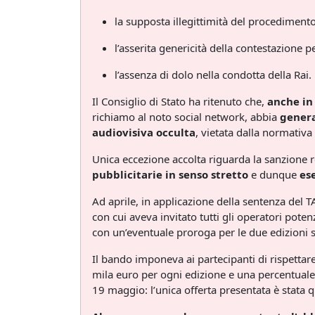
la supposta illegittimità del procedimen
l’asserita genericità della contestazione 
l’assenza di dolo nella condotta della Rai.
Il Consiglio di Stato ha ritenuto che,
anche in
richiamo al noto social network, abbia
genera
audiovisiva occulta
, vietata dalla normativa 
Unica eccezione accolta riguarda la sanzione re
pubblicitarie in senso stretto
e dunque
es
Ad aprile, in applicazione della sentenza del
con cui aveva invitato tutti gli operatori pote
con un’eventuale proroga per le due edizioni 
Il bando imponeva ai partecipanti di rispettare
mila euro per ogni edizione e una percentuale n
19 maggio: l’unica offerta presentata è stata q