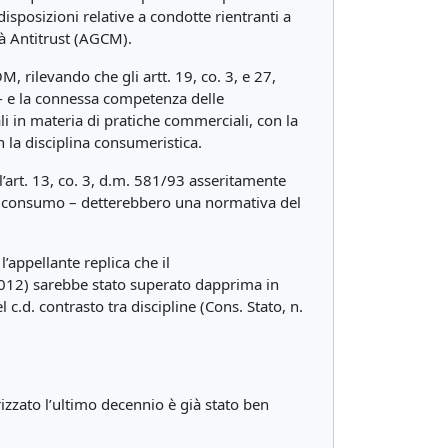
isposizioni relative a condotte rientranti a
tà Antitrust (AGCM).
 rilevando che gli artt. 19, co. 3, e 27,
 - e la connessa competenza delle
li in materia di pratiche commerciali, con la
 la disciplina consumeristica.
 e l’art. 13, co. 3, d.m. 581/93 asseritamente
del consumo – detterebbero una normativa del
l’appellante replica che il
 2012) sarebbe stato superato dapprima in
 c.d. contrasto tra discipline (Cons. Stato, n.
rizzato l’ultimo decennio è già stato ben