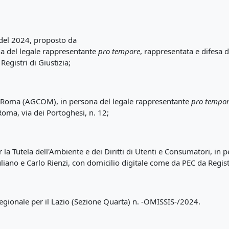
 del 2024, proposto da
ona del legale rappresentante
pro tempore
, rappresentata e difesa 
egistri di Giustizia;
i Roma (AGCOM), in persona del legale rappresentante
pro tempo
Roma, via dei Portoghesi, n. 12;
a Tutela dell'Ambiente e dei Diritti di Utenti e Consumatori, in 
iano e Carlo Rienzi, con domicilio digitale come da PEC da Registr
egionale per il Lazio (Sezione Quarta) n. -OMISSIS-/2024.