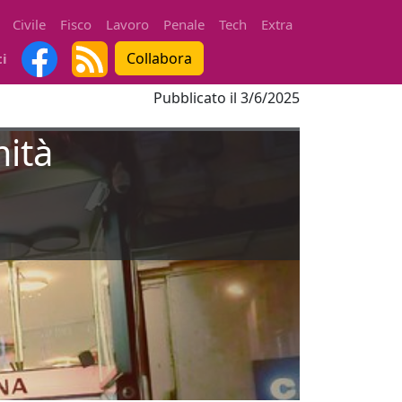
Civile
Fisco
Lavoro
Penale
Tech
Extra
Collabora
ti
Pubblicato il
3/6/2025
mità