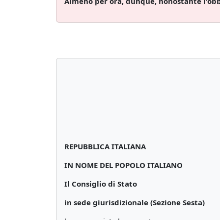
Almeno per ora, dunque, nonostante l'obbli
REPUBBLICA ITALIANA
IN NOME DEL POPOLO ITALIANO
Il Consiglio di Stato
in sede giurisdizionale (Sezione Sesta)