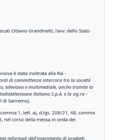
ati Ottavio Grandinetti, l'avv. dello Stato
iva è stata inoltrata alla Rai -
ordi di committenza intercorsi tra la società
, televisivo e multimediale, anche tramite la
adiotelevisione Italiana S.p.A. e la sig.ra -
al di Sanremo).
43, comma 1, lett. a), d.lgs. 208/21, 48, comma
3, nel corso della messa in onda dei
nte informati dell’inserimento di prodotti