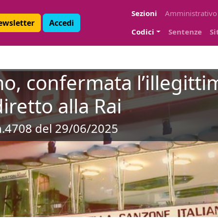
Sezioni
Amministrativo
Newsletter
Accedi
Codici
Sentenze
Si
o, confermata l’illegitti
iretto alla Rai
 n.4708 del 29/06/2025