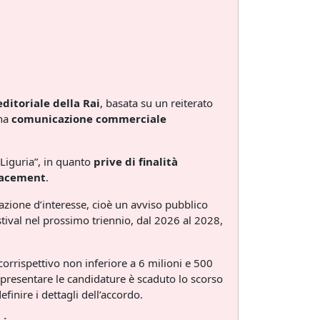
editoriale della Rai
, basata su un reiterato
una
comunicazione commerciale
 Liguria”, in quanto
prive di finalità
placement
.
zione d’interesse, cioè un avviso pubblico
stival nel prossimo triennio, dal 2026 al 2028,
corrispettivo non inferiore a 6 milioni e 500
r presentare le candidature è scaduto lo scorso
finire i dettagli dell’accordo.