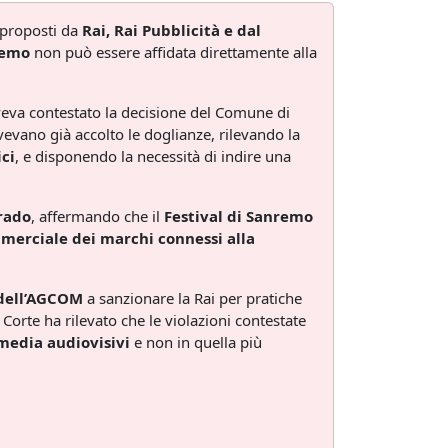
proposti da
Rai, Rai Pubblicità e dal
remo
non può essere affidata direttamente alla
aveva contestato la decisione del Comune di
avevano già accolto le doglianze, rilevando la
ci
, e disponendo la necessità di indire una
grado
, affermando che il
Festival di Sanremo
merciale dei marchi connessi alla
dell’AGCOM
a sanzionare la Rai per pratiche
Corte ha rilevato che le violazioni contestate
 media audiovisivi
e non in quella più