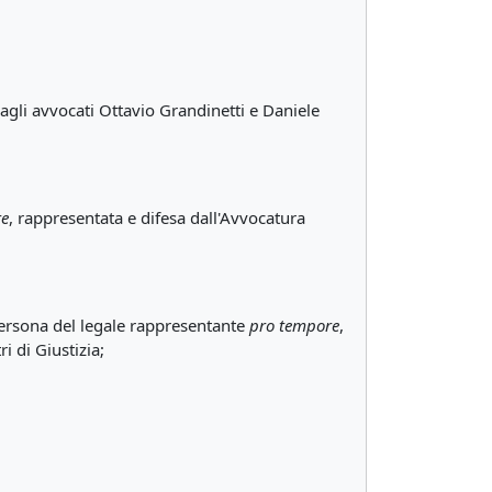
dagli avvocati Ottavio Grandinetti e Daniele
re
, rappresentata e difesa dall'Avvocatura
persona del legale rappresentante
pro tempore
,
i di Giustizia;