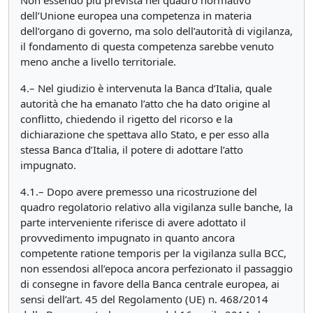
Non essendo più prevista nel quadro normativo
dell’Unione europea una competenza in materia
dell’organo di governo, ma solo dell’autorità di vigilanza,
il fondamento di questa competenza sarebbe venuto
meno anche a livello territoriale.
4.– Nel giudizio è intervenuta la Banca d’Italia, quale
autorità che ha emanato l’atto che ha dato origine al
conflitto, chiedendo il rigetto del ricorso e la
dichiarazione che spettava allo Stato, e per esso alla
stessa Banca d’Italia, il potere di adottare l’atto
impugnato.
4.1.– Dopo avere premesso una ricostruzione del
quadro regolatorio relativo alla vigilanza sulle banche, la
parte interveniente riferisce di avere adottato il
provvedimento impugnato in quanto ancora
competente ratione temporis per la vigilanza sulla BCC,
non essendosi all’epoca ancora perfezionato il passaggio
di consegne in favore della Banca centrale europea, ai
sensi dell’art. 45 del Regolamento (UE) n. 468/2014