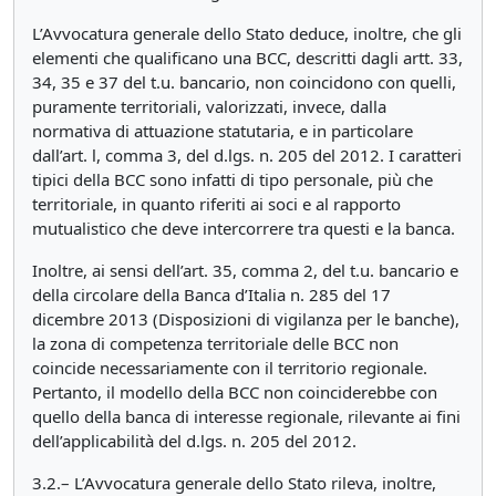
L’Avvocatura generale dello Stato deduce, inoltre, che gli
elementi che qualificano una BCC, descritti dagli artt. 33,
34, 35 e 37 del t.u. bancario, non coincidono con quelli,
puramente territoriali, valorizzati, invece, dalla
normativa di attuazione statutaria, e in particolare
dall’art. l, comma 3, del d.lgs. n. 205 del 2012. I caratteri
tipici della BCC sono infatti di tipo personale, più che
territoriale, in quanto riferiti ai soci e al rapporto
mutualistico che deve intercorrere tra questi e la banca.
Inoltre, ai sensi dell’art. 35, comma 2, del t.u. bancario e
della circolare della Banca d’Italia n. 285 del 17
dicembre 2013 (Disposizioni di vigilanza per le banche),
la zona di competenza territoriale delle BCC non
coincide necessariamente con il territorio regionale.
Pertanto, il modello della BCC non coinciderebbe con
quello della banca di interesse regionale, rilevante ai fini
dell’applicabilità del d.lgs. n. 205 del 2012.
3.2.– L’Avvocatura generale dello Stato rileva, inoltre,