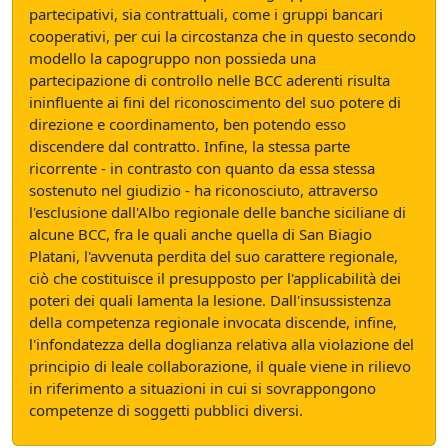
partecipativi, sia contrattuali, come i gruppi bancari
cooperativi, per cui la circostanza che in questo secondo
modello la capogruppo non possieda una
partecipazione di controllo nelle BCC aderenti risulta
ininfluente ai fini del riconoscimento del suo potere di
direzione e coordinamento, ben potendo esso
discendere dal contratto. Infine, la stessa parte
ricorrente - in contrasto con quanto da essa stessa
sostenuto nel giudizio - ha riconosciuto, attraverso
l'esclusione dall'Albo regionale delle banche siciliane di
alcune BCC, fra le quali anche quella di San Biagio
Platani, l'avvenuta perdita del suo carattere regionale,
ciò che costituisce il presupposto per l'applicabilità dei
poteri dei quali lamenta la lesione. Dall'insussistenza
della competenza regionale invocata discende, infine,
l'infondatezza della doglianza relativa alla violazione del
principio di leale collaborazione, il quale viene in rilievo
in riferimento a situazioni in cui si sovrappongono
competenze di soggetti pubblici diversi.