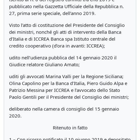
pubblicato nella Gazzetta Ufficiale della Repubblica n.
27, prima serie speciale, dell’anno 2019.
Visto l’atto di costituzione del Presidente del Consiglio
dei ministri, nonché gli atti di intervento della Banca
d’Italia e di ICCREA Banca spa Istituto centrale del
credito cooperativo (d’ora in avanti: ICCREA);
udito nell’udienza pubblica del 14 gennaio 2020 il
Giudice relatore Giuliano Amato;
uditi gli avvocati Marina Valli per la Regione Siciliana;
Olina Capolino per la Banca d’Italia, Piero Guido Alpa e
Patrizio Messina per ICCREA e l’avvocato dello Stato
Paolo Gentili per il Presidente del Consiglio dei ministri;
deliberato nella camera di consiglio del 15 gennaio
2020.
Ritenuto in fatto
1.– Con ricorso notificato il 10 giugno 2019 e depositato