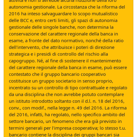
attività e non si avrebbe alcuna riduzione della loro
autonomia gestionale. La circostanza che la riforma del
2016 ha inteso salvaguardare lo scopo mutualistico
delle BCC e, entro certi limiti, gli spazi di autonomia
gestionale delle singole banche, non determina la
conservazione del carattere regionale della banca in
esame, a fronte del dato normativo, nonché della ratio
dell'intervento, che attribuisce i poteri di direzione
strategica e i presidi di controllo del rischio alla
capogruppo. Né, al fine di sostenere il mantenimento
del carattere regionale della banca in esame, può essere
contestato che il gruppo bancario cooperativo
costituisce un gruppo societario in senso proprio,
incentrato su un controllo di tipo contrattuale e regolato
da una disciplina che non avrebbe potuto contemplare
un istituto introdotto soltanto con il d.l. n. 18 del 2016,
conv., con modif., nella legge n. 49 del 2016. La riforma
del 2016, infatti, ha regolato, nello specifico ambito del
settore bancario, un fenomeno che era già previsto in
termini generali per l'impresa cooperativa; lo stesso t.u.
bancario contiene la disciplina dei gruppi bancari sia