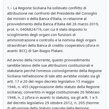
1.– La Regione Siciliana ha sollevato conflitto di
attribuzione nei confronti del Presidente del Consiglio
dei ministri e della Banca d’Italia, in relazione al
provvedimento della Banca d’Italia del 26 marzo 2019,
prot. n. 0406824/19, con cui è stato disposto lo
scioglimento degli organi con funzioni di
amministrazione e controllo e la nomina degli organi
straordinari della Banca di credito cooperativo (d’ora in
avanti: BCC) di San Biagio Platani.
Ad avviso della ricorrente, questo provvedimento
sarebbe lesivo delle sue attribuzioni costituzionali e
statutarie perché l’omesso coinvolgimento della Regione
Siciliana nell’adozione di tale atto avrebbe violato sia gli
artt. 17 e 20 del regio decreto legislativo 15 maggio
1946, n. 455 (Approvazione dello statuto della Regione
siciliana), convertito in legge costituzionale 26 febbraio
1948, n. 2 (d’ora in avanti: lo statuto), sia gli artt. 1 e 5
del decreto legislativo 29 ottobre 2012, n. 205 (Norme
di attuazione dello Statuto speciale della Regione