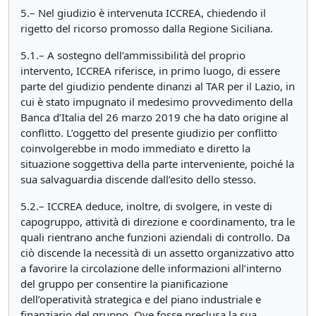
5.– Nel giudizio è intervenuta ICCREA, chiedendo il
rigetto del ricorso promosso dalla Regione Siciliana.
5.1.– A sostegno dell’ammissibilità del proprio
intervento, ICCREA riferisce, in primo luogo, di essere
parte del giudizio pendente dinanzi al TAR per il Lazio, in
cui è stato impugnato il medesimo provvedimento della
Banca d’Italia del 26 marzo 2019 che ha dato origine al
conflitto. L’oggetto del presente giudizio per conflitto
coinvolgerebbe in modo immediato e diretto la
situazione soggettiva della parte interveniente, poiché la
sua salvaguardia discende dall’esito dello stesso.
5.2.– ICCREA deduce, inoltre, di svolgere, in veste di
capogruppo, attività di direzione e coordinamento, tra le
quali rientrano anche funzioni aziendali di controllo. Da
ciò discende la necessità di un assetto organizzativo atto
a favorire la circolazione delle informazioni all’interno
del gruppo per consentire la pianificazione
dell’operatività strategica e del piano industriale e
finanziario del gruppo. Ove fosse preclusa la sua