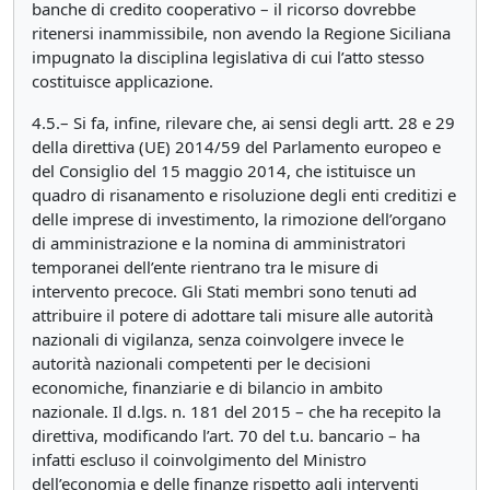
banche di credito cooperativo – il ricorso dovrebbe
ritenersi inammissibile, non avendo la Regione Siciliana
impugnato la disciplina legislativa di cui l’atto stesso
costituisce applicazione.
4.5.– Si fa, infine, rilevare che, ai sensi degli artt. 28 e 29
della direttiva (UE) 2014/59 del Parlamento europeo e
del Consiglio del 15 maggio 2014, che istituisce un
quadro di risanamento e risoluzione degli enti creditizi e
delle imprese di investimento, la rimozione dell’organo
di amministrazione e la nomina di amministratori
temporanei dell’ente rientrano tra le misure di
intervento precoce. Gli Stati membri sono tenuti ad
attribuire il potere di adottare tali misure alle autorità
nazionali di vigilanza, senza coinvolgere invece le
autorità nazionali competenti per le decisioni
economiche, finanziarie e di bilancio in ambito
nazionale. Il d.lgs. n. 181 del 2015 – che ha recepito la
direttiva, modificando l’art. 70 del t.u. bancario – ha
infatti escluso il coinvolgimento del Ministro
dell’economia e delle finanze rispetto agli interventi