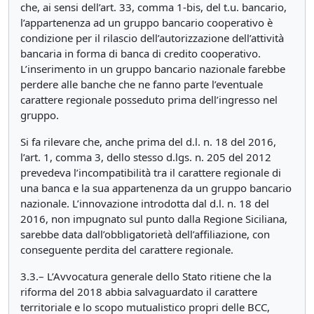
che, ai sensi dell’art. 33, comma 1-bis, del t.u. bancario,
l’appartenenza ad un gruppo bancario cooperativo è
condizione per il rilascio dell’autorizzazione dell’attività
bancaria in forma di banca di credito cooperativo.
L’inserimento in un gruppo bancario nazionale farebbe
perdere alle banche che ne fanno parte l’eventuale
carattere regionale posseduto prima dell’ingresso nel
gruppo.
Si fa rilevare che, anche prima del d.l. n. 18 del 2016,
l’art. 1, comma 3, dello stesso d.lgs. n. 205 del 2012
prevedeva l’incompatibilità tra il carattere regionale di
una banca e la sua appartenenza da un gruppo bancario
nazionale. L’innovazione introdotta dal d.l. n. 18 del
2016, non impugnato sul punto dalla Regione Siciliana,
sarebbe data dall’obbligatorietà dell’affiliazione, con
conseguente perdita del carattere regionale.
3.3.– L’Avvocatura generale dello Stato ritiene che la
riforma del 2018 abbia salvaguardato il carattere
territoriale e lo scopo mutualistico propri delle BCC,