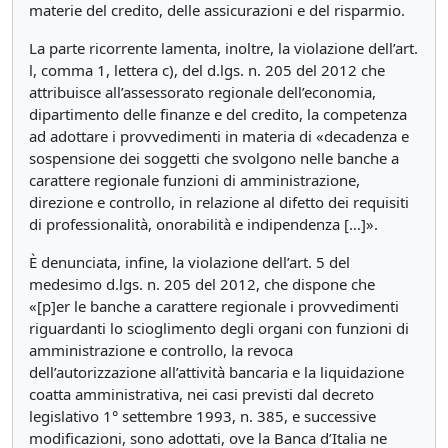
materie del credito, delle assicurazioni e del risparmio.
La parte ricorrente lamenta, inoltre, la violazione dell’art.
l, comma 1, lettera c), del d.lgs. n. 205 del 2012 che
attribuisce all’assessorato regionale dell’economia,
dipartimento delle finanze e del credito, la competenza
ad adottare i provvedimenti in materia di «decadenza e
sospensione dei soggetti che svolgono nelle banche a
carattere regionale funzioni di amministrazione,
direzione e controllo, in relazione al difetto dei requisiti
di professionalità, onorabilità e indipendenza […]».
È denunciata, infine, la violazione dell’art. 5 del
medesimo d.lgs. n. 205 del 2012, che dispone che
«[p]er le banche a carattere regionale i provvedimenti
riguardanti lo scioglimento degli organi con funzioni di
amministrazione e controllo, la revoca
dell’autorizzazione all’attività bancaria e la liquidazione
coatta amministrativa, nei casi previsti dal decreto
legislativo 1° settembre 1993, n. 385, e successive
modificazioni, sono adottati, ove la Banca d’Italia ne