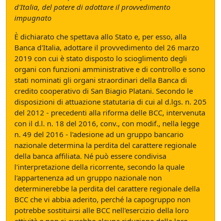
d'Italia, del potere di adottare il provvedimento
impugnato
È dichiarato che spettava allo Stato e, per esso, alla
Banca d'Italia, adottare il provvedimento del 26 marzo
2019 con cui è stato disposto lo scioglimento degli
organi con funzioni amministrative e di controllo e sono
stati nominati gli organi straordinari della Banca di
credito cooperativo di San Biagio Platani. Secondo le
disposizioni di attuazione statutaria di cui al d.lgs. n. 205
del 2012 - precedenti alla riforma delle BCC, intervenuta
con il d.l. n. 18 del 2016, conv., con modif., nella legge
n. 49 del 2016 - l'adesione ad un gruppo bancario
nazionale determina la perdita del carattere regionale
della banca affiliata. Né può essere condivisa
l'interpretazione della ricorrente, secondo la quale
l'appartenenza ad un gruppo nazionale non
determinerebbe la perdita del carattere regionale della
BCC che vi abbia aderito, perché la capogruppo non
potrebbe sostituirsi alle BCC nell'esercizio della loro