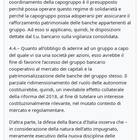
coordinamento della capogruppo è il presupposto
perché possa operare questo regime di solidarietà e
perché la capogruppo possa adoperarsi per assicurare il
rafforzamento patrimoniale delle banche appartenenti al
gruppo. Ad esso si applicano, quindi, le disposizioni
dettate dal t.u. bancario sulla vigilanza consolidata.
4.4.– Quanto all’obbligo di aderire ad un gruppo a capo
del quale vi sia una società per azioni, esso avrebbe il
fine di favorire l’accesso del gruppo bancario
cooperativo al mercato dei capitali e la
patrimonializzazione delle banche del gruppo stesso. Il
parziale ridimensionamento del ruolo delle autonomie
costituirebbe, quindi, un inevitabile effetto collaterale
della riforma del 2018, al fine di tutelare un interesse
costituzionalmente rilevante, nel mutato contesto di
mercato e regolamentare.
D’altra parte, la difesa della Banca d’Italia osserva che –
in considerazione della natura dell’atto impugnato,
meramente esecutivo della nuova disciplina delle