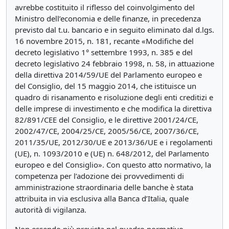
avrebbe costituito il riflesso del coinvolgimento del
Ministro dell’economia e delle finanze, in precedenza
previsto dal t.u. bancario e in seguito eliminato dal d.lgs.
16 novembre 2015, n. 181, recante «Modifiche del
decreto legislativo 1° settembre 1993, n. 385 e del
decreto legislativo 24 febbraio 1998, n. 58, in attuazione
della direttiva 2014/59/UE del Parlamento europeo e
del Consiglio, del 15 maggio 2014, che istituisce un
quadro di risanamento e risoluzione degli enti creditizi e
delle imprese di investimento e che modifica la direttiva
82/891/CEE del Consiglio, e le direttive 2001/24/CE,
2002/47/CE, 2004/25/CE, 2005/56/CE, 2007/36/CE,
2011/35/UE, 2012/30/UE e 2013/36/UE e i regolamenti
(UE), n. 1093/2010 e (UE) n. 648/2012, del Parlamento
europeo e del Consiglio». Con questo atto normativo, la
competenza per l’adozione dei provvedimenti di
amministrazione straordinaria delle banche è stata
attribuita in via esclusiva alla Banca d’Italia, quale
autorità di vigilanza.