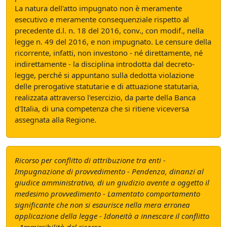
La natura dell'atto impugnato non è meramente
esecutivo e meramente consequenziale rispetto al
precedente d.l. n. 18 del 2016, conv., con modif., nella
legge n. 49 del 2016, e non impugnato. Le censure della
ricorrente, infatti, non investono - né direttamente, né
indirettamente - la disciplina introdotta dal decreto-
legge, perché si appuntano sulla dedotta violazione
delle prerogative statutarie e di attuazione statutaria,
realizzata attraverso l'esercizio, da parte della Banca
d'Italia, di una competenza che si ritiene viceversa
assegnata alla Regione.
Ricorso per conflitto di attribuzione tra enti -
Impugnazione di provvedimento - Pendenza, dinanzi al
giudice amministrativo, di un giudizio avente a oggetto il
medesimo provvedimento - Lamentato comportamento
significante che non si esaurisce nella mera erronea
applicazione della legge - Idoneità a innescare il conflitto