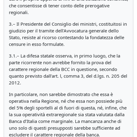
che consentisse di tener conto delle prerogative
regionali.
3.– Il Presidente del Consiglio dei ministri, costituitosi in
giudizio per il tramite dell’Avvocatura generale dello
Stato, resiste al ricorso contestando la fondatezza delle
censure in esso formulate.
3.1.– La difesa statale osserva, in primo luogo, che la
parte ricorrente non avrebbe fornito la prova del
carattere regionale della BCC in questione, secondo
quanto previsto dall’art. l, comma 3, del d.lgs. n. 205 del
2012.
In particolare, non sarebbe dimostrato che essa è
operativa nella Regione, né che essa non possiede più
del 5% degli sportelli al di fuori di questa, né, infine, che
la sua operatività extraregionale sia stata valutata dalla
Banca d’Italia come marginale. La mancanza anche di
uno solo di questi presupposti sarebbe sufficiente ad
escludere il carattere regionale della banca.