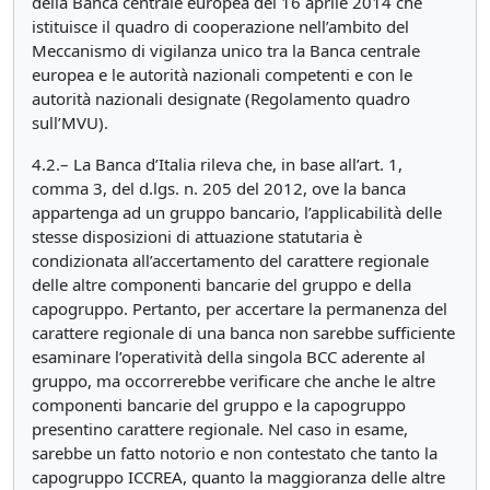
della Banca centrale europea del 16 aprile 2014 che
istituisce il quadro di cooperazione nell’ambito del
Meccanismo di vigilanza unico tra la Banca centrale
europea e le autorità nazionali competenti e con le
autorità nazionali designate (Regolamento quadro
sull’MVU).
4.2.– La Banca d’Italia rileva che, in base all’art. 1,
comma 3, del d.lgs. n. 205 del 2012, ove la banca
appartenga ad un gruppo bancario, l’applicabilità delle
stesse disposizioni di attuazione statutaria è
condizionata all’accertamento del carattere regionale
delle altre componenti bancarie del gruppo e della
capogruppo. Pertanto, per accertare la permanenza del
carattere regionale di una banca non sarebbe sufficiente
esaminare l’operatività della singola BCC aderente al
gruppo, ma occorrerebbe verificare che anche le altre
componenti bancarie del gruppo e la capogruppo
presentino carattere regionale. Nel caso in esame,
sarebbe un fatto notorio e non contestato che tanto la
capogruppo ICCREA, quanto la maggioranza delle altre