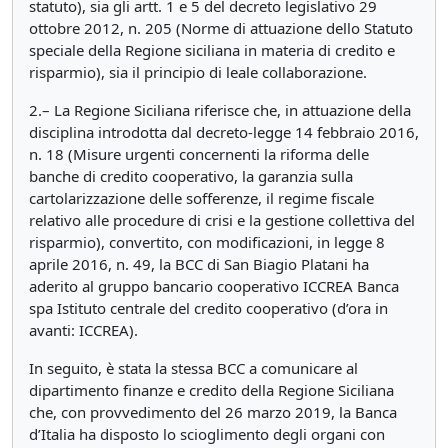
statuto), sia gli artt. 1 e 5 del decreto legislativo 29
ottobre 2012, n. 205 (Norme di attuazione dello Statuto
speciale della Regione siciliana in materia di credito e
risparmio), sia il principio di leale collaborazione.
2.– La Regione Siciliana riferisce che, in attuazione della
disciplina introdotta dal decreto-legge 14 febbraio 2016,
n. 18 (Misure urgenti concernenti la riforma delle
banche di credito cooperativo, la garanzia sulla
cartolarizzazione delle sofferenze, il regime fiscale
relativo alle procedure di crisi e la gestione collettiva del
risparmio), convertito, con modificazioni, in legge 8
aprile 2016, n. 49, la BCC di San Biagio Platani ha
aderito al gruppo bancario cooperativo ICCREA Banca
spa Istituto centrale del credito cooperativo (d’ora in
avanti: ICCREA).
In seguito, è stata la stessa BCC a comunicare al
dipartimento finanze e credito della Regione Siciliana
che, con provvedimento del 26 marzo 2019, la Banca
d’Italia ha disposto lo scioglimento degli organi con