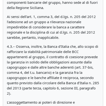
componenti bancarie del gruppo, hanno sede al di fuori
della Regione Siciliana.
Ai sensi dell’art. 1, comma 3, del d.lgs. n. 205 del 2012
l’adesione ad un gruppo a rilevanza nazionale
impedirebbe di considerare la banca a carattere
regionale e la disciplina di cui al d.lgs. n. 205 del 2012
sarebbe, pertanto, inapplicabile.
4.3.– Osserva, inoltre, la Banca d’Italia che, allo scopo di
rafforzare la stabilità patrimoniale delle BCC
appartenenti al gruppo, il contratto di coesione prevede
la garanzia in solido delle obbligazioni assunte dalla
capogruppo e dalle altre banche aderenti (art. 37-bis,
comma 4, del t.u. bancario) e la garanzia fra la
capogruppo e le banche affiliate è reciproca, secondo
quanto previsto dalla circolare della Banca d’Italia n. 285
del 2013 (parte terza, capitolo 6, sezione III, paragrafo
2).
L’assoggettamento ai poteri di direzione e