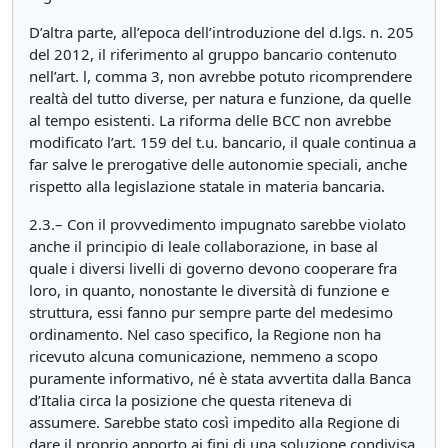
D’altra parte, all’epoca dell’introduzione del d.lgs. n. 205
del 2012, il riferimento al gruppo bancario contenuto
nell’art. l, comma 3, non avrebbe potuto ricomprendere
realtà del tutto diverse, per natura e funzione, da quelle
al tempo esistenti. La riforma delle BCC non avrebbe
modificato l’art. 159 del t.u. bancario, il quale continua a
far salve le prerogative delle autonomie speciali, anche
rispetto alla legislazione statale in materia bancaria.
2.3.– Con il provvedimento impugnato sarebbe violato
anche il principio di leale collaborazione, in base al
quale i diversi livelli di governo devono cooperare fra
loro, in quanto, nonostante le diversità di funzione e
struttura, essi fanno pur sempre parte del medesimo
ordinamento. Nel caso specifico, la Regione non ha
ricevuto alcuna comunicazione, nemmeno a scopo
puramente informativo, né è stata avvertita dalla Banca
d’Italia circa la posizione che questa riteneva di
assumere. Sarebbe stato così impedito alla Regione di
dare il proprio apporto ai fini di una soluzione condivisa,