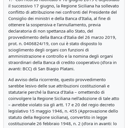
il successivo 17 giugno, la Regione Siciliana ha sollevato
conflitto di attribuzione nei confronti del Presidente del
Consiglio dei ministri e della Banca d’Italia, al fine di
ottenere la sospensiva e l’annullamento, previa
declaratoria di non spettanza allo Stato, del
provvedimento della Banca d’Italia del 26 marzo 2019,
prot. n. 0406824/19, con cui è stato disposto lo
scioglimento degli organi con funzioni di
amministrazione e controllo e la nomina degli organi
straordinari della Banca di credito cooperativo (d’ora in
avanti: BCC) di San Biagio Platani.
Ad avviso della ricorrente, questo provvedimento
sarebbe lesivo delle sue attribuzioni costituzionali e
statutarie perché la Banca d’Italia – omettendo di
coinvolgere la Regione Siciliana nell’adozione di tale atto
– avrebbe violato sia gli artt. 17 e 20 del regio decreto
legislativo 15 maggio 1946, n. 455 (Approvazione dello
statuto della Regione siciliana), convertito in legge
costituzionale 26 febbraio 1948, n. 2 (d’ora in avanti: lo