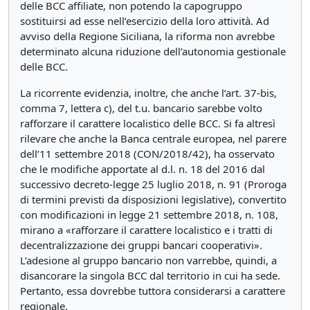
delle BCC affiliate, non potendo la capogruppo
sostituirsi ad esse nell’esercizio della loro attività. Ad
avviso della Regione Siciliana, la riforma non avrebbe
determinato alcuna riduzione dell’autonomia gestionale
delle BCC.
La ricorrente evidenzia, inoltre, che anche l’art. 37-bis,
comma 7, lettera c), del t.u. bancario sarebbe volto
rafforzare il carattere localistico delle BCC. Si fa altresì
rilevare che anche la Banca centrale europea, nel parere
dell’11 settembre 2018 (CON/2018/42), ha osservato
che le modifiche apportate al d.l. n. 18 del 2016 dal
successivo decreto-legge 25 luglio 2018, n. 91 (Proroga
di termini previsti da disposizioni legislative), convertito
con modificazioni in legge 21 settembre 2018, n. 108,
mirano a «rafforzare il carattere localistico e i tratti di
decentralizzazione dei gruppi bancari cooperativi».
L’adesione al gruppo bancario non varrebbe, quindi, a
disancorare la singola BCC dal territorio in cui ha sede.
Pertanto, essa dovrebbe tuttora considerarsi a carattere
regionale.