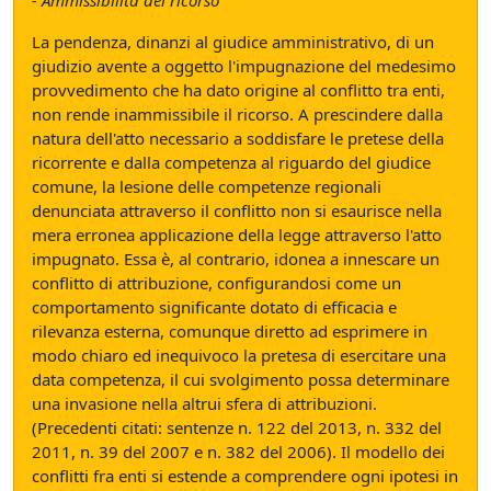
- Ammissibilità del ricorso
La pendenza, dinanzi al giudice amministrativo, di un
giudizio avente a oggetto l'impugnazione del medesimo
provvedimento che ha dato origine al conflitto tra enti,
non rende inammissibile il ricorso. A prescindere dalla
natura dell'atto necessario a soddisfare le pretese della
ricorrente e dalla competenza al riguardo del giudice
comune, la lesione delle competenze regionali
denunciata attraverso il conflitto non si esaurisce nella
mera erronea applicazione della legge attraverso l'atto
impugnato. Essa è, al contrario, idonea a innescare un
conflitto di attribuzione, configurandosi come un
comportamento significante dotato di efficacia e
rilevanza esterna, comunque diretto ad esprimere in
modo chiaro ed inequivoco la pretesa di esercitare una
data competenza, il cui svolgimento possa determinare
una invasione nella altrui sfera di attribuzioni.
(Precedenti citati: sentenze n. 122 del 2013, n. 332 del
2011, n. 39 del 2007 e n. 382 del 2006). Il modello dei
conflitti fra enti si estende a comprendere ogni ipotesi in