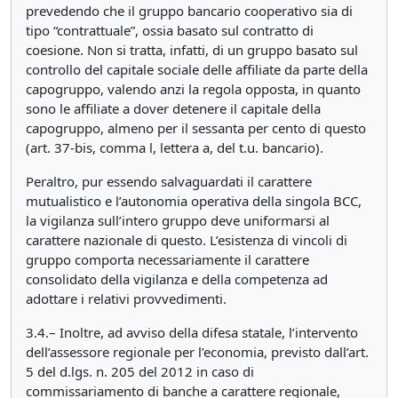
prevedendo che il gruppo bancario cooperativo sia di
tipo “contrattuale”, ossia basato sul contratto di
coesione. Non si tratta, infatti, di un gruppo basato sul
controllo del capitale sociale delle affiliate da parte della
capogruppo, valendo anzi la regola opposta, in quanto
sono le affiliate a dover detenere il capitale della
capogruppo, almeno per il sessanta per cento di questo
(art. 37-bis, comma l, lettera a, del t.u. bancario).
Peraltro, pur essendo salvaguardati il carattere
mutualistico e l’autonomia operativa della singola BCC,
la vigilanza sull’intero gruppo deve uniformarsi al
carattere nazionale di questo. L’esistenza di vincoli di
gruppo comporta necessariamente il carattere
consolidato della vigilanza e della competenza ad
adottare i relativi provvedimenti.
3.4.– Inoltre, ad avviso della difesa statale, l’intervento
dell’assessore regionale per l’economia, previsto dall’art.
5 del d.lgs. n. 205 del 2012 in caso di
commissariamento di banche a carattere regionale,