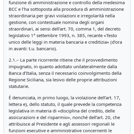
funzione di amministrazione e controllo della medesima
BCC e l’ha sottoposta alla procedura di amministrazione
straordinaria per gravi violazioni e irregolarità nella
gestione, con contestuale nomina degli organi
straordinari, ai sensi dell’art. 70, comma 1, del decreto
legislativo 1° settembre 1993, n. 385, recante «Testo
unico delle leggi in materia bancaria e creditizia» (d’ora
in avanti: t.u. bancario).
2.1.– La parte ricorrente ritiene che il provvedimento
impugnato, in quanto adottato unilateralmente dalla
Banca d’Italia, senza il necessario coinvolgimento della
Regione Siciliana, sia lesivo delle proprie attribuzioni
statutarie.
È denunciata, in primo luogo, la violazione dell’art. 17,
lettera e), dello statuto, il quale prevede la competenza
legislativa in materia di «disciplina del credito, delle
assicurazioni e del risparmio», nonché dell’art. 20, che
attribuisce al Presidente e agli assessori regionali le
funzioni esecutive e amministrative concernenti le