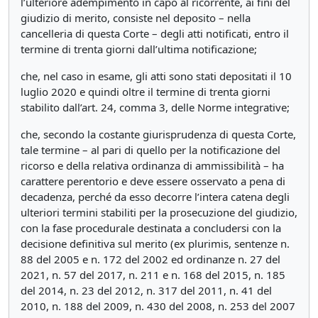
l’ulteriore adempimento in capo al ricorrente, ai fini del
giudizio di merito, consiste nel deposito – nella
cancelleria di questa Corte – degli atti notificati, entro il
termine di trenta giorni dall’ultima notificazione;
che, nel caso in esame, gli atti sono stati depositati il 10
luglio 2020 e quindi oltre il termine di trenta giorni
stabilito dall’art. 24, comma 3, delle Norme integrative;
che, secondo la costante giurisprudenza di questa Corte,
tale termine – al pari di quello per la notificazione del
ricorso e della relativa ordinanza di ammissibilità – ha
carattere perentorio e deve essere osservato a pena di
decadenza, perché da esso decorre l’intera catena degli
ulteriori termini stabiliti per la prosecuzione del giudizio,
con la fase procedurale destinata a concludersi con la
decisione definitiva sul merito (ex plurimis, sentenze n.
88 del 2005 e n. 172 del 2002 ed ordinanze n. 27 del
2021, n. 57 del 2017, n. 211 e n. 168 del 2015, n. 185
del 2014, n. 23 del 2012, n. 317 del 2011, n. 41 del
2010, n. 188 del 2009, n. 430 del 2008, n. 253 del 2007