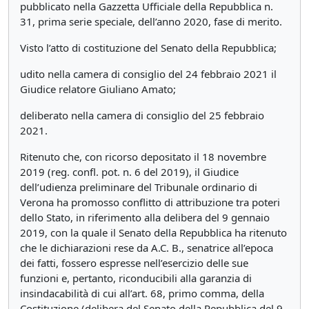
pubblicato nella Gazzetta Ufficiale della Repubblica n.
31, prima serie speciale, dell’anno 2020, fase di merito.
Visto l’atto di costituzione del Senato della Repubblica;
udito nella camera di consiglio del 24 febbraio 2021 il
Giudice relatore Giuliano Amato;
deliberato nella camera di consiglio del 25 febbraio
2021.
Ritenuto che, con ricorso depositato il 18 novembre
2019 (reg. confl. pot. n. 6 del 2019), il Giudice
dell’udienza preliminare del Tribunale ordinario di
Verona ha promosso conflitto di attribuzione tra poteri
dello Stato, in riferimento alla delibera del 9 gennaio
2019, con la quale il Senato della Repubblica ha ritenuto
che le dichiarazioni rese da A.C. B., senatrice all’epoca
dei fatti, fossero espresse nell’esercizio delle sue
funzioni e, pertanto, riconducibili alla garanzia di
insindacabilità di cui all’art. 68, primo comma, della
Costituzione (delibera del Senato della Repubblica del 9