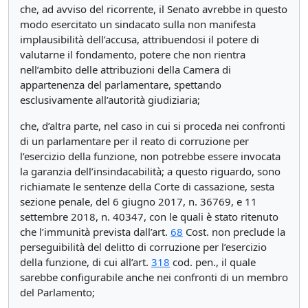
che, ad avviso del ricorrente, il Senato avrebbe in questo
modo esercitato un sindacato sulla non manifesta
implausibilità dell’accusa, attribuendosi il potere di
valutarne il fondamento, potere che non rientra
nell’ambito delle attribuzioni della Camera di
appartenenza del parlamentare, spettando
esclusivamente all’autorità giudiziaria;
che, d’altra parte, nel caso in cui si proceda nei confronti
di un parlamentare per il reato di corruzione per
l’esercizio della funzione, non potrebbe essere invocata
la garanzia dell’insindacabilità; a questo riguardo, sono
richiamate le sentenze della Corte di cassazione, sesta
sezione penale, del 6 giugno 2017, n. 36769, e 11
settembre 2018, n. 40347, con le quali è stato ritenuto
che l’immunità prevista dall’art.
68
Cost. non preclude la
perseguibilità del delitto di corruzione per l’esercizio
della funzione, di cui all’art.
318
cod. pen., il quale
sarebbe configurabile anche nei confronti di un membro
del Parlamento;