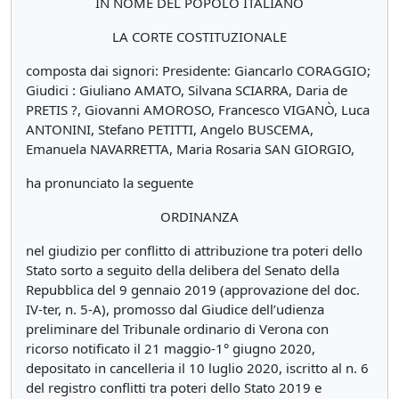
IN NOME DEL POPOLO ITALIANO
LA CORTE COSTITUZIONALE
composta dai signori: Presidente: Giancarlo CORAGGIO;
Giudici : Giuliano AMATO, Silvana SCIARRA, Daria de
PRETIS ?, Giovanni AMOROSO, Francesco VIGANÒ, Luca
ANTONINI, Stefano PETITTI, Angelo BUSCEMA,
Emanuela NAVARRETTA, Maria Rosaria SAN GIORGIO,
ha pronunciato la seguente
ORDINANZA
nel giudizio per conflitto di attribuzione tra poteri dello
Stato sorto a seguito della delibera del Senato della
Repubblica del 9 gennaio 2019 (approvazione del doc.
IV-ter, n. 5-A), promosso dal Giudice dell’udienza
preliminare del Tribunale ordinario di Verona con
ricorso notificato il 21 maggio-1° giugno 2020,
depositato in cancelleria il 10 luglio 2020, iscritto al n. 6
del registro conflitti tra poteri dello Stato 2019 e