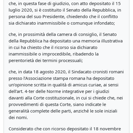
che, in questa fase di giudizio, con atto depositato il 15
luglio 2020, si è costituito il Senato della Repubblica, in
persona del suo Presidente, chiedendo che il conflitto
sia dichiarato inammissibile o comunque infondato;
che, in prossimità della camera di consiglio, il Senato
della Repubblica ha depositato una memoria illustrativa
in cui ha chiesto che il ricorso sia dichiarato
inammissibile o improcedibile, ribadendo la
perentorietà dei termini processuali;
che, in data 18 agosto 2020, il Sindacato cronisti romani
presso l’Associazione stampa romana ha depositato
un’opinione scritta in qualità di amicus curiae, ai sensi
dell’art. 4-ter delle Norme integrative per i giudizi
davanti alla Corte costituzionale, in cui si chiede che, nei
provvedimenti di questa Corte, siano indicate le
generalità complete delle parti, anziché le sole iniziali
dei nomi.
Considerato che con ricorso depositato il 18 novembre