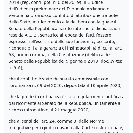
2019 (reg. confl. pot. n. 6 del 2019), il Giudice
dell’udienza preliminare del Tribunale ordinario di
Verona ha promosso conflitto di attribuzione tra poteri
dello Stato, in riferimento alla delibera con la quale il
Senato della Repubblica ha ritenuto che le dichiarazioni
rese da A.C. B., senatrice all’epoca dei fatti, fossero
espresse nell’esercizio delle sue funzioni e, pertanto,
riconducibili alla garanzia di insindacabilità di cui all’art.
68, primo comma, della Costituzione (delibera del
Senato della Repubblica del 9 gennaio 2019, doc. IV-ter,
n. 5-A);
che il conflitto è stato dichiarato ammissibile con
l’ordinanza n. 69 del 2020, depositata il 10 aprile 2020;
che la predetta ordinanza è stata regolarmente notificata
dal ricorrente al Senato della Repubblica, unitamente al
ricorso introduttivo, il 21 maggio 2020;
che ai sensi dell’art. 24, comma 3, delle Norme
integrative per i giudizi davanti alla Corte costituzionale,