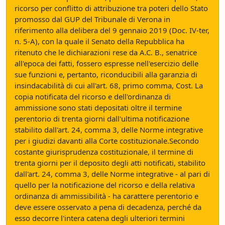
ricorso per conflitto di attribuzione tra poteri dello Stato
promosso dal GUP del Tribunale di Verona in
riferimento alla delibera del 9 gennaio 2019 (Doc. IV-ter,
n. 5-A), con la quale il Senato della Repubblica ha
ritenuto che le dichiarazioni rese da A.C. B., senatrice
all'epoca dei fatti, fossero espresse nell'esercizio delle
sue funzioni e, pertanto, riconducibili alla garanzia di
insindacabilità di cui all'art. 68, primo comma, Cost. La
copia notificata del ricorso e dell'ordinanza di
ammissione sono stati depositati oltre il termine
perentorio di trenta giorni dall'ultima notificazione
stabilito dall'art. 24, comma 3, delle Norme integrative
per i giudizi davanti alla Corte costituzionale.Secondo
costante giurisprudenza costituzionale, il termine di
trenta giorni per il deposito degli atti notificati, stabilito
dall'art. 24, comma 3, delle Norme integrative - al pari di
quello per la notificazione del ricorso e della relativa
ordinanza di ammissibilità - ha carattere perentorio e
deve essere osservato a pena di decadenza, perché da
esso decorre l'intera catena degli ulteriori termini