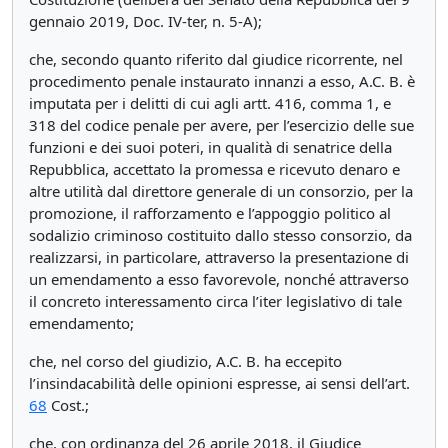
gennaio 2019, Doc. IV-ter, n. 5-A);
che, secondo quanto riferito dal giudice ricorrente, nel
procedimento penale instaurato innanzi a esso, A.C. B. è
imputata per i delitti di cui agli artt. 416, comma 1, e
318 del codice penale per avere, per l’esercizio delle sue
funzioni e dei suoi poteri, in qualità di senatrice della
Repubblica, accettato la promessa e ricevuto denaro e
altre utilità dal direttore generale di un consorzio, per la
promozione, il rafforzamento e l’appoggio politico al
sodalizio criminoso costituito dallo stesso consorzio, da
realizzarsi, in particolare, attraverso la presentazione di
un emendamento a esso favorevole, nonché attraverso
il concreto interessamento circa l’iter legislativo di tale
emendamento;
che, nel corso del giudizio, A.C. B. ha eccepito
l’insindacabilità delle opinioni espresse, ai sensi dell’art.
68
Cost.;
che, con ordinanza del 26 aprile 2018, il Giudice