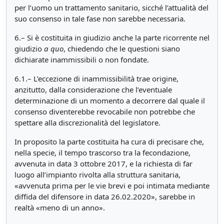
per l’uomo un trattamento sanitario, sicché l’attualità del
suo consenso in tale fase non sarebbe necessaria.
6.– Si è costituita in giudizio anche la parte ricorrente nel
giudizio
a quo
, chiedendo che le questioni siano
dichiarate inammissibili o non fondate.
6.1.– L’eccezione di inammissibilità trae origine,
anzitutto, dalla considerazione che l’eventuale
determinazione di un momento a decorrere dal quale il
consenso diventerebbe revocabile non potrebbe che
spettare alla discrezionalità del legislatore.
In proposito la parte costituita ha cura di precisare che,
nella specie, il tempo trascorso tra la fecondazione,
avvenuta in data 3 ottobre 2017, e la richiesta di far
luogo all’impianto rivolta alla struttura sanitaria,
«avvenuta prima per le vie brevi e poi intimata mediante
diffida del difensore in data 26.02.2020», sarebbe in
realtà «meno di un anno».