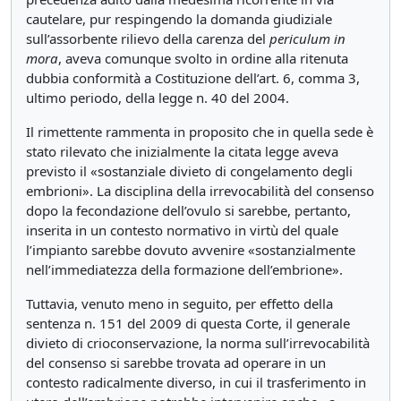
cautelare, pur respingendo la domanda giudiziale
sull’assorbente rilievo della carenza del
periculum
in
mora
, aveva comunque svolto in ordine alla ritenuta
dubbia conformità a Costituzione dell’art. 6, comma 3,
ultimo periodo, della legge n. 40 del 2004.
Il rimettente rammenta in proposito che in quella sede è
stato rilevato che inizialmente la citata legge aveva
previsto il «sostanziale divieto di congelamento degli
embrioni». La disciplina della irrevocabilità del consenso
dopo la fecondazione dell’ovulo si sarebbe, pertanto,
inserita in un contesto normativo in virtù del quale
l’impianto sarebbe dovuto avvenire «sostanzialmente
nell’immediatezza della formazione dell’embrione».
Tuttavia, venuto meno in seguito, per effetto della
sentenza n. 151 del 2009 di questa Corte, il generale
divieto di crioconservazione, la norma sull’irrevocabilità
del consenso si sarebbe trovata ad operare in un
contesto radicalmente diverso, in cui il trasferimento in