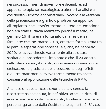
nei successivi mesi di novembre e dicembre, ad
apposita terapia farmacologica, a ulteriori analisi e al
cosiddetto «
scratch
endometriale», ovvero alla «terapia
della preparazione a graffio», prodromica appunto,
all’impianto; che il trasferimento in utero dell’embrione
non era stato tuttavia realizzato perché il marito, nel
gennaio 2018, si era allontanato dalla residenza
familiare; che, nel marzo 2019, era stata formalizzata tra
le parti la separazione consensuale; che, nel febbraio
2020, lei aveva chiesto vanamente alla struttura
sanitaria di procedere all’impianto e che, il 24 agosto
dello stesso anno, il marito, dopo avere domandato la
dichiarazione giudiziale della cessazione degli effetti
civili del matrimonio, aveva formalmente revocato il
consenso all’applicazione delle tecniche di PMA.
Alla luce di questa ricostruzione della vicenda, la
ricorrente ha sostenuto, in definitiva, «che il diritto “di
essere madre è un diritto assoluto, fondamentale della
persona, garantito dalla Costituzione agli artt. 2, 31, co.