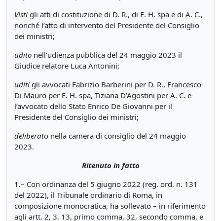
Visti
gli atti di costituzione di D. R., di E. H. spa e di A. C.,
nonché l’atto di intervento del Presidente del Consiglio
dei ministri;
udito
nell’udienza pubblica del 24 maggio 2023 il
Giudice relatore Luca Antonini;
uditi
gli avvocati Fabrizio Barberini per D. R., Francesco
Di Mauro per E. H. spa, Tiziana D’Agostini per A. C. e
l’avvocato dello Stato Enrico De Giovanni per il
Presidente del Consiglio dei ministri;
deliberat
o nella camera di consiglio del 24 maggio
2023.
Ritenuto in fatto
1.– Con ordinanza del 5 giugno 2022 (reg. ord. n. 131
del 2022), il Tribunale ordinario di Roma, in
composizione monocratica, ha sollevato – in riferimento
agli artt. 2, 3, 13, primo comma, 32, secondo comma, e