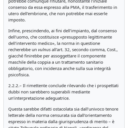
potrebbe comunque rifiutare, nonostante l’iniziale
consenso da essa espresso alla PMA, il trasferimento in
utero dell’embrione, che non potrebbe mai esserle
imposto.
Infine, prescindendo, ai fini dell’impianto, dal consenso
dell’uomo, che costituisce «presupposto legittimante
dell’intervento medico», la norma in questione
recherebbe un
vulnus
all’art. 32, secondo comma, Cost.,
giacché finirebbe per assoggettare il componente
maschile della coppia a un trattamento sanitario
obbligatorio, con incidenza anche sulla sua integrità
psicofisica.
2.2.2.– Il rimettente conclude rilevando che i prospettati
dubbi non sarebbero superabili mediante
un’interpretazione adeguatrice.
Questa sarebbe difatti ostacolata sia dall’univoco tenore
letterale della norma censurata sia dall’orientamento
espresso in materia dalla giurisprudenza di merito – è
citato Tribunale ordinario di Napoli, «ordinanza del