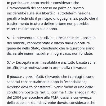
In particolare, occorrerebbe considerare che
l’irrevocabilità del consenso da parte dell’uomo
inciderebbe sulla sua libertà di autodeterminazione,
peraltro ledendo il principio di uguaglianza, posto che il
trasferimento in utero dell’embrione non potrebbe
essere mai imposto alla donna.
5.– È intervenuto in giudizio il Presidente del Consiglio
dei ministri, rappresentato e difeso dall’Avvocatura
generale dello Stato, chiedendo che le questioni siano
dichiarate inammissibili e, in ogni caso, non fondate.
5.1.– L’eccepita inammissibilità è anzitutto basata sulla
insufficiente motivazione in ordine alla rilevanza.
Il
giudice a quo
, infatti, rilevando che i coniugi si sono
separati consensualmente dopo la fecondazione,
avrebbe dovuto constatare il venir meno di una delle
condizioni poste dall’art. 5, comma 1, della legge n. 40
del 2004 per accedere alla PMA, ossia la convivenza
della coppia, e quindi avrebbe dovuto considerare che