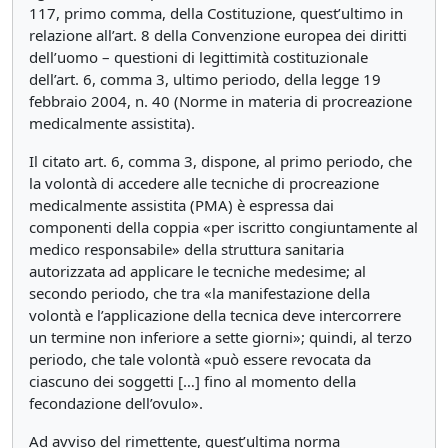
117, primo comma, della Costituzione, quest’ultimo in
relazione all’art. 8 della Convenzione europea dei diritti
dell’uomo – questioni di legittimità costituzionale
dell’art. 6, comma 3, ultimo periodo, della legge 19
febbraio 2004, n. 40 (Norme in materia di procreazione
medicalmente assistita).
Il citato art. 6, comma 3, dispone, al primo periodo, che
la volontà di accedere alle tecniche di procreazione
medicalmente assistita (PMA) è espressa dai
componenti della coppia «per iscritto congiuntamente al
medico responsabile» della struttura sanitaria
autorizzata ad applicare le tecniche medesime; al
secondo periodo, che tra «la manifestazione della
volontà e l’applicazione della tecnica deve intercorrere
un termine non inferiore a sette giorni»; quindi, al terzo
periodo, che tale volontà «può essere revocata da
ciascuno dei soggetti […] fino al momento della
fecondazione dell’ovulo».
Ad avviso del rimettente, quest’ultima norma