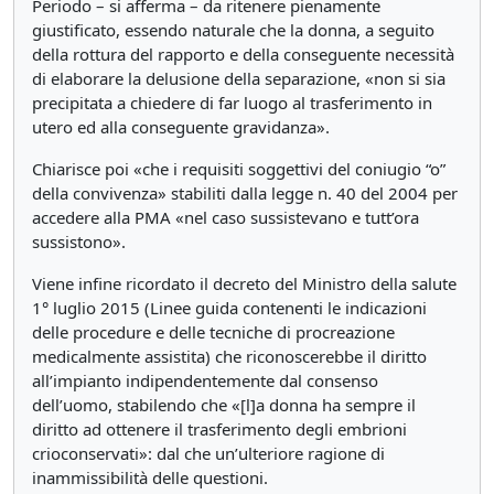
Periodo – si afferma – da ritenere pienamente
giustificato, essendo naturale che la donna, a seguito
della rottura del rapporto e della conseguente necessità
di elaborare la delusione della separazione, «non si sia
precipitata a chiedere di far luogo al trasferimento in
utero ed alla conseguente gravidanza».
Chiarisce poi «che i requisiti soggettivi del coniugio “o”
della convivenza» stabiliti dalla legge n. 40 del 2004 per
accedere alla PMA «nel caso sussistevano e tutt’ora
sussistono».
Viene infine ricordato il decreto del Ministro della salute
1° luglio 2015 (Linee guida contenenti le indicazioni
delle procedure e delle tecniche di procreazione
medicalmente assistita) che riconoscerebbe il diritto
all’impianto indipendentemente dal consenso
dell’uomo, stabilendo che «[l]a donna ha sempre il
diritto ad ottenere il trasferimento degli embrioni
crioconservati»: dal che un’ulteriore ragione di
inammissibilità delle questioni.