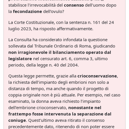
stabilisce l'irrevocabilità del
consenso
dell’uomo dopo
la
fecondazione
dell’ovulo?
La Corte Costituzionale, con la sentenza n. 161 del 24
luglio 2023, ha risposto affermativamente.
La Consulta ha considerato infondata la questione
sollevata dal Tribunale Ordinario di Roma, giudicando
non irragionevole il bilanciamento operato dal
legislatore
nel censurato art. 6, comma 3, ultimo
periodo, della legge n. 40 del 2004.
Questa legge permette, grazie alla
crioconservazione
,
la richiesta dell’impianto degli embrioni non solo a
distanza di tempo, ma anche quando il progetto di
coppia originale non è più attuale. Per esempio, nel caso
esaminato, la donna aveva richiesto l’impianto
dell’embrione crioconservato,
nonostante nel
frattempo fosse intervenuta la separazione dal
coniuge
. Quest'ultimo aveva ritirato il consenso
precedentemente dato, ritenendo di non poter essere