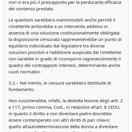
non vi era più il presupposto per la perdurante efficacia
del consenso prestato.
Le questioni sarebbero inammissibili anche perché il
rimettente ambirebbe a un intervento additivo in
assenza di una soluzione costituzionalmente obbligata:
la disposizione censurata rappresenterebbe un punto di
equilibrio individuato dal legislatore tra diverse
soluzioni possibili e l’addizione auspicata dal rimettente
non sarebbe in grado di ricomporre ragionevolmente il
quadro dei contrapposti interessi, determinando anche
vuoti normativi.
5.2.– Nel merito, le censure sarebbero destituite di
fondamento.
Non sussisterebbe, infatti, la dedotta lesione degli artt. 2
e 117, primo comma, Cost., in relazione all’art. 8 CEDU,
in quanto il diritto a non diventare padre dovrebbe
essere contemperato con altri diritti di pari rilievo:
quello all’autodeterminazione della donna a diventare