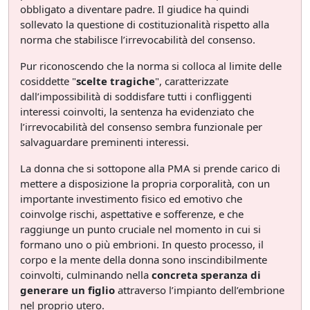
obbligato a diventare padre. Il giudice ha quindi
sollevato la questione di costituzionalità rispetto alla
norma che stabilisce l’irrevocabilità del consenso.
Pur riconoscendo che la norma si colloca al limite delle
cosiddette "
scelte tragiche
", caratterizzate
dall’impossibilità di soddisfare tutti i confliggenti
interessi coinvolti, la sentenza ha evidenziato che
l’irrevocabilità del consenso sembra funzionale per
salvaguardare preminenti interessi.
La donna che si sottopone alla PMA si prende carico di
mettere a disposizione la propria corporalità, con un
importante investimento fisico ed emotivo che
coinvolge rischi, aspettative e sofferenze, e che
raggiunge un punto cruciale nel momento in cui si
formano uno o più embrioni. In questo processo, il
corpo e la mente della donna sono inscindibilmente
coinvolti, culminando nella
concreta speranza di
generare un figlio
attraverso l’impianto dell’embrione
nel proprio utero.