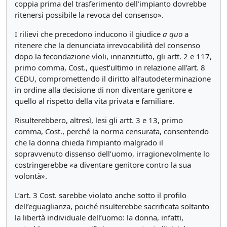
coppia prima del trasferimento dell’impianto dovrebbe
ritenersi possibile la revoca del consenso».
I rilievi che precedono inducono il giudice
a quo
a
ritenere che la denunciata irrevocabilità del consenso
dopo la fecondazione vìoli, innanzitutto, gli artt. 2 e 117,
primo comma, Cost., quest’ultimo in relazione all’art. 8
CEDU, compromettendo il diritto all’autodeterminazione
in ordine alla decisione di non diventare genitore e
quello al rispetto della vita privata e familiare.
Risulterebbero, altresì, lesi gli artt. 3 e 13, primo
comma, Cost., perché la norma censurata, consentendo
che la donna chieda l’impianto malgrado il
sopravvenuto dissenso dell’uomo, irragionevolmente lo
costringerebbe «a diventare genitore contro la sua
volontà».
L’art. 3 Cost. sarebbe violato anche sotto il profilo
dell’eguaglianza, poiché risulterebbe sacrificata soltanto
la libertà individuale dell’uomo: la donna, infatti,