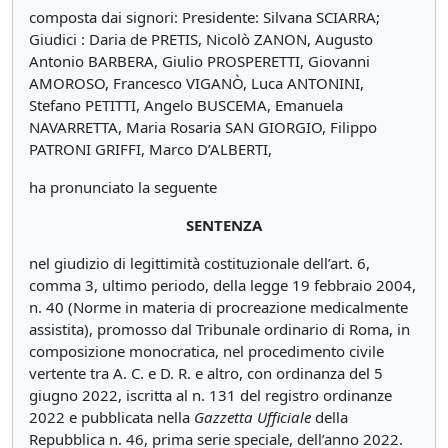
composta dai signori: Presidente: Silvana SCIARRA;
Giudici : Daria de PRETIS, Nicolò ZANON, Augusto
Antonio BARBERA, Giulio PROSPERETTI, Giovanni
AMOROSO, Francesco VIGANÒ, Luca ANTONINI,
Stefano PETITTI, Angelo BUSCEMA, Emanuela
NAVARRETTA, Maria Rosaria SAN GIORGIO, Filippo
PATRONI GRIFFI, Marco D’ALBERTI,
ha pronunciato la seguente
SENTENZA
nel giudizio di legittimità costituzionale dell’art. 6,
comma 3, ultimo periodo, della legge 19 febbraio 2004,
n. 40 (Norme in materia di procreazione medicalmente
assistita), promosso dal Tribunale ordinario di Roma, in
composizione monocratica, nel procedimento civile
vertente tra A. C. e D. R. e altro, con ordinanza del 5
giugno 2022, iscritta al n. 131 del registro ordinanze
2022 e pubblicata nella
Gazzetta Ufficiale
della
Repubblica n. 46, prima serie speciale, dell’anno 2022.