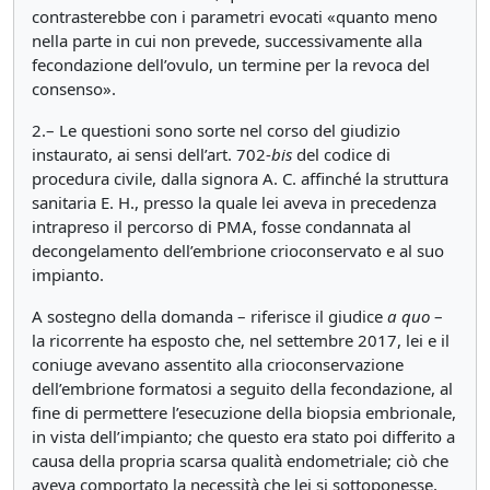
contrasterebbe con i parametri evocati «quanto meno
nella parte in cui non prevede, successivamente alla
fecondazione dell’ovulo, un termine per la revoca del
consenso».
2.– Le questioni sono sorte nel corso del giudizio
instaurato, ai sensi dell’art. 702-
bis
del codice di
procedura civile, dalla signora A. C. affinché la struttura
sanitaria E. H., presso la quale lei aveva in precedenza
intrapreso il percorso di PMA, fosse condannata al
decongelamento dell’embrione crioconservato e al suo
impianto.
A sostegno della domanda – riferisce il giudice
a quo
–
la ricorrente ha esposto che, nel settembre 2017, lei e il
coniuge avevano assentito alla crioconservazione
dell’embrione formatosi a seguito della fecondazione, al
fine di permettere l’esecuzione della biopsia embrionale,
in vista dell’impianto; che questo era stato poi differito a
causa della propria scarsa qualità endometriale; ciò che
aveva comportato la necessità che lei si sottoponesse,