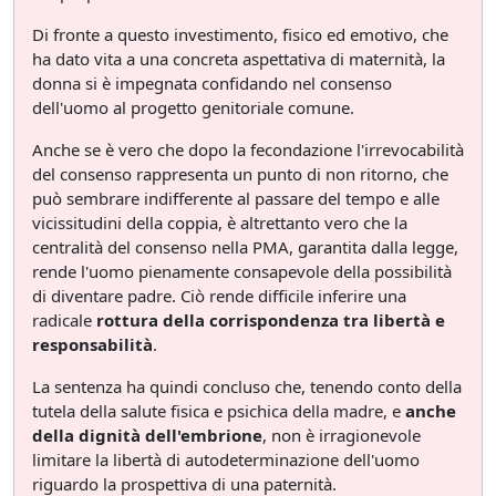
Di fronte a questo investimento, fisico ed emotivo, che
ha dato vita a una concreta aspettativa di maternità, la
donna si è impegnata confidando nel consenso
dell'uomo al progetto genitoriale comune.
Anche se è vero che dopo la fecondazione l'irrevocabilità
del consenso rappresenta un punto di non ritorno, che
può sembrare indifferente al passare del tempo e alle
vicissitudini della coppia, è altrettanto vero che la
centralità del consenso nella PMA, garantita dalla legge,
rende l'uomo pienamente consapevole della possibilità
di diventare padre. Ciò rende difficile inferire una
radicale
rottura della corrispondenza tra libertà e
responsabilità
.
La sentenza ha quindi concluso che, tenendo conto della
tutela della salute fisica e psichica della madre, e
anche
della dignità dell'embrione
, non è irragionevole
limitare la libertà di autodeterminazione dell'uomo
riguardo la prospettiva di una paternità.