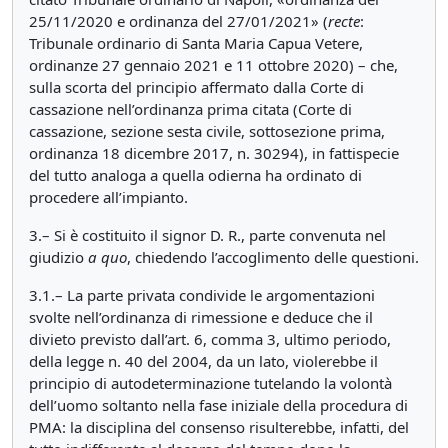
25/11/2020 e ordinanza del 27/01/2021» (
recte
:
Tribunale ordinario di Santa Maria Capua Vetere,
ordinanze 27 gennaio 2021 e 11 ottobre 2020) – che,
sulla scorta del principio affermato dalla Corte di
cassazione nell’ordinanza prima citata (Corte di
cassazione, sezione sesta civile, sottosezione prima,
ordinanza 18 dicembre 2017, n. 30294), in fattispecie
del tutto analoga a quella odierna ha ordinato di
procedere all’impianto.
3.– Si è costituito il signor D. R., parte convenuta nel
giudizio
a quo
, chiedendo l’accoglimento delle questioni.
3.1.– La parte privata condivide le argomentazioni
svolte nell’ordinanza di rimessione e deduce che il
divieto previsto dall’art. 6, comma 3, ultimo periodo,
della legge n. 40 del 2004, da un lato, violerebbe il
principio di autodeterminazione tutelando la volontà
dell’uomo soltanto nella fase iniziale della procedura di
PMA: la disciplina del consenso risulterebbe, infatti, del