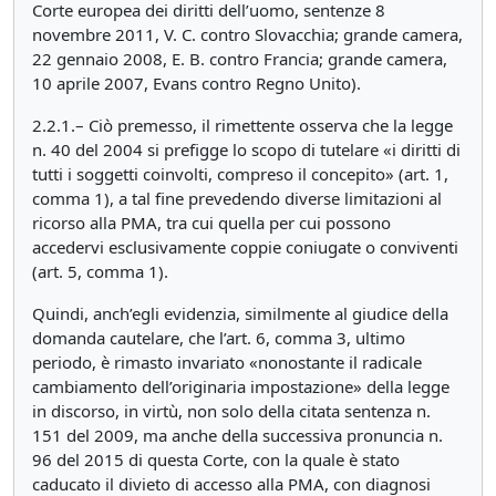
Corte europea dei diritti dell’uomo, sentenze 8
novembre 2011, V. C. contro Slovacchia; grande camera,
22 gennaio 2008, E. B. contro Francia; grande camera,
10 aprile 2007, Evans contro Regno Unito).
2.2.1.– Ciò premesso, il rimettente osserva che la legge
n. 40 del 2004 si prefigge lo scopo di tutelare «i diritti di
tutti i soggetti coinvolti, compreso il concepito» (art. 1,
comma 1), a tal fine prevedendo diverse limitazioni al
ricorso alla PMA, tra cui quella per cui possono
accedervi esclusivamente coppie coniugate o conviventi
(art. 5, comma 1).
Quindi, anch’egli evidenzia, similmente al giudice della
domanda cautelare, che l’art. 6, comma 3, ultimo
periodo, è rimasto invariato «nonostante il radicale
cambiamento dell’originaria impostazione» della legge
in discorso, in virtù, non solo della citata sentenza n.
151 del 2009, ma anche della successiva pronuncia n.
96 del 2015 di questa Corte, con la quale è stato
caducato il divieto di accesso alla PMA, con diagnosi