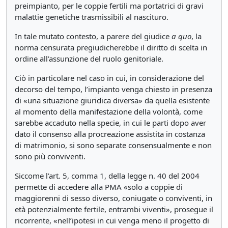
preimpianto, per le coppie fertili ma portatrici di gravi
malattie genetiche trasmissibili al nascituro.
In tale mutato contesto, a parere del giudice
a quo
, la
norma censurata pregiudicherebbe il diritto di scelta in
ordine all’assunzione del ruolo genitoriale.
Ciò in particolare nel caso in cui, in considerazione del
decorso del tempo, l’impianto venga chiesto in presenza
di «una situazione giuridica diversa» da quella esistente
al momento della manifestazione della volontà, come
sarebbe accaduto nella specie, in cui le parti dopo aver
dato il consenso alla procreazione assistita in costanza
di matrimonio, si sono separate consensualmente e non
sono più conviventi.
Siccome l’art. 5, comma 1, della legge n. 40 del 2004
permette di accedere alla PMA «solo a coppie di
maggiorenni di sesso diverso, coniugate o conviventi, in
età potenzialmente fertile, entrambi viventi», prosegue il
ricorrente, «nell’ipotesi in cui venga meno il progetto di