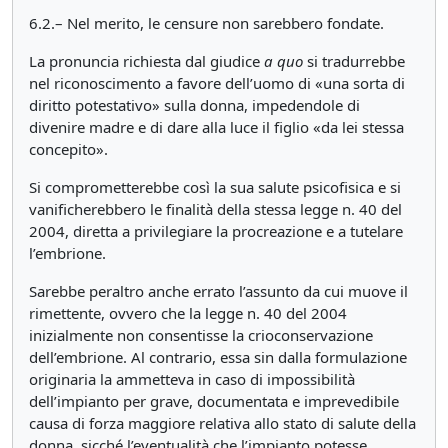
6.2.– Nel merito, le censure non sarebbero fondate.
La pronuncia richiesta dal giudice
a quo
si tradurrebbe
nel riconoscimento a favore dell’uomo di «una sorta di
diritto potestativo» sulla donna, impedendole di
divenire madre e di dare alla luce il figlio «da lei stessa
concepito».
Si comprometterebbe così la sua salute psicofisica e si
vanificherebbero le finalità della stessa legge n. 40 del
2004, diretta a privilegiare la procreazione e a tutelare
l’embrione.
Sarebbe peraltro anche errato l’assunto da cui muove il
rimettente, ovvero che la legge n. 40 del 2004
inizialmente non consentisse la crioconservazione
dell’embrione. Al contrario, essa sin dalla formulazione
originaria la ammetteva in caso di impossibilità
dell’impianto per grave, documentata e imprevedibile
causa di forza maggiore relativa allo stato di salute della
donna, sicché l’eventualità che l’impianto potesse