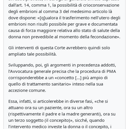
dall’art. 14, comma 1, la possibilità di crioconservazione
degli embrioni al comma 3 del medesimo articolo là
dove dispone: «[q]ualora il trasferimento nell’utero degli
embrioni non risulti possibile per grave e documentata
causa di forza maggiore relativa allo stato di salute della
donna non prevedibile al momento della fecondazione».
Gli interventi di questa Corte avrebbero quindi solo
ampliato tale possibilità.
Sviluppando, poi, gli argomenti in precedenza addotti,
l’Avvocatura generale precisa che la procedura di PMA
corrisponderebbe a un «concetto […] più ampio di
quello di trattamento sanitario» inteso nella sua
accezione comune.
Essa, infatti, si articolerebbe in diverse fasi, «che si
attuano ora su un paziente, ora su un altro
(rispettivamente il padre e la madre generanti), ora su
un terzo soggetto (il concepito)», sicché, quando
l’intervento medico investe la donna o il concepito, i