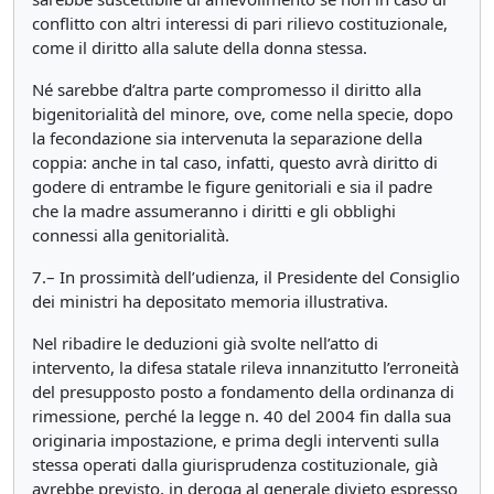
conflitto con altri interessi di pari rilievo costituzionale,
come il diritto alla salute della donna stessa.
Né sarebbe d’altra parte compromesso il diritto alla
bigenitorialità del minore, ove, come nella specie, dopo
la fecondazione sia intervenuta la separazione della
coppia: anche in tal caso, infatti, questo avrà diritto di
godere di entrambe le figure genitoriali e sia il padre
che la madre assumeranno i diritti e gli obblighi
connessi alla genitorialità.
7.– In prossimità dell’udienza, il Presidente del Consiglio
dei ministri ha depositato memoria illustrativa.
Nel ribadire le deduzioni già svolte nell’atto di
intervento, la difesa statale rileva innanzitutto l’erroneità
del presupposto posto a fondamento della ordinanza di
rimessione, perché la legge n. 40 del 2004 fin dalla sua
originaria impostazione, e prima degli interventi sulla
stessa operati dalla giurisprudenza costituzionale, già
avrebbe previsto, in deroga al generale divieto espresso