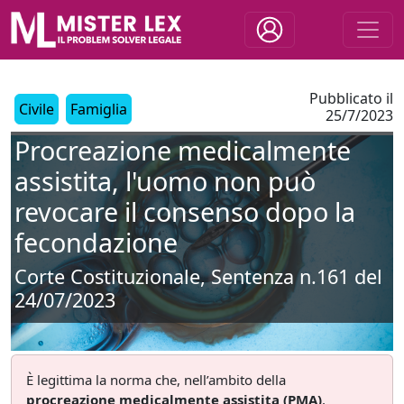
Pubblicato il
Civile
Famiglia
25/7/2023
Procreazione medicalmente
assistita, l'uomo non può
revocare il consenso dopo la
fecondazione
Corte Costituzionale, Sentenza n.161 del
24/07/2023
È legittima la norma che, nell’ambito della
procreazione medicalmente assistita (PMA)
,