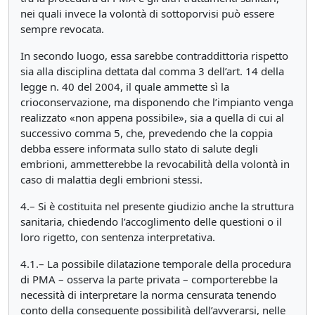
nei quali invece la volontà di sottoporvisi può essere
sempre revocata.
In secondo luogo, essa sarebbe contraddittoria rispetto
sia alla disciplina dettata dal comma 3 dell’art. 14 della
legge n. 40 del 2004, il quale ammette sì la
crioconservazione, ma disponendo che l’impianto venga
realizzato «non appena possibile», sia a quella di cui al
successivo comma 5, che, prevedendo che la coppia
debba essere informata sullo stato di salute degli
embrioni, ammetterebbe la revocabilità della volontà in
caso di malattia degli embrioni stessi.
4.– Si è costituita nel presente giudizio anche la struttura
sanitaria, chiedendo l’accoglimento delle questioni o il
loro rigetto, con sentenza interpretativa.
4.1.– La possibile dilatazione temporale della procedura
di PMA – osserva la parte privata – comporterebbe la
necessità di interpretare la norma censurata tenendo
conto della conseguente possibilità dell’avverarsi, nelle