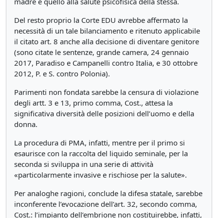
madre e quello alla salute psicofisica della stessa.
Del resto proprio la Corte EDU avrebbe affermato la
necessità di un tale bilanciamento e ritenuto applicabile
il citato art. 8 anche alla decisione di diventare genitore
(sono citate le sentenze, grande camera, 24 gennaio
2017, Paradiso e Campanelli contro Italia, e 30 ottobre
2012, P. e S. contro Polonia).
Parimenti non fondata sarebbe la censura di violazione
degli artt. 3 e 13, primo comma, Cost., attesa la
significativa diversità delle posizioni dell’uomo e della
donna.
La procedura di PMA, infatti, mentre per il primo si
esaurisce con la raccolta del liquido seminale, per la
seconda si sviluppa in una serie di attività
«particolarmente invasive e rischiose per la salute».
Per analoghe ragioni, conclude la difesa statale, sarebbe
inconferente l’evocazione dell’art. 32, secondo comma,
Cost.: l’impianto dell’embrione non costituirebbe, infatti,