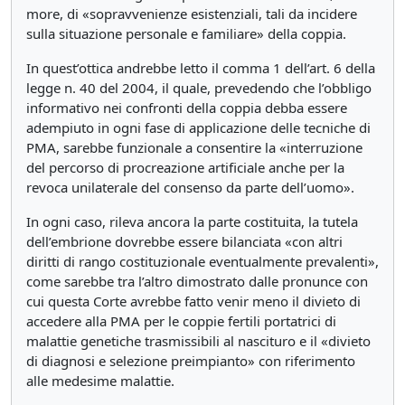
more, di «sopravvenienze esistenziali, tali da incidere
sulla situazione personale e familiare» della coppia.
In quest’ottica andrebbe letto il comma 1 dell’art. 6 della
legge n. 40 del 2004, il quale, prevedendo che l’obbligo
informativo nei confronti della coppia debba essere
adempiuto in ogni fase di applicazione delle tecniche di
PMA, sarebbe funzionale a consentire la «interruzione
del percorso di procreazione artificiale anche per la
revoca unilaterale del consenso da parte dell’uomo».
In ogni caso, rileva ancora la parte costituita, la tutela
dell’embrione dovrebbe essere bilanciata «con altri
diritti di rango costituzionale eventualmente prevalenti»,
come sarebbe tra l’altro dimostrato dalle pronunce con
cui questa Corte avrebbe fatto venir meno il divieto di
accedere alla PMA per le coppie fertili portatrici di
malattie genetiche trasmissibili al nascituro e il «divieto
di diagnosi e selezione preimpianto» con riferimento
alle medesime malattie.