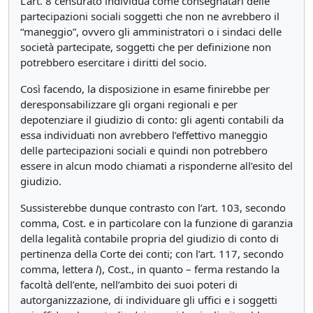
L’art. 8 censurato individua come consegnatari delle
partecipazioni sociali soggetti che non ne avrebbero il
“maneggio”, ovvero gli amministratori o i sindaci delle
società partecipate, soggetti che per definizione non
potrebbero esercitare i diritti del socio.
Così facendo, la disposizione in esame finirebbe per
deresponsabilizzare gli organi regionali e per
depotenziare il giudizio di conto: gli agenti contabili da
essa individuati non avrebbero l’effettivo maneggio
delle partecipazioni sociali e quindi non potrebbero
essere in alcun modo chiamati a risponderne all’esito del
giudizio.
Sussisterebbe dunque contrasto con l’art. 103, secondo
comma, Cost. e in particolare con la funzione di garanzia
della legalità contabile propria del giudizio di conto di
pertinenza della Corte dei conti; con l’art. 117, secondo
comma, lettera
l
), Cost., in quanto – ferma restando la
facoltà dell’ente, nell’ambito dei suoi poteri di
autorganizzazione, di individuare gli uffici e i soggetti