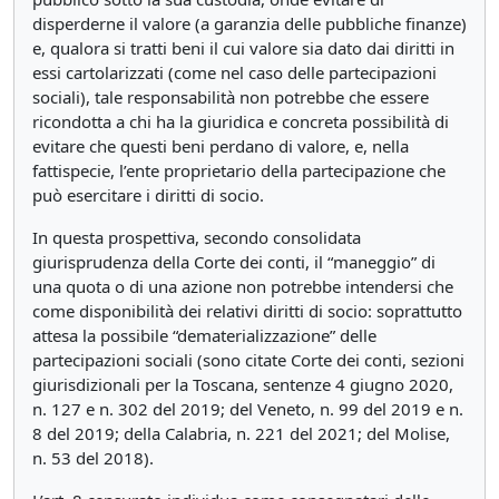
disperderne il valore (a garanzia delle pubbliche finanze)
e, qualora si tratti beni il cui valore sia dato dai diritti in
essi cartolarizzati (come nel caso delle partecipazioni
sociali), tale responsabilità non potrebbe che essere
ricondotta a chi ha la giuridica e concreta possibilità di
evitare che questi beni perdano di valore, e, nella
fattispecie, l’ente proprietario della partecipazione che
può esercitare i diritti di socio.
In questa prospettiva, secondo consolidata
giurisprudenza della Corte dei conti, il “maneggio” di
una quota o di una azione non potrebbe intendersi che
come disponibilità dei relativi diritti di socio: soprattutto
attesa la possibile “dematerializzazione” delle
partecipazioni sociali (sono citate Corte dei conti, sezioni
giurisdizionali per la Toscana, sentenze 4 giugno 2020,
n. 127 e n. 302 del 2019; del Veneto, n. 99 del 2019 e n.
8 del 2019; della Calabria, n. 221 del 2021; del Molise,
n. 53 del 2018).