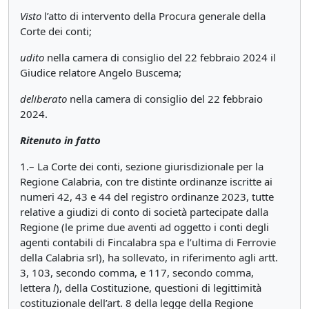
Visto
l’atto di intervento della Procura generale della
Corte dei conti;
udito
nella camera di consiglio del 22 febbraio 2024 il
Giudice relatore Angelo Buscema;
deliberato
nella camera di consiglio del 22 febbraio
2024.
Ritenuto
in
fatto
1.– La Corte dei conti, sezione giurisdizionale per la
Regione Calabria, con tre distinte ordinanze iscritte ai
numeri 42, 43 e 44 del registro ordinanze 2023, tutte
relative a giudizi di conto di società partecipate dalla
Regione (le prime due aventi ad oggetto i conti degli
agenti contabili di Fincalabra spa e l’ultima di Ferrovie
della Calabria srl), ha sollevato, in riferimento agli artt.
3, 103, secondo comma, e 117, secondo comma,
lettera
l
), della Costituzione, questioni di legittimità
costituzionale dell’art. 8 della legge della Regione