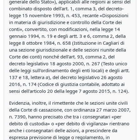
generale dello Stato»), applicabili alle regioni ai sensi del
combinato disposto dell’art. 1, comma 3, del decreto-
legge 15 novembre 1993, n. 453, recante «Disposizioni
in materia di giurisdizione e controllo della Corte dei
conti», convertito, con modificazioni, nella legge 14
gennaio 1994, n. 19 e degli artt. 3 e 6, comma 2, della
legge 8 ottobre 1984, n. 658 (Istituzione in Cagliari di
una sezione giurisdizionale e delle sezioni riunite della
Corte dei conti) nonché dell’art. 93, comma 2, del
decreto legislativo 18 agosto 2000, n. 267 (Testo unico
delle leggi sull’ordinamento degli enti locali) e degli artt.
137 e 18, lettera
a
), del decreto legislativo 26 agosto
2016, n. 174 (Codice di giustizia contabile, adottato ai
sensi dell’articolo 20 della legge 7 agosto 2015, n. 124).
Evidenzia, inoltre, il rimettente che le sezioni unite civili
della Corte di cassazione, con ordinanza 27 marzo 2007,
n. 7390, hanno precisato che tra i consegnatari «per
debito di custodia» o «per debito di vigilanza» rientrano
anche i consegnatari delle azioni, a prescindere da
espressa previsione di legge o regolamento, in