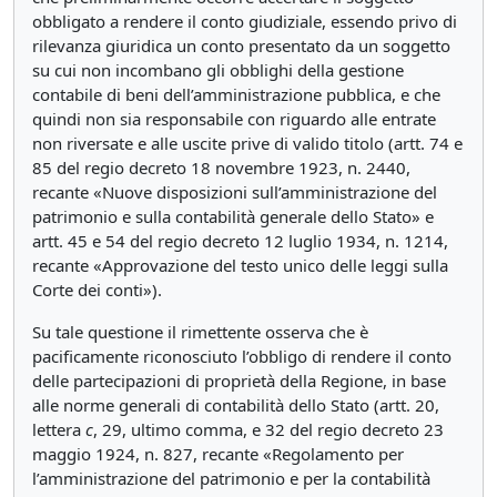
obbligato a rendere il conto giudiziale, essendo privo di
rilevanza giuridica un conto presentato da un soggetto
su cui non incombano gli obblighi della gestione
contabile di beni dell’amministrazione pubblica, e che
quindi non sia responsabile con riguardo alle entrate
non riversate e alle uscite prive di valido titolo (artt. 74 e
85 del regio decreto 18 novembre 1923, n. 2440,
recante «Nuove disposizioni sull’amministrazione del
patrimonio e sulla contabilità generale dello Stato» e
artt. 45 e 54 del regio decreto 12 luglio 1934, n. 1214,
recante «Approvazione del testo unico delle leggi sulla
Corte dei conti»).
Su tale questione il rimettente osserva che è
pacificamente riconosciuto l’obbligo di rendere il conto
delle partecipazioni di proprietà della Regione, in base
alle norme generali di contabilità dello Stato (artt. 20,
lettera
c
, 29, ultimo comma, e 32 del regio decreto 23
maggio 1924, n. 827, recante «Regolamento per
l’amministrazione del patrimonio e per la contabilità