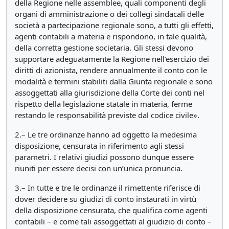
della Regione nelle assemblee, quali componenti degli
organi di amministrazione o dei collegi sindacali delle
società a partecipazione regionale sono, a tutti gli effetti,
agenti contabili a materia e rispondono, in tale qualità,
della corretta gestione societaria. Gli stessi devono
supportare adeguatamente la Regione nell’esercizio dei
diritti di azionista, rendere annualmente il conto con le
modalità e termini stabiliti dalla Giunta regionale e sono
assoggettati alla giurisdizione della Corte dei conti nel
rispetto della legislazione statale in materia, ferme
restando le responsabilità previste dal codice civile».
2.– Le tre ordinanze hanno ad oggetto la medesima
disposizione, censurata in riferimento agli stessi
parametri. I relativi giudizi possono dunque essere
riuniti per essere decisi con un’unica pronuncia.
3.– In tutte e tre le ordinanze il rimettente riferisce di
dover decidere su giudizi di conto instaurati in virtù
della disposizione censurata, che qualifica come agenti
contabili – e come tali assoggettati al giudizio di conto –