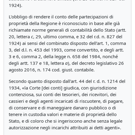
1924).
L’obbligo di rendere il conto delle partecipazioni di
proprietà della Regione è riconosciuto in base alle già
richiamate norme generali di contabilità dello Stato (artt.
20, lettera
c
, 29, ultimo comma, e 32 del r.d. n. 827 del
1924) ai sensi del combinato disposto dell’art. 1, comma
3, del d.l. n. 453 del 1993, come convertito, e degli artt.
3 e 6, comma 2, della legge n. 658 del 1984, nonché
degli artt. 137 e 18, lettera
a
), del decreto legislativo 26
agosto 2016, n. 174 cod. giust. contabile.
Secondo quanto disposto dall’art. 44 del r. d. n. 1214 del
1934, «la Corte [dei conti] giudica, con giurisdizione
contenziosa, sui conti dei tesorieri, dei ricevitori, dei
cassieri e degli agenti incaricati di riscuotere, di pagare,
di conservare e di maneggiare danaro pubblico o di
tenere in custodia valori e materie di proprietà dello
Stato, e di coloro che si ingeriscono anche senza legale
autorizzazione negli incarichi attribuiti ai detti agenti».