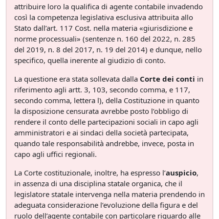
attribuire loro la qualifica di agente contabile invadendo
così la competenza legislativa esclusiva attribuita allo
Stato dall’art. 117 Cost. nella materia «giurisdizione e
norme processuali» (sentenze n. 160 del 2022, n. 285
del 2019, n. 8 del 2017, n. 19 del 2014) e dunque, nello
specifico, quella inerente al giudizio di conto.
La questione era stata sollevata dalla
Corte dei conti
in
riferimento agli artt. 3, 103, secondo comma, e 117,
secondo comma, lettera l), della Costituzione in quanto
la disposizione censurata avrebbe posto l’obbligo di
rendere il conto delle partecipazioni sociali in capo agli
amministratori e ai sindaci della società partecipata,
quando tale responsabilità andrebbe, invece, posta in
capo agli uffici regionali.
La Corte costituzionale, inoltre, ha espresso l’
auspicio
,
in assenza di una disciplina statale organica, che il
legislatore statale intervenga nella materia prendendo in
adeguata considerazione l’evoluzione della figura e del
ruolo dell’agente contabile con particolare riguardo alle