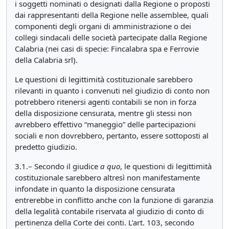
i soggetti nominati o designati dalla Regione o proposti
dai rappresentanti della Regione nelle assemblee, quali
componenti degli organi di amministrazione o dei
collegi sindacali delle società partecipate dalla Regione
Calabria (nei casi di specie: Fincalabra spa e Ferrovie
della Calabria srl).
Le questioni di legittimità costituzionale sarebbero
rilevanti in quanto i convenuti nel giudizio di conto non
potrebbero ritenersi agenti contabili se non in forza
della disposizione censurata, mentre gli stessi non
avrebbero effettivo “maneggio” delle partecipazioni
sociali e non dovrebbero, pertanto, essere sottoposti al
predetto giudizio.
3.1.– Secondo il giudice
a
quo
, le questioni di legittimità
costituzionale sarebbero altresì non manifestamente
infondate in quanto la disposizione censurata
entrerebbe in conflitto anche con la funzione di garanzia
della legalità contabile riservata al giudizio di conto di
pertinenza della Corte dei conti. L’art. 103, secondo