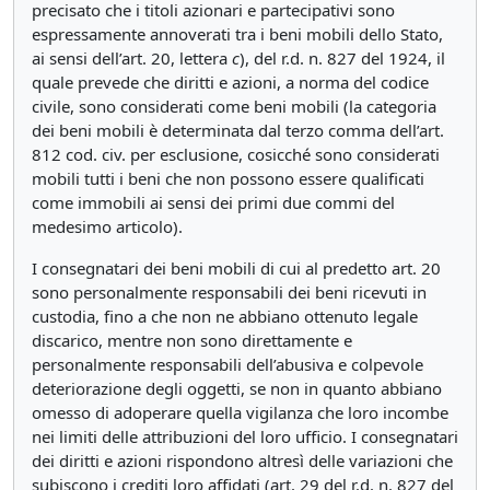
precisato che i titoli azionari e partecipativi sono
espressamente annoverati tra i beni mobili dello Stato,
ai sensi dell’art. 20, lettera
c
), del r.d. n. 827 del 1924, il
quale prevede che diritti e azioni, a norma del codice
civile, sono considerati come beni mobili (la categoria
dei beni mobili è determinata dal terzo comma dell’art.
812 cod. civ. per esclusione, cosicché sono considerati
mobili tutti i beni che non possono essere qualificati
come immobili ai sensi dei primi due commi del
medesimo articolo).
I consegnatari dei beni mobili di cui al predetto art. 20
sono personalmente responsabili dei beni ricevuti in
custodia, fino a che non ne abbiano ottenuto legale
discarico, mentre non sono direttamente e
personalmente responsabili dell’abusiva e colpevole
deteriorazione degli oggetti, se non in quanto abbiano
omesso di adoperare quella vigilanza che loro incombe
nei limiti delle attribuzioni del loro ufficio. I consegnatari
dei diritti e azioni rispondono altresì delle variazioni che
subiscono i crediti loro affidati (art. 29 del r.d. n. 827 del