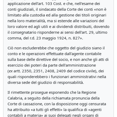
applicazione dell’art. 103 Cost. e che, nell’esame dei
conti giudiziali, il sindacato della Corte dei conti «non è
limitato alla custodia ed alla gestione dei titoli originari
nella loro materialità, ma si estende alle variazioni del
loro valore ed agli utili e ai dividendi distribuiti, dovendo
il consegnatario risponderne ai sensi dell’art. 29, ultimo
comma, del r.d. 23 maggio 1924, n. 827».
Ciò non escluderebbe che oggetto del giudizio siano il
conto e le operazioni effettuate dall’agente contabile
sulla base delle direttive del socio, e non anche gli atti di
esercizio dei poteri da parte dell’amministrazione
(
ex
artt. 2350, 2351, 2408, 2409 del codice civile), dei
quali risponderebbero i funzionari amministrativi nella
diversa sede del giudizio di responsabilità.
Il rimettente prosegue esponendo che la Regione
Calabria, a seguito della richiamata pronuncia della
Corte di cassazione, con la disposizione oggi censurata
ha attribuito «a tutti gli effetti» la qualifica di «agenti
contabili a materia» ai suoi delegati negli organi di