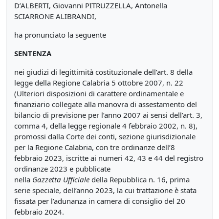
D’ALBERTI, Giovanni PITRUZZELLA, Antonella
SCIARRONE ALIBRANDI,
ha pronunciato la seguente
SENTENZA
nei giudizi di legittimità costituzionale dell’art. 8 della
legge della Regione Calabria 5 ottobre 2007, n. 22
(Ulteriori disposizioni di carattere ordinamentale e
finanziario collegate alla manovra di assestamento del
bilancio di previsione per l’anno 2007 ai sensi dell’art. 3,
comma 4, della legge regionale 4 febbraio 2002, n. 8),
promossi dalla Corte dei conti, sezione giurisdizionale
per la Regione Calabria, con tre ordinanze dell’8
febbraio 2023, iscritte ai numeri 42, 43 e 44 del registro
ordinanze 2023 e pubblicate
nella
Gazzetta
Ufficiale
della Repubblica n. 16, prima
serie speciale, dell’anno 2023, la cui trattazione è stata
fissata per l’adunanza in camera di consiglio del 20
febbraio 2024.