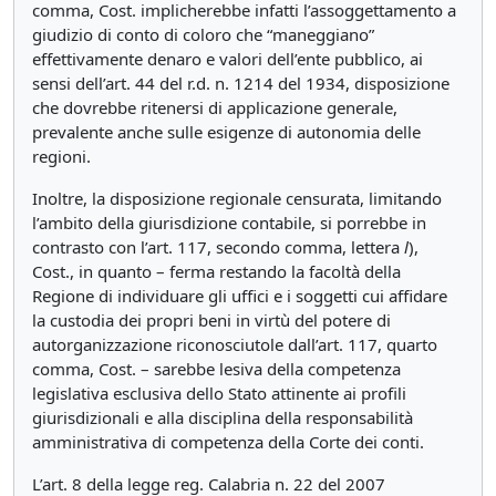
comma, Cost. implicherebbe infatti l’assoggettamento a
giudizio di conto di coloro che “maneggiano”
effettivamente denaro e valori dell’ente pubblico, ai
sensi dell’art. 44 del r.d. n. 1214 del 1934, disposizione
che dovrebbe ritenersi di applicazione generale,
prevalente anche sulle esigenze di autonomia delle
regioni.
Inoltre, la disposizione regionale censurata, limitando
l’ambito della giurisdizione contabile, si porrebbe in
contrasto con l’art. 117, secondo comma, lettera
l
),
Cost., in quanto – ferma restando la facoltà della
Regione di individuare gli uffici e i soggetti cui affidare
la custodia dei propri beni in virtù del potere di
autorganizzazione riconosciutole dall’art. 117, quarto
comma, Cost. – sarebbe lesiva della competenza
legislativa esclusiva dello Stato attinente ai profili
giurisdizionali e alla disciplina della responsabilità
amministrativa di competenza della Corte dei conti.
L’art. 8 della legge reg. Calabria n. 22 del 2007