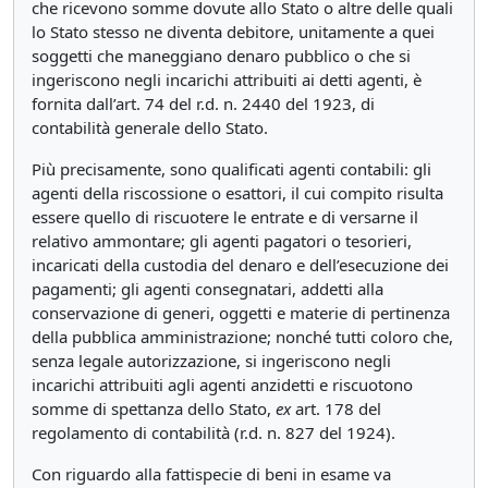
che ricevono somme dovute allo Stato o altre delle quali
lo Stato stesso ne diventa debitore, unitamente a quei
soggetti che maneggiano denaro pubblico o che si
ingeriscono negli incarichi attribuiti ai detti agenti, è
fornita dall’art. 74 del r.d. n. 2440 del 1923, di
contabilità generale dello Stato.
Più precisamente, sono qualificati agenti contabili: gli
agenti della riscossione o esattori, il cui compito risulta
essere quello di riscuotere le entrate e di versarne il
relativo ammontare; gli agenti pagatori o tesorieri,
incaricati della custodia del denaro e dell’esecuzione dei
pagamenti; gli agenti consegnatari, addetti alla
conservazione di generi, oggetti e materie di pertinenza
della pubblica amministrazione; nonché tutti coloro che,
senza legale autorizzazione, si ingeriscono negli
incarichi attribuiti agli agenti anzidetti e riscuotono
somme di spettanza dello Stato,
ex
art. 178 del
regolamento di contabilità (r.d. n. 827 del 1924).
Con riguardo alla fattispecie di beni in esame va