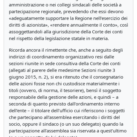
amministrazione o nei collegi sindacali delle società a
partecipazione regionale, prevedendo che essi devono
«adeguatamente supportare la Regione nell’esercizio dei
diritti di azionista», «rendere annualmente il conto», così
assoggettandoli alla giurisdizione della Corte dei conti
nel rispetto della legislazione statale in materia.
Ricorda ancora il rimettente che, anche a seguito degli
indirizzi di coordinamento organizzativo resi dalle
sezioni riunite in sede consultiva
della Corte dei conti
(allegati al parere delle medesime Sezioni riunite 3
giugno 2015, n. 2), si era ritenuto che il consegnatario
delle azioni fosse non chi custodisce materialmente i
titoli (ovvero, di norma, il tesoriere), bensì il soggetto
responsabile della gestione delle azioni, e quindi – a
seconda di quanto previsto dall’ordinamento interno
dell’ente – il titolare dell’ufficio cui riferiscono i soggetti
che partecipano all’assemblea esercitando i diritti del
socio, oppure il sindaco (o un suo delegato) quando la
partecipazione all’assemblea sia riservata a quest’ultimo