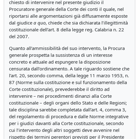
chiesto di intervenire nel presente giudizio il
Procuratore generale della Corte dei conti il quale, nel
riportarsi alle argomentazioni già diffusamente esposte
dal giudice
a
quo
, chiede che sia dichiarata l’illegittimità
costituzionale dell’art. 8 della legge reg. Calabria n. 22
del 2007.
Quanto all’ammissibilità del suo intervento, la Procura
generale prospetta la sussistenza di un interesse
concreto e attuale ad espungere la disposizione
censurata dall’ordinamento. A tale riguardo sostiene che
l’art. 20, secondo comma, della legge 11 marzo 1953, n.
87 (Norme sulla costituzione e sul funzionamento della
Corte costituzionale), prevederebbe il diritto ad
intervenire – nei procedimenti dinanzi alla Corte
costituzionale – degli organi dello Stato e delle Regioni;
tale disciplina sarebbe completata dall’art. 4, comma 3,
del regolamento di procedura e dalle Norme integrative
per i giudizi davanti alla Corte costituzionale, secondo
cui l’intervento degli altri soggetti deve avvenire nel
rispetto dei termini perentori previsti per il Presidente