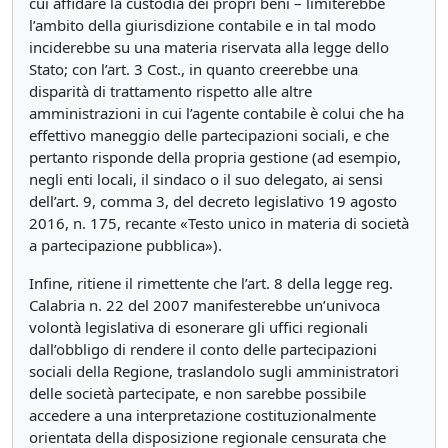
cui affidare la custodia dei propri beni – limiterebbe
l’ambito della giurisdizione contabile e in tal modo
inciderebbe su una materia riservata alla legge dello
Stato; con l’art. 3 Cost., in quanto creerebbe una
disparità di trattamento rispetto alle altre
amministrazioni in cui l’agente contabile è colui che ha
effettivo maneggio delle partecipazioni sociali, e che
pertanto risponde della propria gestione (ad esempio,
negli enti locali, il sindaco o il suo delegato, ai sensi
dell’art. 9, comma 3, del decreto legislativo 19 agosto
2016, n. 175, recante «Testo unico in materia di società
a partecipazione pubblica»).
Infine, ritiene il rimettente che l’art. 8 della legge reg.
Calabria n. 22 del 2007 manifesterebbe un’univoca
volontà legislativa di esonerare gli uffici regionali
dall’obbligo di rendere il conto delle partecipazioni
sociali della Regione, traslandolo sugli amministratori
delle società partecipate, e non sarebbe possibile
accedere a una interpretazione costituzionalmente
orientata della disposizione regionale censurata che