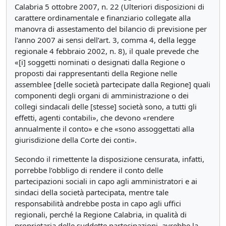
Calabria 5 ottobre 2007, n. 22 (Ulteriori disposizioni di
carattere ordinamentale e finanziario collegate alla
manovra di assestamento del bilancio di previsione per
l’anno 2007 ai sensi dell’art. 3, comma 4, della legge
regionale 4 febbraio 2002, n. 8), il quale prevede che
«[i] soggetti nominati o designati dalla Regione o
proposti dai rappresentanti della Regione nelle
assemblee [delle società partecipate dalla Regione] quali
componenti degli organi di amministrazione o dei
collegi sindacali delle [stesse] società sono, a tutti gli
effetti, agenti contabili», che devono «rendere
annualmente il conto» e che «sono assoggettati alla
giurisdizione della Corte dei conti».
Secondo il rimettente la disposizione censurata, infatti,
porrebbe l’obbligo di rendere il conto delle
partecipazioni sociali in capo agli amministratori e ai
sindaci della società partecipata, mentre tale
responsabilità andrebbe posta in capo agli uffici
regionali, perché la Regione Calabria, in qualità di
proprietaria delle suddette partecipazioni, avrebbe la