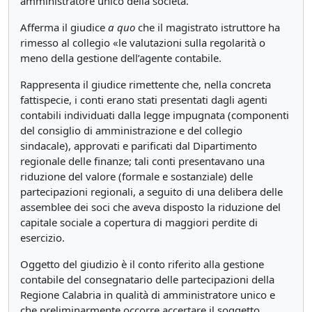
amministratore unico della società.
Afferma il giudice
a
quo
che il magistrato istruttore ha
rimesso al collegio «le valutazioni sulla regolarità o
meno della gestione dell’agente contabile.
Rappresenta il giudice rimettente che, nella concreta
fattispecie, i conti erano stati presentati dagli agenti
contabili individuati dalla legge impugnata (componenti
del consiglio di amministrazione e del collegio
sindacale), approvati e parificati dal Dipartimento
regionale delle finanze; tali conti presentavano una
riduzione del valore (formale e sostanziale) delle
partecipazioni regionali, a seguito di una delibera delle
assemblee dei soci che aveva disposto la riduzione del
capitale sociale a copertura di maggiori perdite di
esercizio.
Oggetto del giudizio è il conto riferito alla gestione
contabile del consegnatario delle partecipazioni della
Regione Calabria in qualità di amministratore unico e
che preliminarmente occorre accertare il soggetto