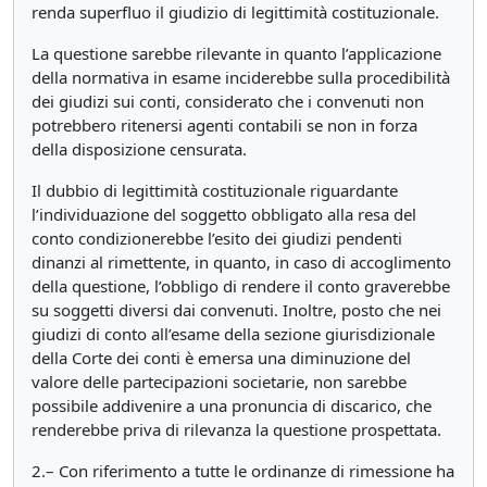
renda superfluo il giudizio di legittimità costituzionale.
La questione sarebbe rilevante in quanto l’applicazione
della normativa in esame inciderebbe sulla procedibilità
dei giudizi sui conti, considerato che i convenuti non
potrebbero ritenersi agenti contabili se non in forza
della disposizione censurata.
Il dubbio di legittimità costituzionale riguardante
l’individuazione del soggetto obbligato alla resa del
conto condizionerebbe l’esito dei giudizi pendenti
dinanzi al rimettente, in quanto, in caso di accoglimento
della questione, l’obbligo di rendere il conto graverebbe
su soggetti diversi dai convenuti. Inoltre, posto che nei
giudizi di conto all’esame della sezione giurisdizionale
della Corte dei conti è emersa una diminuzione del
valore delle partecipazioni societarie, non sarebbe
possibile addivenire a una pronuncia di discarico, che
renderebbe priva di rilevanza la questione prospettata.
2.– Con riferimento a tutte le ordinanze di rimessione ha