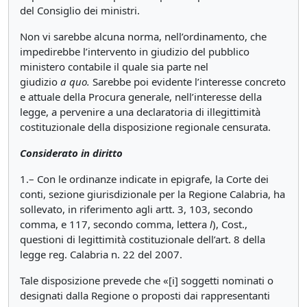
del Consiglio dei ministri.
Non vi sarebbe alcuna norma, nell’ordinamento, che
impedirebbe l’intervento in giudizio del pubblico
ministero contabile il quale sia parte nel
giudizio
a
quo.
Sarebbe poi evidente l’interesse concreto
e attuale della Procura generale, nell’interesse della
legge, a pervenire a una declaratoria di illegittimità
costituzionale della disposizione regionale censurata.
Considerato
in
diritto
1.– Con le ordinanze indicate in epigrafe, la Corte dei
conti, sezione giurisdizionale per la Regione Calabria, ha
sollevato, in riferimento agli artt. 3, 103, secondo
comma, e 117, secondo comma, lettera
l
), Cost.,
questioni di legittimità costituzionale dell’art. 8 della
legge reg. Calabria n. 22 del 2007.
Tale disposizione prevede che «[i] soggetti nominati o
designati dalla Regione o proposti dai rappresentanti