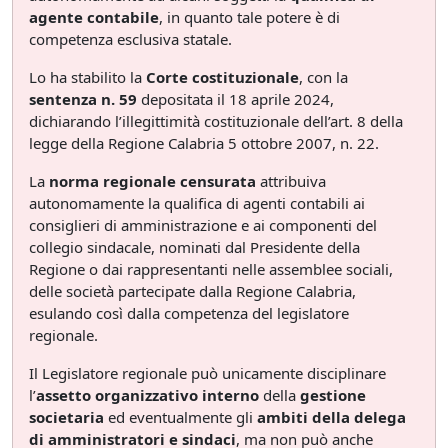
agente contabile
, in quanto tale potere è di
competenza esclusiva statale.
Lo ha stabilito la
Corte costituzionale
, con la
sentenza n. 59
depositata il 18 aprile 2024,
dichiarando l’illegittimità costituzionale dell’art. 8 della
legge della Regione Calabria 5 ottobre 2007, n. 22.
La
norma regionale censurata
attribuiva
autonomamente la qualifica di agenti contabili ai
consiglieri di amministrazione e ai componenti del
collegio sindacale, nominati dal Presidente della
Regione o dai rappresentanti nelle assemblee sociali,
delle società partecipate dalla Regione Calabria,
esulando così dalla competenza del legislatore
regionale.
Il Legislatore regionale può unicamente disciplinare
l’
assetto organizzativo interno
della
gestione
societaria
ed eventualmente gli
ambiti della delega
di amministratori e sindaci
, ma non può anche