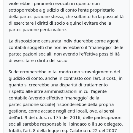
violerebbe i parametri evocati in quanto non
sottoporrebbe a giudizio di conto l’ente proprietario
della partecipazione stessa, che soltanto ha la possibilità
di esercitare i diritti di socio e quindi evitare che la
partecipazione perda valore.
La disposizione censurata individuerebbe come agenti
contabili soggetti che non avrebbero il “maneggio” delle
partecipazioni sociali, non avendo l’effettiva possibilità
di esercitare i diritti del socio.
Si determinerebbe in tal modo uno stravolgimento del
giudizio di conto, anche in contrasto con l’art. 3 Cost., in
quanto si creerebbe una disparità di trattamento
rispetto alle altre amministrazioni in cui l’agente
contabile (avendo effettivo “maneggio” della
partecipazione sociale) risponderebbe della propria
gestione, come accade negli enti locali, ove, ai sensi
dell’art. 9 del d.lgs. n. 175 del 2016, delle partecipazioni
sociali sarebbe responsabile il sindaco o il suo delegato.
Infatti, l’art. 8 della legge reg. Calabria n. 22 del 2007