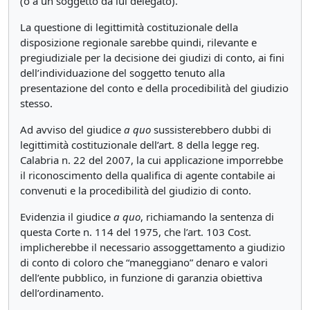
(o a un soggetto da lui delegato).
La questione di legittimità costituzionale della
disposizione regionale sarebbe quindi, rilevante e
pregiudiziale per la decisione dei giudizi di conto, ai fini
dell’individuazione del soggetto tenuto alla
presentazione del conto e della procedibilità del giudizio
stesso.
Ad avviso del giudice
a quo
sussisterebbero dubbi di
legittimità costituzionale dell’art. 8 della legge reg.
Calabria n. 22 del 2007, la cui applicazione imporrebbe
il riconoscimento della qualifica di agente contabile ai
convenuti e la procedibilità del giudizio di conto.
Evidenzia il giudice
a
quo
, richiamando la sentenza di
questa Corte n. 114 del 1975, che l’art. 103 Cost.
implicherebbe il necessario assoggettamento a giudizio
di conto di coloro che “maneggiano” denaro e valori
dell’ente pubblico, in funzione di garanzia obiettiva
dell’ordinamento.