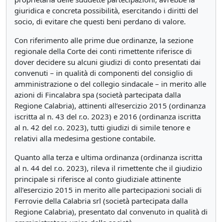
giuridica e concreta possibilità, esercitando i diritti del
socio, di evitare che questi beni perdano di valore.
Con riferimento alle prime due ordinanze, la sezione
regionale della Corte dei conti rimettente riferisce di
dover decidere su alcuni giudizi di conto presentati dai
convenuti – in qualità di componenti del consiglio di
amministrazione o del collegio sindacale – in merito alle
azioni di Fincalabra spa (società partecipata dalla
Regione Calabria), attinenti all’esercizio 2015 (ordinanza
iscritta al n. 43 del r.o. 2023) e 2016 (ordinanza iscritta
al n. 42 del r.o. 2023), tutti giudizi di simile tenore e
relativi alla medesima gestione contabile.
Quanto alla terza e ultima ordinanza (ordinanza iscritta
al n. 44 del r.o. 2023), rileva il rimettente che il giudizio
principale si riferisce al conto giudiziale attinente
all’esercizio 2015 in merito alle partecipazioni sociali di
Ferrovie della Calabria srl (società partecipata dalla
Regione Calabria), presentato dal convenuto in qualità di