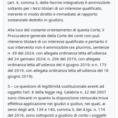
(art. 4, comma 3, delle Norme integrative) è ammissibile
soltanto per i terzi titolari di un interesse qualificato,
inerente in modo diretto e immediato al rapporto
sostanziale dedotto in giudizio.
Alla luce del costante orientamento di questa Corte, il
Procuratore generale della Corte dei conti non può
ritenersi titolare di un interesse qualificato e pertanto il
suo intervento non è ammissibile (ex plurimis, sentenze
n. 39 del 2024, con allegata ordinanza letta all’udienza
del 24 gennaio 2024; n. 206 del 2019, con allegata
ordinanza letta all’udienza del 4 giugno 2019; e n. 173
del 2019, con allegata ordinanza letta all’udienza del 18
giugno 2019).
5.– Le questioni di legittimità costituzionale aventi ad
oggetto l’art. 8 della legge reg. Calabria n. 22 del 2007
sono rilevanti in quanto la disposizione censurata trova
effettiva applicazione nei giudizi
a
quibus
, nei quali, ai
sensi degli artt. 139 e 140, comma 3, del d.lgs. n. 174
del 2016, sono sottoposti a giudizio di conto i soggetti