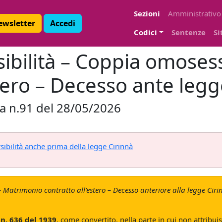
Sezioni
Amministrativo
Newsletter
Accedi
Codici
Sentenze
Si
sibilità – Coppia omoses
tero – Decesso ante legg
za n.91 del 28/05/2026
rsibilità anche prima della legge Cirinnà
 Matrimonio contratto all’estero – Decesso anteriore alla legge Cirin
. n. 636 del 1939
, come convertito, nella parte in cui non attribui