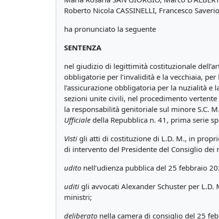
Roberto Nicola CASSINELLI, Francesco Saveri
ha pronunciato la seguente
SENTENZA
nel giudizio di legittimità costituzionale dell’
obbligatorie per l’invalidità e la vecchiaia, pe
l’assicurazione obbligatoria per la nuzialità e 
sezioni unite civili, nel procedimento vertente 
la responsabilità genitoriale sul minore S.C. M
Ufficiale
della Repubblica n. 41, prima serie sp
Visti
gli atti di costituzione di L.D. M., in prop
di intervento del Presidente del Consiglio dei m
udito
nell’udienza pubblica del 25 febbraio 20
uditi
gli avvocati Alexander Schuster per L.D. M
ministri;
deliberato
nella camera di consiglio del 25 fe