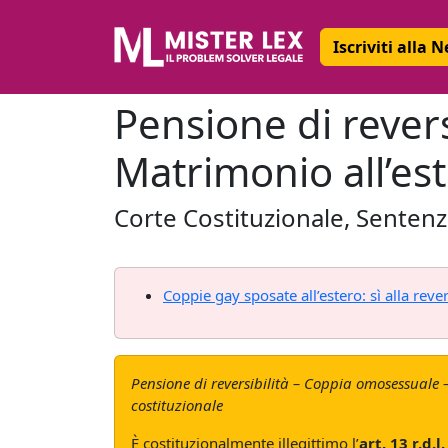
Iscriviti alla 
Pensione di rever
Matrimonio all’es
Corte Costituzionale, Senten
Coppie gay sposate all’estero: sì alla reve
Pensione di reversibilità – Coppia omosessuale –
costituzionale
È costituzionalmente illegittimo l’
art. 13 r.d.l