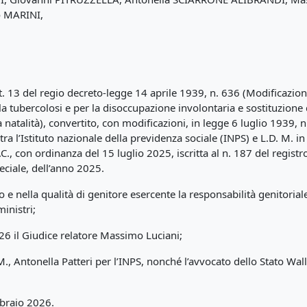
o MARINI,
art. 13 del regio decreto-legge 14 aprile 1939, n. 636 (Modificazion
r la tubercolosi e per la disoccupazione involontaria e sostituzione
la natalità), convertito, con modificazioni, in legge 6 luglio 1939
tra l’Istituto nazionale della previdenza sociale (INPS) e L.D. M. i
.C., con ordinanza del 15 luglio 2025, iscritta al n. 187 del regis
eciale, dell’anno 2025.
rio e nella qualità di genitore esercente la responsabilità genitorial
inistri;
26 il Giudice relatore Massimo Luciani;
., Antonella Patteri per l’INPS, nonché l’avvocato dello Stato Wall
bbraio 2026.