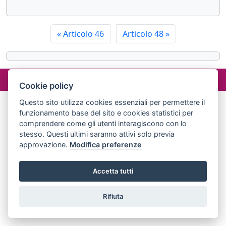
«
Articolo 46
Articolo 48
»
©2024 misterlex.it -
redazione@misterlex.it
-
Privacy
- P.I.
02029690472
Cookie policy
Questo sito utilizza cookies essenziali per permettere il
funzionamento base del sito e cookies statistici per
comprendere come gli utenti interagiscono con lo
stesso. Questi ultimi saranno attivi solo previa
approvazione.
Modifica preferenze
Accetta tutti
Rifiuta