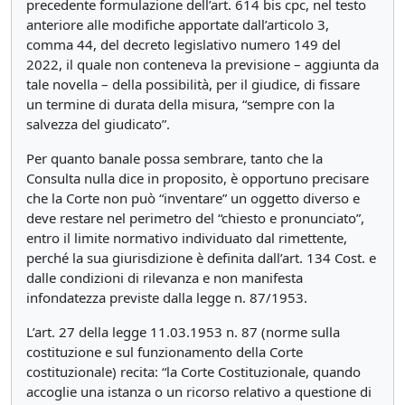
precedente formulazione dell’art. 614 bis cpc, nel testo
anteriore alle modifiche apportate dall’articolo 3,
comma 44, del decreto legislativo numero 149 del
2022, il quale non conteneva la previsione – aggiunta da
tale novella – della possibilità, per il giudice, di fissare
un termine di durata della misura, “sempre con la
salvezza del giudicato”.
Per quanto banale possa sembrare, tanto che la
Consulta nulla dice in proposito, è opportuno precisare
che la Corte non può “inventare” un oggetto diverso e
deve restare nel perimetro del “chiesto e pronunciato”,
entro il limite normativo individuato dal rimettente,
perché la sua giurisdizione è definita dall’art. 134 Cost. e
dalle condizioni di rilevanza e non manifesta
infondatezza previste dalla legge n. 87/1953.
L’art. 27 della legge 11.03.1953 n. 87 (norme sulla
costituzione e sul funzionamento della Corte
costituzionale) recita: “la Corte Costituzionale, quando
accoglie una istanza o un ricorso relativo a questione di