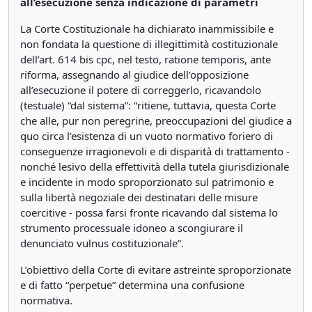
all’esecuzione senza indicazione di parametri
La Corte Costituzionale ha dichiarato inammissibile e
non fondata la questione di illegittimità costituzionale
dell’art. 614 bis cpc, nel testo, ratione temporis, ante
riforma, assegnando al giudice dell’opposizione
all’esecuzione il potere di correggerlo, ricavandolo
(testuale) “dal sistema”: “ritiene, tuttavia, questa Corte
che alle, pur non peregrine, preoccupazioni del giudice a
quo circa l’esistenza di un vuoto normativo foriero di
conseguenze irragionevoli e di disparità di trattamento -
nonché lesivo della effettività della tutela giurisdizionale
e incidente in modo sproporzionato sul patrimonio e
sulla libertà negoziale dei destinatari delle misure
coercitive - possa farsi fronte ricavando dal sistema lo
strumento processuale idoneo a scongiurare il
denunciato vulnus costituzionale”.
L’obiettivo della Corte di evitare astreinte sproporzionate
e di fatto “perpetue” determina una confusione
normativa.