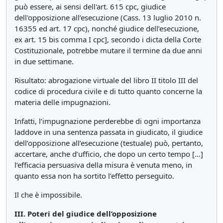
può essere, ai sensi dell'art. 615 cpc, giudice
dell'opposizione all’esecuzione (Cass. 13 luglio 2010 n.
16355 ed art. 17 cpc), nonché giudice dell’esecuzione,
ex art. 15 bis comma I cpc], secondo i dicta della Corte
Costituzionale, potrebbe mutare il termine da due anni
in due settimane.
Risultato: abrogazione virtuale del libro II titolo III del
codice di procedura civile e di tutto quanto concerne la
materia delle impugnazioni.
Infatti, l’impugnazione perderebbe di ogni importanza
laddove in una sentenza passata in giudicato, il giudice
dell’opposizione all’esecuzione (testuale) può, pertanto,
accertare, anche d’ufficio, che dopo un certo tempo […]
l’efficacia persuasiva della misura è venuta meno, in
quanto essa non ha sortito l’effetto perseguito.
Il che è impossibile.
III. Poteri del giudice dell’opposizione