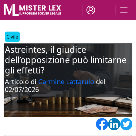
Civile
Astreintes, il giudice
dell’opposizione può limitarne
gli effetti?
Articolo di
Carmine Lattarulo
del
02/07/2026