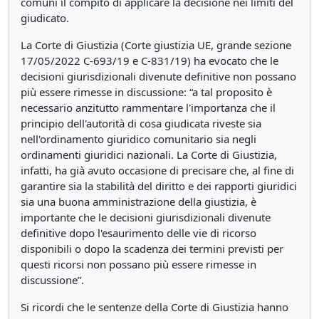
comuni il compito di applicare la decisione nei limiti del
giudicato.
La Corte di Giustizia (Corte giustizia UE, grande sezione
17/05/2022 C-693/19 e C-831/19) ha evocato che le
decisioni giurisdizionali divenute definitive non possano
più essere rimesse in discussione: “a tal proposito è
necessario anzitutto rammentare l'importanza che il
principio dell'autorità di cosa giudicata riveste sia
nell'ordinamento giuridico comunitario sia negli
ordinamenti giuridici nazionali. La Corte di Giustizia,
infatti, ha già avuto occasione di precisare che, al fine di
garantire sia la stabilità del diritto e dei rapporti giuridici
sia una buona amministrazione della giustizia, è
importante che le decisioni giurisdizionali divenute
definitive dopo l'esaurimento delle vie di ricorso
disponibili o dopo la scadenza dei termini previsti per
questi ricorsi non possano più essere rimesse in
discussione”.
Si ricordi che le sentenze della Corte di Giustizia hanno