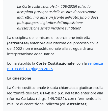
La Corte costituzionale (n. 109/2026) salva la
disciplina previgente delle misure di coercizione
indiretta, ma apre un fronte delicato: fino a dove
può spingersi il giudice dell’opposizione
all’esecuzione senza incidere sul titolo?
La disciplina delle misure di coercizione indiretta
(
astreintes
) anteriore alla riforma del processo civile
del 2022 non è incostituzionale alla stregua di una
interpretazione adeguatrice.
Lo ha stabilito la
Corte Costituzionale
, con la
sentenza
n. 109 del 18 giugno 2026
.
La questione
La Corte costituzionale è stata chiamata a giudicare sulla
legittimità dell’
art. 614-bis c.p.c.
nel testo anteriore alla
riforma Cartabia (d.lgs. 149/2022), con riferimento alle
misure di coercizione indiretta (cd.
astreintes
).