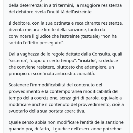
della deterrenza; in altri termini, la maggiore resistenza
del debitore rivela l’inutilità dell’astreinte.
Il debitore, con la sua ostinata e recalcitrante resistenza,
diventa misura e limite della sanzione, tanto da
convincere il giudice che l’astreinte (testuale) “non ha
sortito l’effetto perseguito”.
Dalla vaghezza delle regole dettate dalla Consulta, quali
“sistema”, “dopo un certo tempo”, “
inutile
”, si deduce
che conviene resistere, piuttosto che adempiere, un
principio di sconfinata anticostituzionalità.
Sostenere l’immodificabilità del contenuto del
provvedimento e la contemporanea modificabilità del
tempo della coercizione, senza giri di parole, equivale a
modificare anche il contenuto del provvedimento, cioè a
svuotarlo della sua portata coercitiva.
Quale senso abbia non modificare l’entità della sanzione
quando poi, di fatto, il giudice dell’esecuzione potrebbe