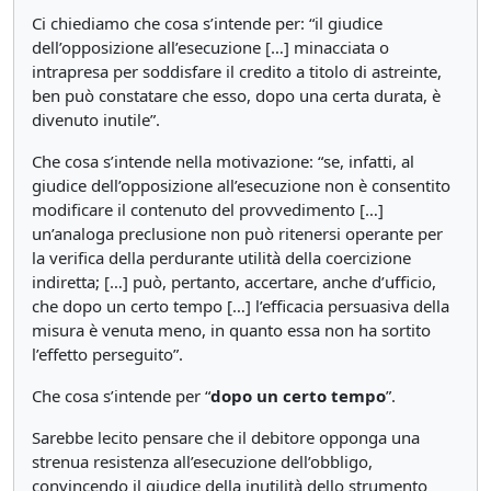
Ci chiediamo che cosa s’intende per: “il giudice
dell’opposizione all’esecuzione […] minacciata o
intrapresa per soddisfare il credito a titolo di astreinte,
ben può constatare che esso, dopo una certa durata, è
divenuto inutile”.
Che cosa s’intende nella motivazione: “se, infatti, al
giudice dell’opposizione all’esecuzione non è consentito
modificare il contenuto del provvedimento […]
un’analoga preclusione non può ritenersi operante per
la verifica della perdurante utilità della coercizione
indiretta; […] può, pertanto, accertare, anche d’ufficio,
che dopo un certo tempo […] l’efficacia persuasiva della
misura è venuta meno, in quanto essa non ha sortito
l’effetto perseguito”.
Che cosa s’intende per “
dopo un certo tempo
”.
Sarebbe lecito pensare che il debitore opponga una
strenua resistenza all’esecuzione dell’obbligo,
convincendo il giudice della inutilità dello strumento