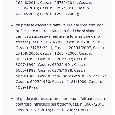
26948/2014; Cass. n. 26732/2014; Cass. n.
19686/2010; Cass. n. 5797/2010; Cass. n.
22402/2008; Cass. n. 12901/2002);
“la pretesa esecutiva fatta valere dal creditore non
può essere neutralizzata con fatti che si siano
verificati successivamente alla formazione dello
stesso” (Cass. n. 8220/2023; Cass. n. 17903/2012;
Cass. n. 21293/2011; Cass. n. 20594/2007; Cass. n.
27159/2006; Cass. n. 12664/2000; Cass. n.
9061/1999; Cass. n. 2870/1997; Cass. n.
3007/1992; Cass. n. 6893/1991; Cass. n.
6605/1988; Cass. n. 6278/1988; Cass. n.
5650/1988; Cass. n. 766/1988; Cass. n. 4617/1987;
Cass. n. 6297/1980; Cass. n. 1181/1980; Cass. n.
1059/1979);
“il giudice dell'esecuzione non può effettuare alcun
controllo intrinseco sul titolo” (Cass. n. 3667/2013;
Cass. n. 3277/2015; Cass. n. 2385/1981),