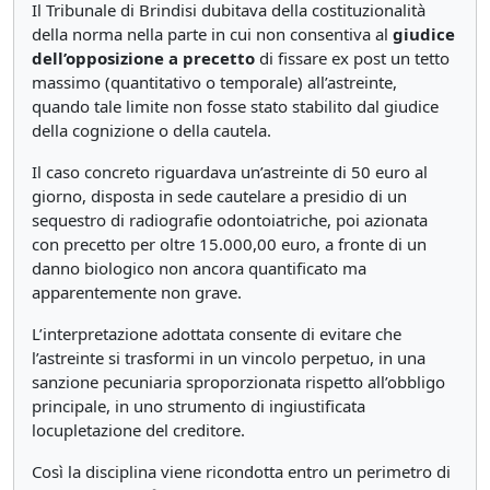
Il Tribunale di Brindisi dubitava della costituzionalità
della norma nella parte in cui non consentiva al
giudice
dell’opposizione a precetto
di fissare ex post un tetto
massimo (quantitativo o temporale) all’astreinte,
quando tale limite non fosse stato stabilito dal giudice
della cognizione o della cautela.
Il caso concreto riguardava un’astreinte di 50 euro al
giorno, disposta in sede cautelare a presidio di un
sequestro di radiografie odontoiatriche, poi azionata
con precetto per oltre 15.000,00 euro, a fronte di un
danno biologico non ancora quantificato ma
apparentemente non grave.
L’interpretazione adottata consente di evitare che
l’astreinte si trasformi in un vincolo perpetuo, in una
sanzione pecuniaria sproporzionata rispetto all’obbligo
principale, in uno strumento di ingiustificata
locupletazione del creditore.
Così la disciplina viene ricondotta entro un perimetro di