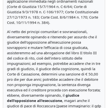
applicazione immediata negli ordinamenti nazionali
(Corte di Giustizia 15/7/1964 n. C-6/64; Corte di
Giustizia 9/3/1978 n. C-106/1977; Corte Costituzionale
27/12/1973 n. 183; Corte Cost. 8/6/1984 n. 170; Corte
Cost. 10/11/1994 n. 384).
Al netto dei principi comunitari e sovranazionali,
diversamente opinando e ritenendo per assurdo che il
giudice dell’opposizione all’esecuzione possa
sovrapporsi e mutare l’efficacia di cosa giudicata,
assisteremmo ad una abrogazione del libro II titolo III
del codice di rito, cioè dell’intero istituto delle
impugnazioni; ad esempio, potrebbe accadere che in tre
gradi di giudizio, il giudice della cognizione, quindi la
Corte di Cassazione, determini una sanzione di € 50,00
pro die per due anni; potrebbe accadere che il debitore
non proponga impugnazione, la sentenza divenga
esecutiva ed il creditore proceda con esecuzione forzata;
ebbene, diversamente opinando, il
giudice
dell’opposizione all’esecuzione
, magari anche il
giudice di pace di Roccascura [paese immaginario: il gdp