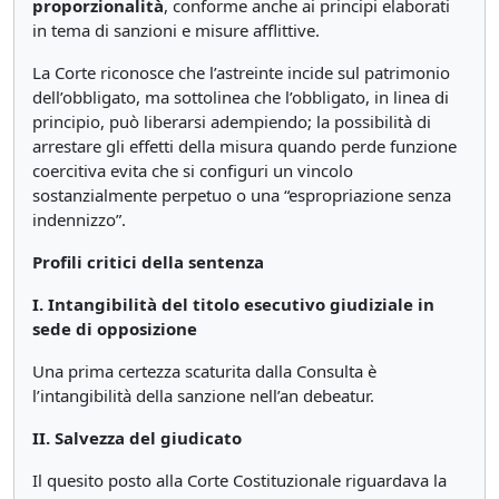
proporzionalità
, conforme anche ai principi elaborati
in tema di sanzioni e misure afflittive.
La Corte riconosce che l’astreinte incide sul patrimonio
dell’obbligato, ma sottolinea che l’obbligato, in linea di
principio, può liberarsi adempiendo; la possibilità di
arrestare gli effetti della misura quando perde funzione
coercitiva evita che si configuri un vincolo
sostanzialmente perpetuo o una “espropriazione senza
indennizzo”.
Profili critici della sentenza
I. Intangibilità del titolo esecutivo giudiziale in
sede di opposizione
Una prima certezza scaturita dalla Consulta è
l’intangibilità della sanzione nell’an debeatur.
II. Salvezza del giudicato
Il quesito posto alla Corte Costituzionale riguardava la