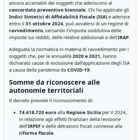
ancora accertabili dei soggetti che aderiscono al
concordato preventivo biennale
. Chi ha applicato gli
Indici Sintetici di Affidabilità Fiscale (ISA)
e aderisce
entro il
31 ottobre 2024
, può avvalersi di un regime di
ravvedimento
, versando l’imposta sostitutiva delle
imposte sui redditi, delle relative addizionali e dell’
IRAP
.
Adeguata la normativa in materia di ravvedimento per i
soggetti che, per le annualità
2020 e 2021
, hanno
dichiarato cause di esclusione dall’applicazione degli ISA
a causa della pandemia da
COVID-19
.
Somme da riconoscere alle
autonomie territoriali
Il decreto prevede il riconoscimento di:
74.418.720 euro
alla
Regione Sicilia
per il 2024,
in relazione agli effetti finanziari della revisione
dell’
IRPEF
e delle detrazioni fiscali connesse alla
riforma fiscale
.