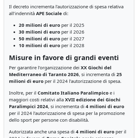
Il decreto incrementa l’autorizzazione di spesa relativa
all’indennità
APE Sociale
di:
20 milioni di euro
per il 2025
30 milioni di euro
per il 2026
50 milioni di euro
per il 2027
10 milioni di euro
per il 2028
Misure in favore di grandi eventi
Per garantire l’organizzazione dei
XX Giochi del
Mediterraneo di Taranto 2026
, si incrementa di
25
milioni di euro
per il 2024 l’autorizzazione di spesa.
Inoltre, per il
Comitato Italiano Paralimpico
e i
maggiori costi relativi alla
XVII edizione dei Giochi
Paralimpici 2024
, si incrementa di
4 milioni di euro
per il 2024 l’autorizzazione di spesa per la promozione
dello sport per persone con disabilità.
Autorizzata anche una spesa di
4 milioni di euro
per il