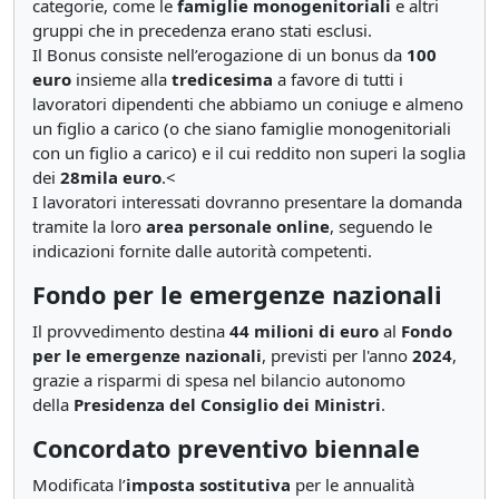
categorie, come le
famiglie monogenitoriali
e altri
gruppi che in precedenza erano stati esclusi.
Il Bonus consiste nell’erogazione di un bonus da
100
euro
insieme alla
tredicesima
a favore di tutti i
lavoratori dipendenti che abbiamo un coniuge e almeno
un figlio a carico (o che siano famiglie monogenitoriali
con un figlio a carico) e il cui reddito non superi la soglia
dei
28mila euro
.<
I lavoratori interessati dovranno presentare la domanda
tramite la loro
area personale online
, seguendo le
indicazioni fornite dalle autorità competenti.
Fondo per le emergenze nazionali
Il provvedimento destina
44 milioni di euro
al
Fondo
per le emergenze nazionali
, previsti per l'anno
2024
,
grazie a risparmi di spesa nel bilancio autonomo
della
Presidenza del Consiglio dei Ministri
.
Concordato preventivo biennale
Modificata l’
imposta sostitutiva
per le annualità