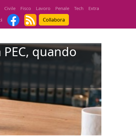
Civile
Fisco
Lavoro
Penale
Tech
Extra
Collabora
ti
a PEC, quando