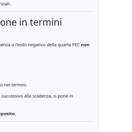
ziali.
one in termini
senza o l’esito negativo della quarta PEC
non
o nei termini.
 successivo alla scadenza, si pone in
eposito
.