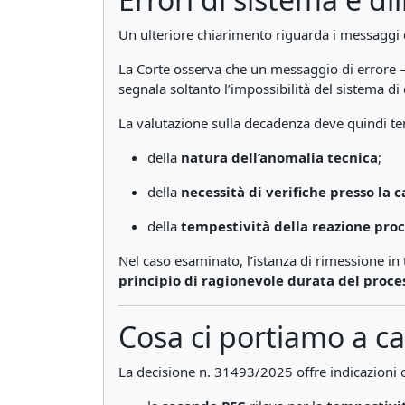
Un ulteriore chiarimento riguarda i messaggi d
La Corte osserva che un messaggio di errore 
segnala soltanto l’impossibilità del sistema di
La valutazione sulla decadenza deve quindi te
della
natura dell’anomalia tecnica
;
della
necessità di verifiche presso la c
della
tempestività della reazione pro
Nel caso esaminato, l’istanza di rimessione in
principio di ragionevole durata del proce
Cosa ci portiamo a c
La decisione n. 31493/2025 offre indicazioni o