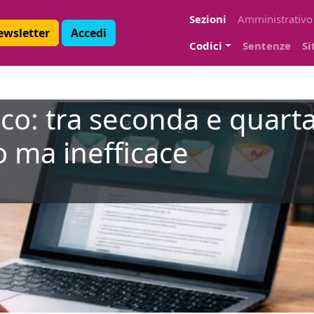
Sezioni
Amministrativo
Newsletter
Accedi
Codici
Sentenze
Si
ico: tra seconda e quart
o ma inefficace