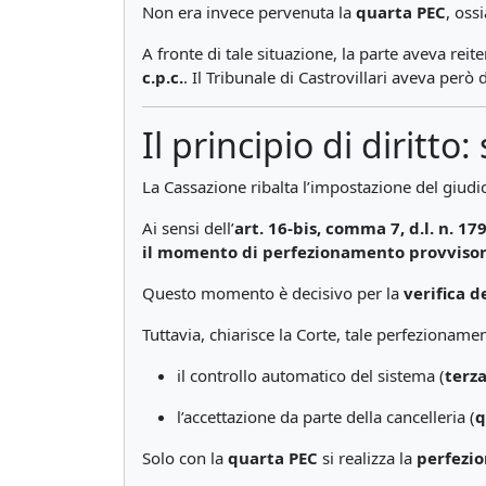
Non era invece pervenuta la
quarta PEC
, oss
A fronte di tale situazione, la parte aveva reit
c.p.c.
. Il Tribunale di Castrovillari aveva però
Il principio di dirit
La Cassazione ribalta l’impostazione del giudi
Ai sensi dell’
art. 16-bis, comma 7, d.l. n. 17
il momento di perfezionamento provvisor
Questo momento è decisivo per la
verifica d
Tuttavia, chiarisce la Corte, tale perfezioname
il controllo automatico del sistema (
terz
l’accettazione da parte della cancelleria (
q
Solo con la
quarta PEC
si realizza la
perfezio