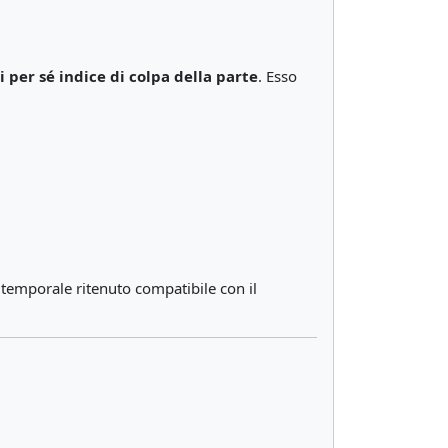
i per sé indice di colpa della parte
. Esso
o temporale ritenuto compatibile con il