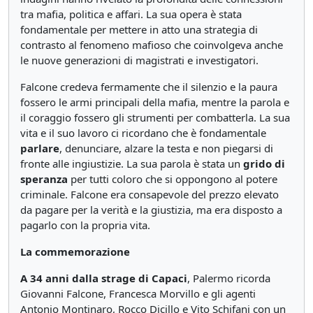
tra mafia, politica e affari. La sua opera è stata
fondamentale per mettere in atto una strategia di
contrasto al fenomeno mafioso che coinvolgeva anche
le nuove generazioni di magistrati e investigatori.
Falcone credeva fermamente che il silenzio e la paura
fossero le armi principali della mafia, mentre la parola e
il coraggio fossero gli strumenti per combatterla. La sua
vita e il suo lavoro ci ricordano che è fondamentale
parlare
, denunciare, alzare la testa e non piegarsi di
fronte alle ingiustizie. La sua parola è stata un
grido di
speranza
per tutti coloro che si oppongono al potere
criminale. Falcone era consapevole del prezzo elevato
da pagare per la verità e la giustizia, ma era disposto a
pagarlo con la propria vita.
La commemorazione
A 34 anni dalla strage di Capaci
, Palermo ricorda
Giovanni Falcone, Francesca Morvillo e gli agenti
Antonio Montinaro, Rocco Dicillo e Vito Schifani con un