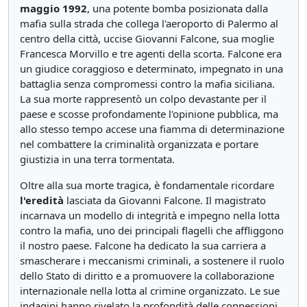
maggio 1992
, una potente bomba posizionata dalla
mafia sulla strada che collega l'aeroporto di Palermo al
centro della città, uccise Giovanni Falcone, sua moglie
Francesca Morvillo e tre agenti della scorta. Falcone era
un giudice coraggioso e determinato, impegnato in una
battaglia senza compromessi contro la mafia siciliana.
La sua morte rappresentò un colpo devastante per il
paese e scosse profondamente l'opinione pubblica, ma
allo stesso tempo accese una fiamma di determinazione
nel combattere la criminalità organizzata e portare
giustizia in una terra tormentata.
Oltre alla sua morte tragica, è fondamentale ricordare
l'eredità
lasciata da Giovanni Falcone. Il magistrato
incarnava un modello di integrità e impegno nella lotta
contro la mafia, uno dei principali flagelli che affliggono
il nostro paese. Falcone ha dedicato la sua carriera a
smascherare i meccanismi criminali, a sostenere il ruolo
dello Stato di diritto e a promuovere la collaborazione
internazionale nella lotta al crimine organizzato. Le sue
indagini hanno rivelato la profondità delle connessioni