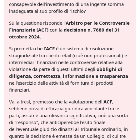
consapevole dell’investimento di una ingente somma
inadeguata al suo profilo di rischio?
Sulla questione risponde l'
Arbitro per le Controversie
Finanziarie (ACF)
con la
decisione n. 7680 del 31
ottobre 2024
.
Si premetta che l'
ACF
è un sistema di risoluzione
stragiudiziale tra clienti retail (cioè non professionali) e
intermediari finanziari nelle controversie relative alla
violazione da parte di questi ultimi degli
obblighi di
diligenza, correttezza, informazione e trasparenza
nell'esercizio delle attività di fornitura di prodotti
finanziari.
Va, altresì, premesso che la valutazione dell'
ACF
,
sebbene priva di efficacia giuridica vincolante tra le
parti, assume una rilevanza significativa, cioè una sorta
di "responso", che anticiperebbe l'esito finale
dell'eventuale giudizio dinanzi al Tribunale ordinario, in
quanto la decisione è emessa da un Collegio, di cui tre