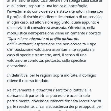
affermazione apodittica perché non spiega sulla base di
quali criteri, seppur in una logica di portafoglio,
l’investimento controverso sia stato ritenuto in linea con
il profilo di rischio del cliente destinatario di un servizio,
in ogni caso, ad alto valore aggiunto, quale appunto è
un servizio di consulenza avanzata. Oltretutto, nella
modulistica dell’operazione viene unicamente riportato
“Operazione adeguata al profilo dichiarato
dall'investitore”
; espressione che non accredita il tipo
d’impostazione valutativa asseritamente seguita nel
caso di specie e trasmette, anzi, il senso di una
valutazione condotta, piuttosto, sulla specifica
operazione.
In definitiva, per le ragioni sopra indicate, il Collegio
ritiene il ricorso fondato.
Relativamente al
quantum
risarcitorio, tuttavia, la
domanda di parte attrice può essere accolta solo
parzialmente, dovendosi ritenere fondata l’eccezione di
parte resistente, circa la sussistenza dei presupposti per