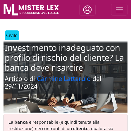
Civile
Investimento inadeguato con
profilo di rischio del cliente? La
banca deve risarcire
Articolo di
Carmine Lattarulo
del
29/11/2024
La
banca
è responsabile (e quindi tenuta alla
restituzione) nei confronti di un
cliente
, qualora sia