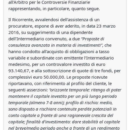
all’Arbitro per le Controversie Finanziarie
rappresentando, in particolare, quanto segue.
Il Ricorrente, avvalendosi dell’assistenza di un
procuratore, espone di aver aderito, in data 23 marzo
2016, su suggerimento di una dipendente
dell’Intermediario convenuto, a due
“Proposte di
consulenza avanzata in materia di investimenti”
, che
hanno condotto all’acquisto di obbligazioni a tasso
variabile e subordinate con emittente l’Intermediario
medesimo, per un controvalore investito di euro
93.140,67, e alla sottoscrizione di quote di tre fondi, per
complessivi euro 50.000,00. Le proposte ricevute
riportavano, con riferimento al profilo del cliente, le
seguenti asserzioni:
“orizzonte temporale: ritengo di poter
mantenere il capitale investito per un più lungo periodo
temporale (almeno 7-8 anni); profilo di rischio: medio,
sono disposto a rischiare contenute perdite potenziali in
conto capitale a fronte di una ragionevole crescita del
capitale; finalità d’investimento: dare stabilità al capitale
nel breve/medio periodo anche a fronte di un rendimento