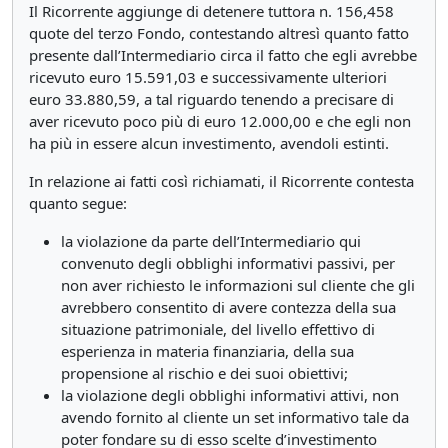
Il Ricorrente aggiunge di detenere tuttora n. 156,458
quote del terzo Fondo, contestando altresì quanto fatto
presente dall’Intermediario circa il fatto che egli avrebbe
ricevuto euro 15.591,03 e successivamente ulteriori
euro 33.880,59, a tal riguardo tenendo a precisare di
aver ricevuto poco più di euro 12.000,00 e che egli non
ha più in essere alcun investimento, avendoli estinti.
In relazione ai fatti così richiamati, il Ricorrente contesta
quanto segue:
la violazione da parte dell’Intermediario qui
convenuto degli obblighi informativi passivi, per
non aver richiesto le informazioni sul cliente che gli
avrebbero consentito di avere contezza della sua
situazione patrimoniale, del livello effettivo di
esperienza in materia finanziaria, della sua
propensione al rischio e dei suoi obiettivi;
la violazione degli obblighi informativi attivi, non
avendo fornito al cliente un set informativo tale da
poter fondare su di esso scelte d’investimento