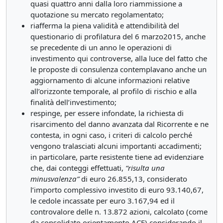
quasi quattro anni dalla loro riammissione a
quotazione su mercato regolamentato;
riafferma la piena validità e attendibilità del
questionario di profilatura del 6 marzo2015, anche
se precedente di un anno le operazioni di
investimento qui controverse, alla luce del fatto che
le proposte di consulenza contemplavano anche un
aggiornamento di alcune informazioni relative
all’orizzonte temporale, al profilo di rischio e alla
finalità dell’investimento;
respinge, per essere infondate, la richiesta di
risarcimento del danno avanzata dal Ricorrente e ne
contesta, in ogni caso, i criteri di calcolo perché
vengono tralasciati alcuni importanti accadimenti;
in particolare, parte resistente tiene ad evidenziare
che, dai conteggi effettuati,
“risulta una
minusvalenza”
di euro 26.855,13, considerato
l’importo complessivo investito di euro 93.140,67,
le cedole incassate per euro 3.167,94 ed il
controvalore delle n. 13.872 azioni, calcolato (come
da consolidato orientamento ACF) considerando il