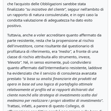
che l’acquisto delle Obbligazioni sarebbe stata
finalizzato “
su iniziativa del cliente”
, seppur nell’ambito di
un rapporto di natura consulenziale, e in ogni caso la
condotta valutazione di adeguatezza ha dato esito
positivo.
Tuttavia, anche a voler accreditare quanto affermato da
parte resistente, resta che la propensione al rischio
dell’investitore, come risultante dal questionario di
profilatura di riferimento, era
“media”,
a fronte di una
classe di rischio attribuita allo strumento, invece,
“elevata”
. Né, in senso esimente, può condividersi
quanto affermato dall’Intermediario resistente, laddove
ha evidenziato che il servizio di consulenza avanzata
prestato
“si basa su analisi finanziarie dei prodotti ed
opera in base ad una logica di portafoglio ottimale
relativamente al profilo ed ai rapporti dichiarati dal
cliente nonché alla strategia di investimento scelta dal
medesimo per realizzare i propri obiettivi di investimento”
.
Trattasi, infatti, a parere di questo Collegio, di