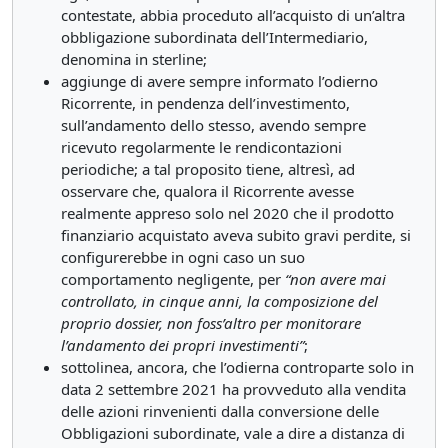
contestate, abbia proceduto all’acquisto di un’altra
obbligazione subordinata dell’Intermediario,
denomina in sterline;
aggiunge di avere sempre informato l’odierno
Ricorrente, in pendenza dell’investimento,
sull’andamento dello stesso, avendo sempre
ricevuto regolarmente le rendicontazioni
periodiche; a tal proposito tiene, altresì, ad
osservare che, qualora il Ricorrente avesse
realmente appreso solo nel 2020 che il prodotto
finanziario acquistato aveva subito gravi perdite, si
configurerebbe in ogni caso un suo
comportamento negligente, per
“non avere mai
controllato, in cinque anni, la composizione del
proprio dossier, non foss’altro per monitorare
l’andamento dei propri investimenti”
;
sottolinea, ancora, che l’odierna controparte solo in
data 2 settembre 2021 ha provveduto alla vendita
delle azioni rinvenienti dalla conversione delle
Obbligazioni subordinate, vale a dire a distanza di