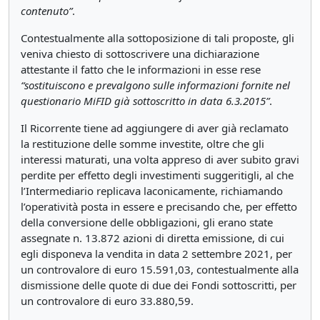
contenuto”
.
Contestualmente alla sottoposizione di tali proposte, gli
veniva chiesto di sottoscrivere una dichiarazione
attestante il fatto che le informazioni in esse rese
“sostituiscono e prevalgono sulle informazioni fornite nel
questionario MiFID già sottoscritto in data 6.3.2015”
.
Il Ricorrente tiene ad aggiungere di aver già reclamato
la restituzione delle somme investite, oltre che gli
interessi maturati, una volta appreso di aver subito gravi
perdite per effetto degli investimenti suggeritigli, al che
l’Intermediario replicava laconicamente, richiamando
l’operatività posta in essere e precisando che, per effetto
della conversione delle obbligazioni, gli erano state
assegnate n. 13.872 azioni di diretta emissione, di cui
egli disponeva la vendita in data 2 settembre 2021, per
un controvalore di euro 15.591,03, contestualmente alla
dismissione delle quote di due dei Fondi sottoscritti, per
un controvalore di euro 33.880,59.