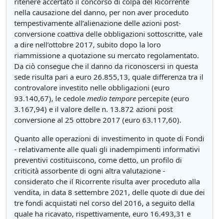
ritenere accertato il concorso di colpa del Ricorrente
nella causazione del danno, per non aver proceduto
tempestivamente all’alienazione delle azioni post-
conversione coattiva delle obbligazioni sottoscritte, vale
a dire nell’ottobre 2017, subito dopo la loro
riammissione a quotazione su mercato regolamentato.
Da ciò consegue che il danno da riconoscersi in questa
sede risulta pari a euro 26.855,13, quale differenza tra il
controvalore investito nelle obbligazioni (euro
93.140,67), le cedole
medio tempore
percepite (euro
3.167,94) e il valore delle n. 13.872 azioni post
conversione al 25 ottobre 2017 (euro 63.117,60).
Quanto alle operazioni di investimento in quote di Fondi
- relativamente alle quali gli inadempimenti informativi
preventivi costituiscono, come detto, un profilo di
criticità assorbente di ogni altra valutazione -
considerato che il Ricorrente risulta aver proceduto alla
vendita, in data 8 settembre 2021, delle quote di due dei
tre fondi acquistati nel corso del 2016, a seguito della
quale ha ricavato, rispettivamente, euro 16.493,31 e