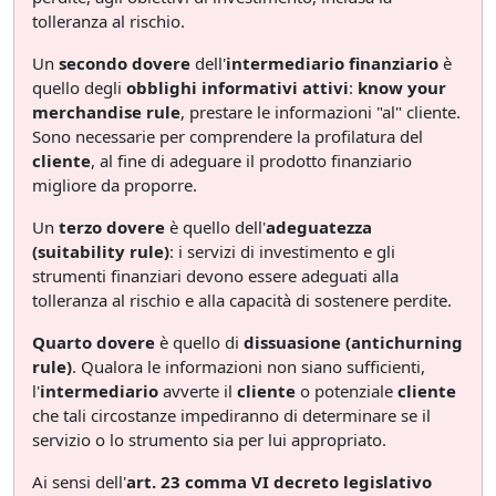
tolleranza al rischio.
Un
secondo dovere
dell'
intermediario finanziario
è
quello degli
obblighi informativi attivi
:
know your
merchandise rule
, prestare le informazioni "al" cliente.
Sono necessarie per comprendere la profilatura del
cliente
, al fine di adeguare il prodotto finanziario
migliore da proporre.
Un
terzo dovere
è quello dell'
adeguatezza
(suitability rule)
: i servizi di investimento e gli
strumenti finanziari devono essere adeguati alla
tolleranza al rischio e alla capacità di sostenere perdite.
Quarto dovere
è quello di
dissuasione (antichurning
rule)
. Qualora le informazioni non siano sufficienti,
l'
intermediario
avverte il
cliente
o potenziale
cliente
che tali circostanze impediranno di determinare se il
servizio o lo strumento sia per lui appropriato.
Ai sensi dell'
art. 23 comma VI decreto legislativo