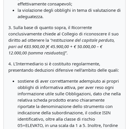
effettivamente consapevoli;
la violazione degli obblighi in tema di valutazione di
adeguatezza.
3. Sulla base di quanto sopra, il Ricorrente
conclusivamente chiede al Collegio di riconoscere il suo
diritto ad ottenere la
“restituzione del capitale perduto,
pari ad €83.900,00 [€ 45.900,00 + € 50.000,00 – €
12.000,00 (somma residuata)]”
.
4. L’Intermediario si è costituito regolarmente,
presentando deduzioni difensive nell’ambito delle quali:
sostiene di aver correttamente adempiuto ai propri
obblighi di informativa attiva, per aver reso ogni
informazione utile sulle Obbligazioni, dato che nella
relativa scheda prodotto erano chiaramente
riportate la denominazione dello strumento con
indicazione della subordinazione, il codice ISIN
identificativo, oltre alla classe di rischio
05=ELEVATO, in una scala da 1 a 5. Inoltre, l’ordine