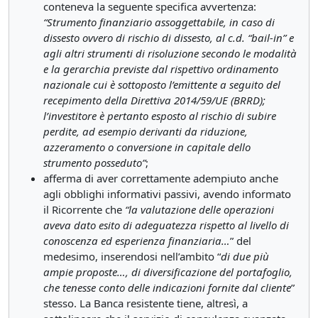
conteneva la seguente specifica avvertenza:
“Strumento finanziario assoggettabile, in caso di
dissesto ovvero di rischio di dissesto, al c.d. “bail-in” e
agli altri strumenti di risoluzione secondo le modalità
e la gerarchia previste dal rispettivo ordinamento
nazionale cui è sottoposto l’emittente a seguito del
recepimento della Direttiva 2014/59/UE (BRRD);
l’investitore è pertanto esposto al rischio di subire
perdite, ad esempio derivanti da riduzione,
azzeramento o conversione in capitale dello
strumento posseduto”
;
afferma di aver correttamente adempiuto anche
agli obblighi informativi passivi, avendo informato
il Ricorrente che
“la valutazione delle operazioni
aveva dato esito di adeguatezza rispetto al livello di
conoscenza ed esperienza finanziaria…
” del
medesimo, inserendosi nell’ambito “
di due più
ampie proposte…, di diversificazione del portafoglio,
che tenesse conto delle indicazioni fornite dal cliente
”
stesso. La Banca resistente tiene, altresì, a