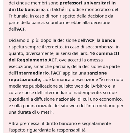
dei cinque membri sono
professori universitari in
diritto bancario
, di talché il giudice monocratico del
Tribunale, in caso di non rispetto della decisione da
parte della banca, si uniformerebbe alla decisione
dell'
ACF
.
Diciamo di più: dopo la decisione dell'
ACF
, la
banca
rispetta sempre il verdetto, in caso di soccombenza, in
quanto, diversamente, ai sensi dell'
art. 16 comma III
del Regolamento ACF
, ove accerti la omessa
esecuzione, sinanche parziale, della decisione da parte
dell'
intermediario
, l'
ACF
applica una
sanzione
reputazionale
, cioè la mancata esecuzione "è resa nota
mediante pubblicazione sul sito web dell'Arbitro e, a
cura e spese dell'intermediario inadempiente, su due
quotidiani a diffusione nazionale, di cui uno economico,
e sulla pagina iniziale del sito web dell'intermediario per
una durata di 6 mesi".
Altra premessa: il diritto bancario e segnatamente
l'aspetto riguardante la responsabilità