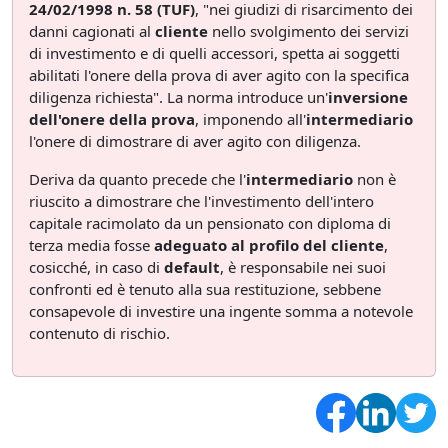
24/02/1998 n. 58 (TUF)
, "nei giudizi di risarcimento dei
danni cagionati al
cliente
nello svolgimento dei servizi
di investimento e di quelli accessori, spetta ai soggetti
abilitati l'onere della prova di aver agito con la specifica
diligenza richiesta". La norma introduce un'
inversione
dell'onere della prova
, imponendo all'
intermediario
l'onere di dimostrare di aver agito con diligenza.
Deriva da quanto precede che l'
intermediario
non è
riuscito a dimostrare che l'investimento dell'intero
capitale racimolato da un pensionato con diploma di
terza media fosse
adeguato al profilo del cliente
,
cosicché, in caso di
default
, è responsabile nei suoi
confronti ed è tenuto alla sua restituzione, sebbene
consapevole di investire una ingente somma a notevole
contenuto di rischio.