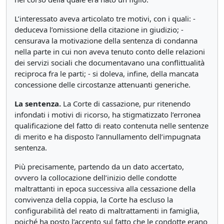
L’interessato aveva articolato tre motivi, con i quali: -
deduceva l’omissione della citazione in giudizio; -
censurava la motivazione della sentenza di condanna
nella parte in cui non aveva tenuto conto delle relazioni
dei servizi sociali che documentavano una conflittualità
reciproca fra le parti; - si doleva, infine, della mancata
concessione delle circostanze attenuanti generiche.
La sentenza.
La Corte di cassazione, pur ritenendo
infondati i motivi di ricorso, ha stigmatizzato l’erronea
qualificazione del fatto di reato contenuta nelle sentenze
di merito e ha disposto l’annullamento dell’impugnata
sentenza.
Più precisamente, partendo da un dato accertato,
ovvero la collocazione dell’inizio delle condotte
maltrattanti in epoca successiva alla cessazione della
convivenza della coppia, la Corte ha escluso la
configurabilità del reato di maltrattamenti in famiglia,
poiché ha posto l’accento sul fatto che le condotte erano