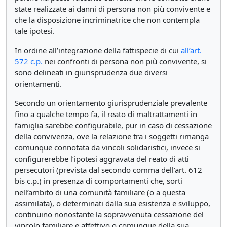
state realizzate ai danni di persona non più convivente e
che la disposizione incriminatrice che non contempla
tale ipotesi.
In ordine all’integrazione della fattispecie di cui
all’art.
572 c.p.
nei confronti di persona non più convivente, si
sono delineati in giurisprudenza due diversi
orientamenti.
Secondo un orientamento giurisprudenziale prevalente
fino a qualche tempo fa, il reato di maltrattamenti in
famiglia sarebbe configurabile, pur in caso di cessazione
della convivenza, ove la relazione tra i soggetti rimanga
comunque connotata da vincoli solidaristici, invece si
configurerebbe l’ipotesi aggravata del reato di atti
persecutori (prevista dal secondo comma dell’art. 612
bis c.p.) in presenza di comportamenti che, sorti
nell’ambito di una comunità familiare (o a questa
assimilata), o determinati dalla sua esistenza e sviluppo,
continuino nonostante la sopravvenuta cessazione del
vincolo familiare e affettivo o comunque della sua