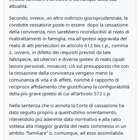
attualità.
Secondo, invece, un altro indirizzo giurisprudenziale, le
condotte vessatorie poste in essere dopo la cessazione
della convivenza, non sarebbero riconducibili al reato di
maltrattamenti in famiglia, ma all’ipotesi aggravata del
reato di atti persecutori ex articolo 612 bis c.p., comma
2, ovvero, in difetto dei requisiti previsti da tale
fattispecie, ad ulteriori e diverse ipotesi di reato (quali
lesioni personali, minacce): ciò sul presupposto che con
la cessazione della convivenza vengano meno la
comunanza di vita e di affetti, nonchè il rapporto di
reciproco affidamento che giustificano la configurabilità
della più grave ipotesi di cui all’articolo 572 c.p.
Nella sentenza che si annota la Corte di cassazione ha
dato seguito proprio a quest’ultimo orientamento,
ritenendolo più aderente dato normativo e alla ratio
sottesa alla maggior gravità del reato commesso in un
ambito “familiare” o, comunque, ad esso assimilabile.