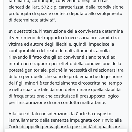
familiari o, comunque, conviventi o negli altri casi
elencati dall’art. 572 c.p. caratterizzati dalla “condivisione
prolungata di spazi e contesti deputata allo svolgimento
di determinate attività”.
In quest’ottica, l’interruzione della convivenza determina
il venir meno del rapporto di necessaria prossimità tra
vittima ed autore degli illeciti e, quindi, impedisce la
configurabilità del reato di maltrattamenti, a nulla
rilevando il fatto che gli ex conviventi siano tenuti ad
intrattenere rapporti per effetto della condivisione della
potestà genitoriale, poiché la necessità di relazionarsi tra
di loro per quelle che sono le problematiche di gestione
dei figli minori è tendenzialmente circoscritta nel tempo
e nello spazio e tale da non determinare quella stabilità
di frequentazione che costituisce il presupposto logico
per l’instaurazione di una condotta maltrattante.
Alla luce di tali considerazioni, la Corte ha disposto
l’annullamento della sentenza impugnata con rinvio alla
Corte di appello per vagliare la possibilità di qualificare