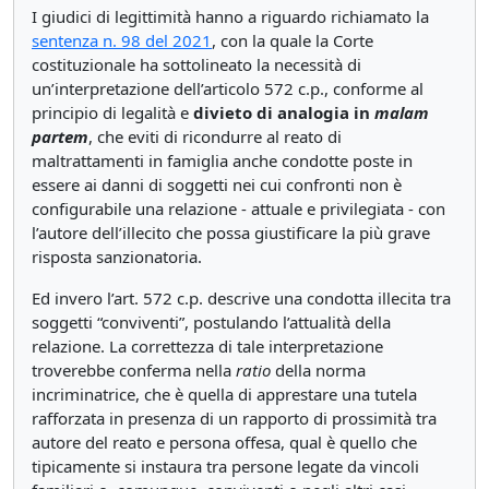
I giudici di legittimità hanno a riguardo richiamato la
sentenza n. 98 del 2021
, con la quale la Corte
costituzionale ha sottolineato la necessità di
un’interpretazione dell’articolo 572 c.p., conforme al
principio di legalità e
divieto di analogia in
malam
partem
, che eviti di ricondurre al reato di
maltrattamenti in famiglia anche condotte poste in
essere ai danni di soggetti nei cui confronti non è
configurabile una relazione - attuale e privilegiata - con
l’autore dell’illecito che possa giustificare la più grave
risposta sanzionatoria.
Ed invero l’art. 572 c.p. descrive una condotta illecita tra
soggetti “conviventi”, postulando l’attualità della
relazione. La correttezza di tale interpretazione
troverebbe conferma nella
ratio
della norma
incriminatrice, che è quella di apprestare una tutela
rafforzata in presenza di un rapporto di prossimità tra
autore del reato e persona offesa, qual è quello che
tipicamente si instaura tra persone legate da vincoli