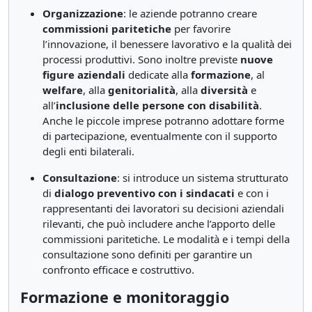
Organizzazione
: le aziende potranno creare
commissioni paritetiche
per favorire
l’innovazione, il benessere lavorativo e la qualità dei
processi produttivi. Sono inoltre previste
nuove
figure aziendali
dedicate alla
formazione
, al
welfare
, alla
genitorialità
, alla
diversità
e
all’
inclusione delle persone con disabilità
.
Anche le piccole imprese potranno adottare forme
di partecipazione, eventualmente con il supporto
degli enti bilaterali.
Consultazione
: si introduce un sistema strutturato
di
dialogo preventivo con i sindacati
e con i
rappresentanti dei lavoratori su decisioni aziendali
rilevanti, che può includere anche l’apporto delle
commissioni paritetiche. Le modalità e i tempi della
consultazione sono definiti per garantire un
confronto efficace e costruttivo.
Formazione e monitoraggio