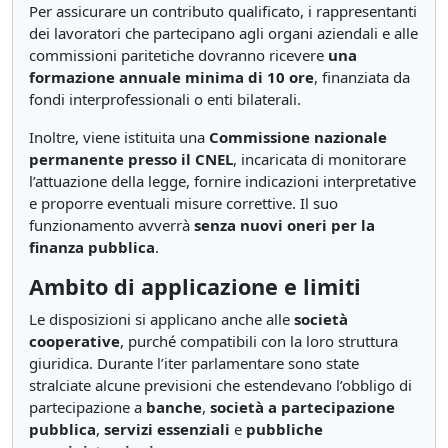
Per assicurare un contributo qualificato, i rappresentanti
dei lavoratori che partecipano agli organi aziendali e alle
commissioni paritetiche dovranno ricevere
una
formazione annuale minima di 10 ore
, finanziata da
fondi interprofessionali o enti bilaterali.
Inoltre, viene istituita una
Commissione nazionale
permanente presso il CNEL
, incaricata di monitorare
l’attuazione della legge, fornire indicazioni interpretative
e proporre eventuali misure correttive. Il suo
funzionamento avverrà
senza nuovi oneri per la
finanza pubblica
.
Ambito di applicazione e limiti
Le disposizioni si applicano anche alle
società
cooperative
, purché compatibili con la loro struttura
giuridica. Durante l’iter parlamentare sono state
stralciate alcune previsioni che estendevano l’obbligo di
partecipazione a
banche
,
società a partecipazione
pubblica
,
servizi essenziali
e
pubbliche