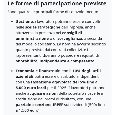
Le forme di partecipazione previste
Sono quattro le principali forme di coinvolgimento:
Gestione
: i lavoratori potranno essere coinvolti
nelle
scelte strategiche
dell’impresa, anche
attraverso la presenza nei
consigli di
amministrazione
o di
sorveglianza
, a seconda
del modello societario. La nomina avverrà secondo
quanto previsto dai contratti collettivi, e i
rappresentanti dovranno possedere requisiti di
onorabilità, indipendenza e competenza
.
Economia e finanza
: almeno il
10% degli utili
aziendali
potrà essere distribuito ai dipendenti,
con una
tassazione agevolata del 5% fino a
5.000 euro lordi
per il 2025. I lavoratori potranno
anche
acquisire azioni
della società o riceverle in
sostituzione dei premi di risultato, con una
parziale esenzione IRPEF
sui dividendi (50% fino
a 1.500 euro).