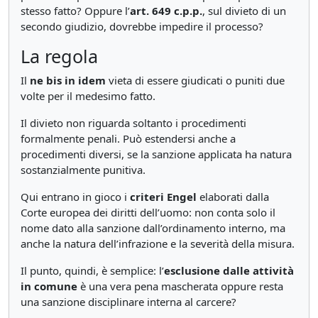
stesso fatto? Oppure l’
art. 649 c.p.p.
, sul divieto di un
secondo giudizio, dovrebbe impedire il processo?
La regola
Il
ne bis in idem
vieta di essere giudicati o puniti due
volte per il medesimo fatto.
Il divieto non riguarda soltanto i procedimenti
formalmente penali. Può estendersi anche a
procedimenti diversi, se la sanzione applicata ha natura
sostanzialmente punitiva.
Qui entrano in gioco i
criteri Engel
elaborati dalla
Corte europea dei diritti dell’uomo: non conta solo il
nome dato alla sanzione dall’ordinamento interno, ma
anche la natura dell’infrazione e la severità della misura.
Il punto, quindi, è semplice: l’
esclusione dalle attività
in comune
è una vera pena mascherata oppure resta
una sanzione disciplinare interna al carcere?