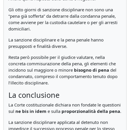
Gli otto giorni di sanzione disciplinare non sono una
“pena già sofferta” da detrarre dalla condanna penale,
come avviene per la custodia cautelare o per gli arresti
domiciliari.
La sanzione disciplinare e la pena penale hanno
presupposti e finalità diverse.
Resta però possibile per il giudice valutare, nella
concreta commisurazione della pena, gli elementi che
incidono sul maggiore o minore
bisogno di pena
del
condannato, compreso il comportamento tenuto dopo
l’illecito disciplinare.
La conclusione
La Corte costituzionale dichiara non fondate le questioni
sul
ne bis in idem
e sulla
proporzionalità della pena
.
La sanzione disciplinare applicata al detenuto non
impedisce il successivo processo penale per lo stesso