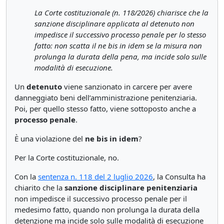
La Corte costituzionale (n. 118/2026) chiarisce che la
sanzione disciplinare applicata al detenuto non
impedisce il successivo processo penale per lo stesso
fatto: non scatta il ne bis in idem se la misura non
prolunga la durata della pena, ma incide solo sulle
modalità di esecuzione.
Un
detenuto
viene sanzionato in carcere per avere
danneggiato beni dell’amministrazione penitenziaria.
Poi, per quello stesso fatto, viene sottoposto anche a
processo penale
.
È una violazione del
ne bis in idem
?
Per la Corte costituzionale, no.
Con la
sentenza n. 118 del 2 luglio 2026
, la Consulta ha
chiarito che la
sanzione disciplinare penitenziaria
non impedisce il successivo processo penale per il
medesimo fatto, quando non prolunga la durata della
detenzione ma incide solo sulle modalità di esecuzione