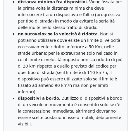
distanza minima fra dispositivi.
Viene fissata per
la prima volta la distanza minima che deve
intercorrere tra un dispositivo e l’altro (progressiva
per tipo di strada) in modo da evitare la serialità
delle multe nello stesso tratto di strada.
no autovelox se la velocità è ridotta
. Non si
potranno utilizzare dove esiste un limite di velocità
eccessivamente ridotto: inferiore a 50 Km, nelle
strade urbane; per le extraurbane solo nel caso in
cui il limite di velocità imposto non sia ridotto di più
di 20 km rispetto a quello previsto dal codice per
quel tipo di strada (se il limite è di 110 km/h, il
dispositivo può essere utilizzato solo se il limite è
fissato ad almeno 90 km/h ma non per limiti
inferiori).
dispositivi a bordo.
L’utilizzo di dispositivi a bordo
di un veicolo in movimento è consentito solo se c’è
la contestazione immediata, altrimenti dovranno
essere scelte postazioni fisse o mobili, debitamente
visibili.