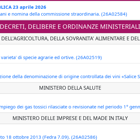
ICA 23 aprile 2026
gani e nomina della commissione straordinaria. (26A02584)
DECRETI, DELIBERE E ORDINANZE MINISTERIAL
 DELL'AGRICOLTURA, DELLA SOVRANITA' ALIMENTARE E DEL
varieta' di specie agrarie ed ortive. (26A02519)
uzione della denominazione di origine controllata dei vini «Salice
MINISTERO DELLA SALUTE
l'impiego dei gas tossici rilasciate o revisionate nel periodo 1° 
MINISTERO DELLE IMPRESE E DEL MADE IN ITALY
to 18 ottobre 2013 (Fedra 7.09). (26A02586)