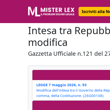
Iscriviti alla 
Intesa tra Repubbl
modifica
Gazzetta Ufficiale n.121 del 
LEGGE 7 maggio 2026, n. 93
Modifica dell'intesa tra il Governo della Re
comma, della Costituzione. (26G00108)