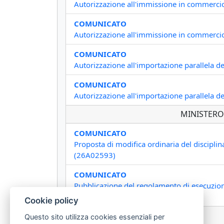
Autorizzazione all'immissione in commerci
COMUNICATO
Autorizzazione all'immissione in commercio
COMUNICATO
Autorizzazione all'importazione parallela 
COMUNICATO
Autorizzazione all'importazione parallela
MINISTERO
COMUNICATO
Proposta di modifica ordinaria del discipli
(26A02593)
COMUNICATO
Pubblicazione del regolamento di esecuzione
«Salemi». (26A02634)
Cookie policy
Questo sito utilizza cookies essenziali per