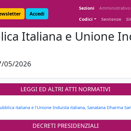
Sezioni
Amministrativo
Newsletter
Accedi
Codici
Sentenze
Si
ica Italiana e Unione Ind
27/05/2026
LEGGI ED ALTRI ATTI NORMATIVI
pubblica italiana e l'Unione Induista italiana, Sanatana Dharma Sam
DECRETI PRESIDENZIALI