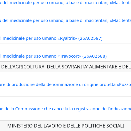
o del medicinale per uso umano, a base di macitentan, «Macite
 del medicinale per uso umano, a base di macitentan, «Macitent
del medicinale per uso umano «Ryaltris» (26A02587)
 del medicinale per uso umano «Travocort» (26A02588)
 DELL'AGRICOLTURA, DELLA SOVRANITA' ALIMENTARE E DEL
nare di produzione della denominazione di origine protetta «Puzzo
 della Commissione che cancella la registrazione dell'indicazione
MINISTERO DEL LAVORO E DELLE POLITICHE SOCIALI