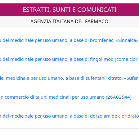
ESTRATTI, SUNTI E COMUNICATI
AGENZIA ITALIANA DEL FARMACO
o del medicinale per uso umano, a base di bromfenac, «Sinnalca
o del medicinale per uso umano, a base di fingolimod (come clo
el medicinale per uso umano, a base di sufentanil citrato, «Sufe
e in commercio di taluni medicinali per uso umano (26A02544)
o del medicinale per uso umano, a base di dorzolamide cloridrat