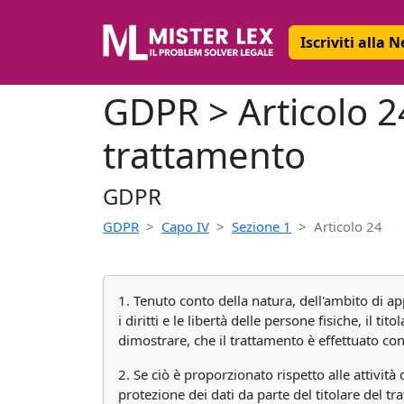
Iscriviti alla 
GDPR > Articolo 24
trattamento
GDPR
GDPR
Capo IV
Sezione 1
Articolo 24
1. Tenuto conto della natura, dell'ambito di app
i diritti e le libertà delle persone fisiche, il
dimostrare, che il trattamento è effettuato 
2. Se ciò è proporzionato rispetto alle attività
protezione dei dati da parte del titolare del tr