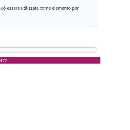
42 può essere utilizzata come elemento per
0472