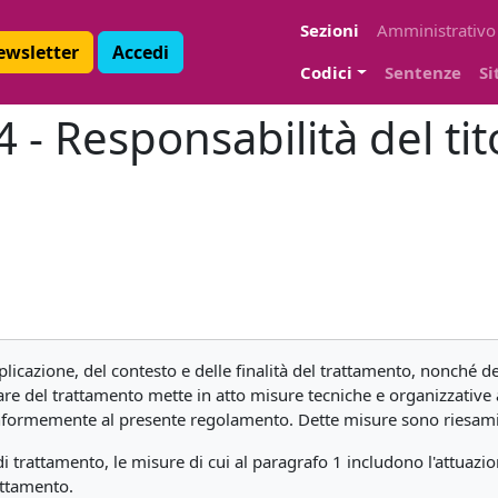
Sezioni
Amministrativo
Newsletter
Accedi
Codici
Sentenze
Si
 - Responsabilità del tit
licazione, del contesto e delle finalità del trattamento, nonché de
 titolare del trattamento mette in atto misure tecniche e organizzati
conformemente al presente regolamento. Dette misure sono riesami
 di trattamento, le misure di cui al paragrafo 1 includono l'attuazi
attamento.